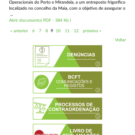
Operacionais do Porto e Mirandela, a um entreposto frigorífico
localizado no concelho da Maia, com o objetivo de assegurar o
...
Abrir documento( PDF - 384 Kb )
« anterior
6
7
8
9
10
11
12
próximo »
Voltar