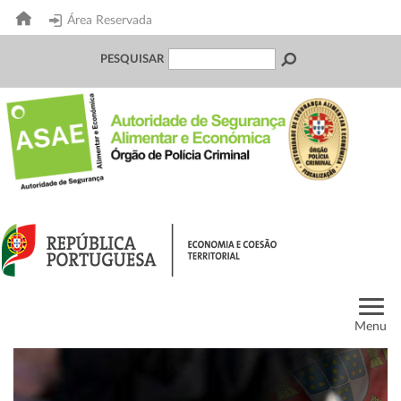
Área Reservada
PESQUISAR
Menu