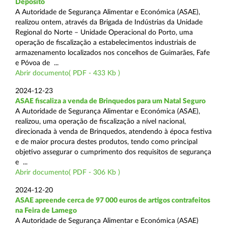
Depósito
A Autoridade de Segurança Alimentar e Económica (ASAE),
realizou ontem, através da Brigada de Indústrias da Unidade
Regional do Norte – Unidade Operacional do Porto, uma
operação de fiscalização a estabelecimentos industriais de
armazenamento localizados nos concelhos de Guimarães, Fafe
e Póvoa de ...
Abrir documento( PDF - 433 Kb )
2024-12-23
ASAE fiscaliza a venda de Brinquedos para um Natal Seguro
A Autoridade de Segurança Alimentar e Económica (ASAE),
realizou, uma operação de fiscalização a nível nacional,
direcionada à venda de Brinquedos, atendendo à época festiva
e de maior procura destes produtos, tendo como principal
objetivo assegurar o cumprimento dos requisitos de segurança
e ...
Abrir documento( PDF - 306 Kb )
2024-12-20
ASAE apreende cerca de 97 000 euros de artigos contrafeitos
na Feira de Lamego
A Autoridade de Segurança Alimentar e Económica (ASAE)