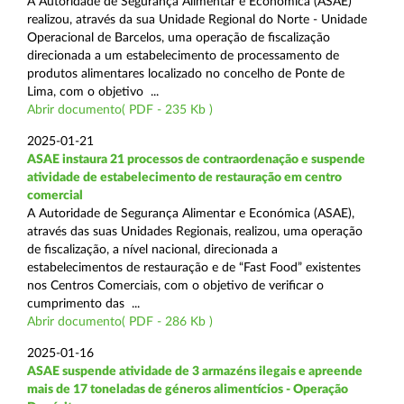
A Autoridade de Segurança Alimentar e Económica (ASAE)
realizou, através da sua Unidade Regional do Norte - Unidade
Operacional de Barcelos, uma operação de fiscalização
direcionada a um estabelecimento de processamento de
produtos alimentares localizado no concelho de Ponte de
Lima, com o objetivo ...
Abrir documento( PDF - 235 Kb )
2025-01-21
ASAE instaura 21 processos de contraordenação e suspende
atividade de estabelecimento de restauração em centro
comercial
A Autoridade de Segurança Alimentar e Económica (ASAE),
através das suas Unidades Regionais, realizou, uma operação
de fiscalização, a nível nacional, direcionada a
estabelecimentos de restauração e de “Fast Food” existentes
nos Centros Comerciais, com o objetivo de verificar o
cumprimento das ...
Abrir documento( PDF - 286 Kb )
2025-01-16
ASAE suspende atividade de 3 armazéns ilegais e apreende
mais de 17 toneladas de géneros alimentícios - Operação