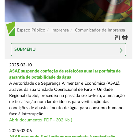
Espaço Público
Imprensa
Comunicados de Imprensa
SUBMENU
2025-02-10
ASAE suspende confeção de refeições num lar por falta de
garantia de potabilidade da água
A Autoridade de Segurança Alimentar e Económica (ASAE),
através da sua Unidade Operacional de Faro – Unidade
Regional do Sul, procedeu na passada sexta-feira, a uma ação
de fiscalização num lar de idosos para verificação das
condições de abastecimento de água para consumo humano,
face à interrupção ...
Abrir documento( PDF - 302 Kb )
2025-02-06
ASAE apreende 3 mil artigos em combate à contrafação