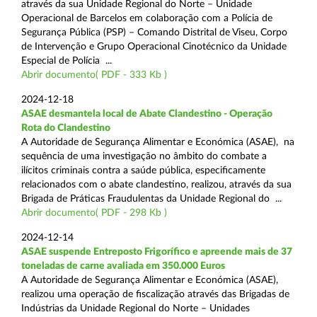
através da sua Unidade Regional do Norte – Unidade
Operacional de Barcelos em colaboração com a Polícia de
Segurança Pública (PSP) – Comando Distrital de Viseu, Corpo
de Intervenção e Grupo Operacional Cinotécnico da Unidade
Especial de Polícia ...
Abrir documento( PDF - 333 Kb )
2024-12-18
ASAE desmantela local de Abate Clandestino - Operação
Rota do Clandestino
A Autoridade de Segurança Alimentar e Económica (ASAE), na
sequência de uma investigação no âmbito do combate a
ilícitos criminais contra a saúde pública, especificamente
relacionados com o abate clandestino, realizou, através da sua
Brigada de Práticas Fraudulentas da Unidade Regional do ...
Abrir documento( PDF - 298 Kb )
2024-12-14
ASAE suspende Entreposto Frigorífico e apreende mais de 37
toneladas de carne avaliada em 350.000 Euros
A Autoridade de Segurança Alimentar e Económica (ASAE),
realizou uma operação de fiscalização através das Brigadas de
Indústrias da Unidade Regional do Norte – Unidades