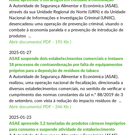
A Autoridade de Segurança Alimentar e Económica (ASAE),
através da sua Unidade Regional do Norte (URN) e da Unidade
Nacional de Informações e Investigação Criminal (UNIIC),
desencadeou uma operação de prevenção criminal, visando o
combate à economia paralela e a prevenção de introdução de
produtos ...
Abrir documento( PDF - 195 Kb )
2025-01-27
ASAE suspende dois estabelecimentos comerciais e instaura
18 processos de contraordenação por falta de equipamentos
próprios para a deposição de resíduos de tabaco
A Autoridade de Segurança Alimentar e Económica (ASAE),
realizou, uma operação nacional de fiscalização, direcionada a
diversos estabelecimentos comerciais, no sentido de verificar o
cumprimento das normas constantes da Lei n.º 88/2019 de 3
de setembro, com vista à redução do impacto resíduos de ...
Abrir documento( PDF - 246 Kb )
2025-01-23
ASAE apreende 1,2 toneladas de produtos cárneos impróprios
para consumo e suspende atividade de estabelecimento