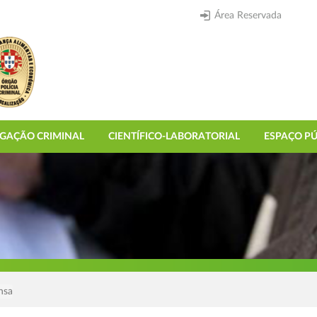
Área Reservada
IGAÇÃO CRIMINAL
CIENTÍFICO-LABORATORIAL
ESPAÇO PÚ
nsa