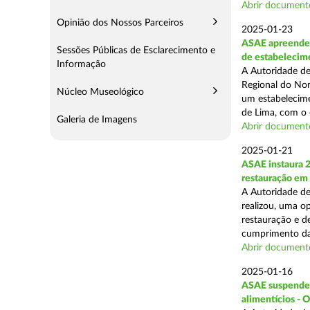
Abrir document
Opinião dos Nossos Parceiros
2025-01-23
ASAE apreende 
Sessões Públicas de Esclarecimento e
de estabelecim
Informação
A Autoridade de
Regional do Nor
Núcleo Museológico
um estabelecime
de Lima, com o o
Galeria de Imagens
Abrir document
2025-01-21
ASAE instaura 
restauração em
A Autoridade de
realizou, uma op
restauração e de
cumprimento das
Abrir document
2025-01-16
ASAE suspende a
alimentícios - 