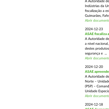
A Autoridade de
Indústrias da U
fiscalização a 
Guimarães, Fafe
Abrir document
2024-12-23
ASAE fiscaliza 
A Autoridade de
a nível naciona
destes produtos
segurança e ...
Abrir document
2024-12-20
ASAE apreende c
A Autoridade de
Norte – Unidade
(PSP) – Comando
Unidade Especial
Abrir document
2024-12-18