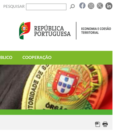
PESQUISAR
BLICO
COOPERAÇÃO