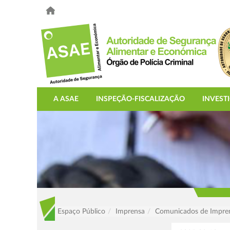
A ASAE
INSPEÇÃO-FISCALIZAÇÃO
INVEST
Espaço Público
Imprensa
Comunicados de Impre