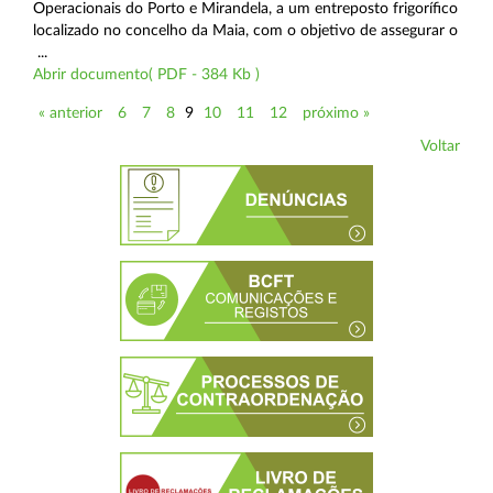
Operacionais do Porto e Mirandela, a um entreposto frigorífico
localizado no concelho da Maia, com o objetivo de assegurar o
...
Abrir documento( PDF - 384 Kb )
« anterior
6
7
8
9
10
11
12
próximo »
Voltar