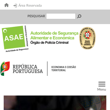
Área Reservada
PESQUISAR
Menu