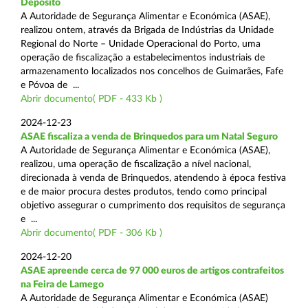
Depósito
A Autoridade de Segurança Alimentar e Económica (ASAE),
realizou ontem, através da Brigada de Indústrias da Unidade
Regional do Norte – Unidade Operacional do Porto, uma
operação de fiscalização a estabelecimentos industriais de
armazenamento localizados nos concelhos de Guimarães, Fafe
e Póvoa de ...
Abrir documento( PDF - 433 Kb )
2024-12-23
ASAE fiscaliza a venda de Brinquedos para um Natal Seguro
A Autoridade de Segurança Alimentar e Económica (ASAE),
realizou, uma operação de fiscalização a nível nacional,
direcionada à venda de Brinquedos, atendendo à época festiva
e de maior procura destes produtos, tendo como principal
objetivo assegurar o cumprimento dos requisitos de segurança
e ...
Abrir documento( PDF - 306 Kb )
2024-12-20
ASAE apreende cerca de 97 000 euros de artigos contrafeitos
na Feira de Lamego
A Autoridade de Segurança Alimentar e Económica (ASAE)