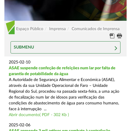
Espaço Público
Imprensa
Comunicados de Imprensa
SUBMENU
2025-02-10
ASAE suspende confeção de refeições num lar por falta de
garantia de potabilidade da água
A Autoridade de Segurança Alimentar e Económica (ASAE),
através da sua Unidade Operacional de Faro – Unidade
Regional do Sul, procedeu na passada sexta-feira, a uma ação
de fiscalização num lar de idosos para verificação das
condições de abastecimento de água para consumo humano,
face à interrupção ...
Abrir documento( PDF - 302 Kb )
2025-02-06
ASAE apreende 3 mil artigos em combate à contrafação