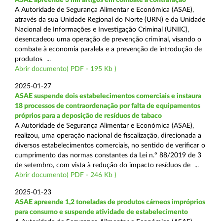
A Autoridade de Segurança Alimentar e Económica (ASAE),
através da sua Unidade Regional do Norte (URN) e da Unidade
Nacional de Informações e Investigação Criminal (UNIIC),
desencadeou uma operação de prevenção criminal, visando o
combate à economia paralela e a prevenção de introdução de
produtos ...
Abrir documento( PDF - 195 Kb )
2025-01-27
ASAE suspende dois estabelecimentos comerciais e instaura
18 processos de contraordenação por falta de equipamentos
próprios para a deposição de resíduos de tabaco
A Autoridade de Segurança Alimentar e Económica (ASAE),
realizou, uma operação nacional de fiscalização, direcionada a
diversos estabelecimentos comerciais, no sentido de verificar o
cumprimento das normas constantes da Lei n.º 88/2019 de 3
de setembro, com vista à redução do impacto resíduos de ...
Abrir documento( PDF - 246 Kb )
2025-01-23
ASAE apreende 1,2 toneladas de produtos cárneos impróprios
para consumo e suspende atividade de estabelecimento