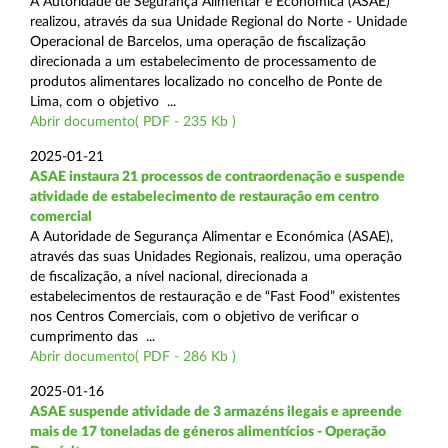
A Autoridade de Segurança Alimentar e Económica (ASAE)
realizou, através da sua Unidade Regional do Norte - Unidade
Operacional de Barcelos, uma operação de fiscalização
direcionada a um estabelecimento de processamento de
produtos alimentares localizado no concelho de Ponte de
Lima, com o objetivo ...
Abrir documento( PDF - 235 Kb )
2025-01-21
ASAE instaura 21 processos de contraordenação e suspende
atividade de estabelecimento de restauração em centro
comercial
A Autoridade de Segurança Alimentar e Económica (ASAE),
através das suas Unidades Regionais, realizou, uma operação
de fiscalização, a nível nacional, direcionada a
estabelecimentos de restauração e de “Fast Food” existentes
nos Centros Comerciais, com o objetivo de verificar o
cumprimento das ...
Abrir documento( PDF - 286 Kb )
2025-01-16
ASAE suspende atividade de 3 armazéns ilegais e apreende
mais de 17 toneladas de géneros alimentícios - Operação