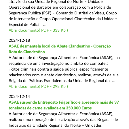
através da sua Unidade Regional do Norte – Unidade
Operacional de Barcelos em colaboração com a Polícia de
Segurança Pública (PSP) – Comando Distrital de Viseu, Corpo
de Intervenção e Grupo Operacional Cinotécnico da Unidade
Especial de Polícia ...
Abrir documento( PDF - 333 Kb )
2024-12-18
ASAE desmantela local de Abate Clandestino - Operação
Rota do Clandestino
A Autoridade de Segurança Alimentar e Económica (ASAE), na
sequência de uma investigação no âmbito do combate a
ilícitos criminais contra a saúde pública, especificamente
relacionados com o abate clandestino, realizou, através da sua
Brigada de Práticas Fraudulentas da Unidade Regional do ...
Abrir documento( PDF - 298 Kb )
2024-12-14
ASAE suspende Entreposto Frigorífico e apreende mais de 37
toneladas de carne avaliada em 350.000 Euros
A Autoridade de Segurança Alimentar e Económica (ASAE),
realizou uma operação de fiscalização através das Brigadas de
Indústrias da Unidade Regional do Norte – Unidades