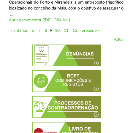
Operacionais do Porto e Mirandela, a um entreposto frigorífico
localizado no concelho da Maia, com o objetivo de assegurar o
...
Abrir documento( PDF - 384 Kb )
« anterior
6
7
8
9
10
11
12
próximo »
Voltar