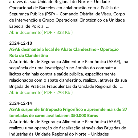
através da sua Unidade Regional do Norte – Unidade
Operacional de Barcelos em colaboração com a Polícia de
Segurança Pública (PSP) – Comando Distrital de Viseu, Corpo
de Intervenção e Grupo Operacional Cinotécnico da Unidade
Especial de Polícia ...
Abrir documento( PDF - 333 Kb )
2024-12-18
ASAE desmantela local de Abate Clandestino - Operação
Rota do Clandestino
A Autoridade de Segurança Alimentar e Económica (ASAE), na
sequência de uma investigação no âmbito do combate a
ilícitos criminais contra a saúde pública, especificamente
relacionados com o abate clandestino, realizou, através da sua
Brigada de Práticas Fraudulentas da Unidade Regional do ...
Abrir documento( PDF - 298 Kb )
2024-12-14
ASAE suspende Entreposto Frigorífico e apreende mais de 37
toneladas de carne avaliada em 350.000 Euros
A Autoridade de Segurança Alimentar e Económica (ASAE),
realizou uma operação de fiscalização através das Brigadas de
Indústrias da Unidade Regional do Norte – Unidades