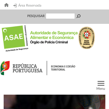
Área Reservada
PESQUISAR
Menu