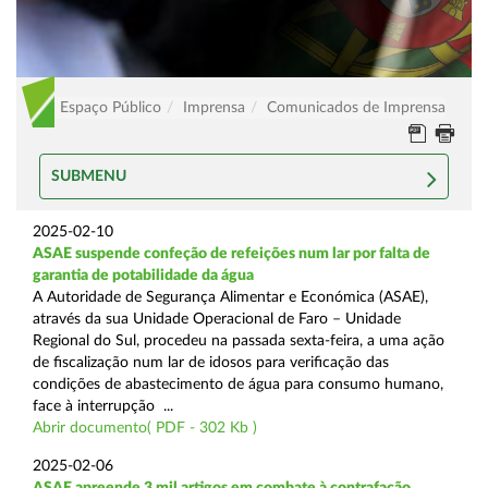
Espaço Público
Imprensa
Comunicados de Imprensa
SUBMENU
2025-02-10
ASAE suspende confeção de refeições num lar por falta de
garantia de potabilidade da água
A Autoridade de Segurança Alimentar e Económica (ASAE),
através da sua Unidade Operacional de Faro – Unidade
Regional do Sul, procedeu na passada sexta-feira, a uma ação
de fiscalização num lar de idosos para verificação das
condições de abastecimento de água para consumo humano,
face à interrupção ...
Abrir documento( PDF - 302 Kb )
2025-02-06
ASAE apreende 3 mil artigos em combate à contrafação