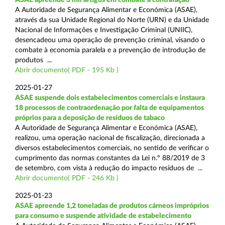
A Autoridade de Segurança Alimentar e Económica (ASAE),
através da sua Unidade Regional do Norte (URN) e da Unidade
Nacional de Informações e Investigação Criminal (UNIIC),
desencadeou uma operação de prevenção criminal, visando o
combate à economia paralela e a prevenção de introdução de
produtos ...
Abrir documento( PDF - 195 Kb )
2025-01-27
ASAE suspende dois estabelecimentos comerciais e instaura
18 processos de contraordenação por falta de equipamentos
próprios para a deposição de resíduos de tabaco
A Autoridade de Segurança Alimentar e Económica (ASAE),
realizou, uma operação nacional de fiscalização, direcionada a
diversos estabelecimentos comerciais, no sentido de verificar o
cumprimento das normas constantes da Lei n.º 88/2019 de 3
de setembro, com vista à redução do impacto resíduos de ...
Abrir documento( PDF - 246 Kb )
2025-01-23
ASAE apreende 1,2 toneladas de produtos cárneos impróprios
para consumo e suspende atividade de estabelecimento