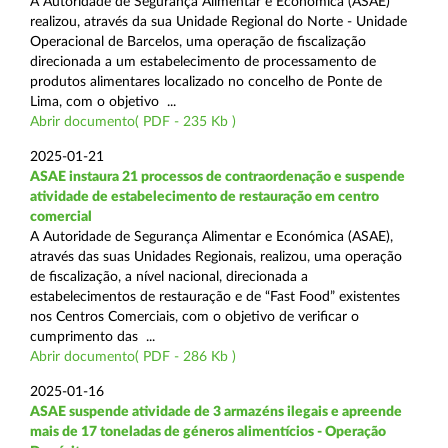
A Autoridade de Segurança Alimentar e Económica (ASAE)
realizou, através da sua Unidade Regional do Norte - Unidade
Operacional de Barcelos, uma operação de fiscalização
direcionada a um estabelecimento de processamento de
produtos alimentares localizado no concelho de Ponte de
Lima, com o objetivo ...
Abrir documento( PDF - 235 Kb )
2025-01-21
ASAE instaura 21 processos de contraordenação e suspende
atividade de estabelecimento de restauração em centro
comercial
A Autoridade de Segurança Alimentar e Económica (ASAE),
através das suas Unidades Regionais, realizou, uma operação
de fiscalização, a nível nacional, direcionada a
estabelecimentos de restauração e de “Fast Food” existentes
nos Centros Comerciais, com o objetivo de verificar o
cumprimento das ...
Abrir documento( PDF - 286 Kb )
2025-01-16
ASAE suspende atividade de 3 armazéns ilegais e apreende
mais de 17 toneladas de géneros alimentícios - Operação