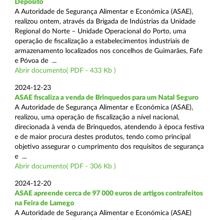
Depósito
A Autoridade de Segurança Alimentar e Económica (ASAE),
realizou ontem, através da Brigada de Indústrias da Unidade
Regional do Norte – Unidade Operacional do Porto, uma
operação de fiscalização a estabelecimentos industriais de
armazenamento localizados nos concelhos de Guimarães, Fafe
e Póvoa de ...
Abrir documento( PDF - 433 Kb )
2024-12-23
ASAE fiscaliza a venda de Brinquedos para um Natal Seguro
A Autoridade de Segurança Alimentar e Económica (ASAE),
realizou, uma operação de fiscalização a nível nacional,
direcionada à venda de Brinquedos, atendendo à época festiva
e de maior procura destes produtos, tendo como principal
objetivo assegurar o cumprimento dos requisitos de segurança
e ...
Abrir documento( PDF - 306 Kb )
2024-12-20
ASAE apreende cerca de 97 000 euros de artigos contrafeitos
na Feira de Lamego
A Autoridade de Segurança Alimentar e Económica (ASAE)