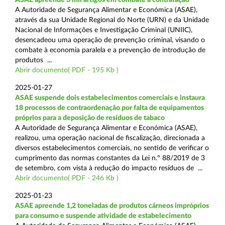
A Autoridade de Segurança Alimentar e Económica (ASAE),
através da sua Unidade Regional do Norte (URN) e da Unidade
Nacional de Informações e Investigação Criminal (UNIIC),
desencadeou uma operação de prevenção criminal, visando o
combate à economia paralela e a prevenção de introdução de
produtos ...
Abrir documento( PDF - 195 Kb )
2025-01-27
ASAE suspende dois estabelecimentos comerciais e instaura
18 processos de contraordenação por falta de equipamentos
próprios para a deposição de resíduos de tabaco
A Autoridade de Segurança Alimentar e Económica (ASAE),
realizou, uma operação nacional de fiscalização, direcionada a
diversos estabelecimentos comerciais, no sentido de verificar o
cumprimento das normas constantes da Lei n.º 88/2019 de 3
de setembro, com vista à redução do impacto resíduos de ...
Abrir documento( PDF - 246 Kb )
2025-01-23
ASAE apreende 1,2 toneladas de produtos cárneos impróprios
para consumo e suspende atividade de estabelecimento