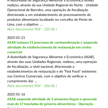
A Autoridade de Segurança Alimentar e Económica (ASAE)
realizou, através da sua Unidade Regional do Norte - Unidade
Operacional de Barcelos, uma operação de fiscalização
direcionada a um estabelecimento de processamento de
produtos alimentares localizado no concelho de Ponte de
Lima, com o objetivo ...
Abrir documento( PDF - 235 Kb )
2025-01-21
ASAE instaura 21 processos de contraordenação e suspende
atividade de estabelecimento de restauração em centro
comercial
A Autoridade de Segurança Alimentar e Económica (ASAE),
através das suas Unidades Regionais, realizou, uma operação
de fiscalização, a nível nacional, direcionada a
estabelecimentos de restauração e de “Fast Food” existentes
nos Centros Comerciais, com o objetivo de verificar o
cumprimento das ...
Abrir documento( PDF - 286 Kb )
2025-01-16
ASAE suspende atividade de 3 armazéns ilegais e apreende
mais de 17 toneladas de géneros alimentícios - Operação