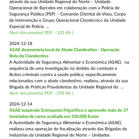
através da sua Unidade Regional do Norte – Unidade
Operacional de Barcelos em colaboração com a Polícia de
Segurança Pública (PSP) – Comando Distrital de Viseu, Corpo
de Intervenção e Grupo Operacional Cinotécnico da Unidade
Especial de Polícia ...
Abrir documento( PDF - 333 Kb )
2024-12-18
ASAE desmantela local de Abate Clandestino - Operação
Rota do Clandestino
A Autoridade de Segurança Alimentar e Económica (ASAE), na
sequência de uma investigação no âmbito do combate a
ilícitos criminais contra a saúde pública, especificamente
relacionados com o abate clandestino, realizou, através da sua
Brigada de Práticas Fraudulentas da Unidade Regional do ...
Abrir documento( PDF - 298 Kb )
2024-12-14
ASAE suspende Entreposto Frigorífico e apreende mais de 37
toneladas de carne avaliada em 350.000 Euros
A Autoridade de Segurança Alimentar e Económica (ASAE),
realizou uma operação de fiscalização através das Brigadas de
Indústrias da Unidade Regional do Norte – Unidades