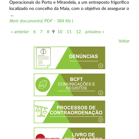
Operacionais do Porto e Mirandela, a um entreposto frigorífico
localizado no concelho da Maia, com o objetivo de assegurar o
...
Abrir documento( PDF - 384 Kb )
« anterior
6
7
8
9
10
11
12
próximo »
Voltar