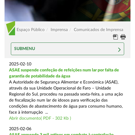
Espaço Público
Imprensa
Comunicados de Imprensa
SUBMENU
2025-02-10
ASAE suspende confeção de refeições num lar por falta de
garantia de potabilidade da água
A Autoridade de Segurança Alimentar e Económica (ASAE),
através da sua Unidade Operacional de Faro – Unidade
Regional do Sul, procedeu na passada sexta-feira, a uma ação
de fiscalização num lar de idosos para verificação das
condições de abastecimento de água para consumo humano,
face à interrupção ...
Abrir documento( PDF - 302 Kb )
2025-02-06
ASAE apreende 3 mil artigos em combate à contrafação