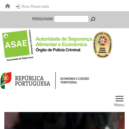
Área Reservada
PESQUISAR
Menu