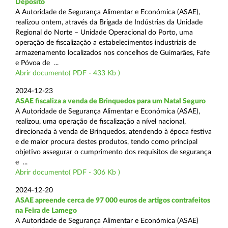
Depósito
A Autoridade de Segurança Alimentar e Económica (ASAE),
realizou ontem, através da Brigada de Indústrias da Unidade
Regional do Norte – Unidade Operacional do Porto, uma
operação de fiscalização a estabelecimentos industriais de
armazenamento localizados nos concelhos de Guimarães, Fafe
e Póvoa de ...
Abrir documento( PDF - 433 Kb )
2024-12-23
ASAE fiscaliza a venda de Brinquedos para um Natal Seguro
A Autoridade de Segurança Alimentar e Económica (ASAE),
realizou, uma operação de fiscalização a nível nacional,
direcionada à venda de Brinquedos, atendendo à época festiva
e de maior procura destes produtos, tendo como principal
objetivo assegurar o cumprimento dos requisitos de segurança
e ...
Abrir documento( PDF - 306 Kb )
2024-12-20
ASAE apreende cerca de 97 000 euros de artigos contrafeitos
na Feira de Lamego
A Autoridade de Segurança Alimentar e Económica (ASAE)