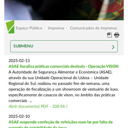
Espaço Público
Imprensa
Comunicados de Imprensa
SUBMENU
2025-02-13
ASAE fiscaliza práticas comerciais desleais - Operação VISON
A Autoridade de Segurança Alimentar e Económica (ASAE),
através da sua Unidade Operacional de Lisboa – Unidade
Regional do Sul, realizou no passado fim-de-semana, uma
operação de fiscalização a um showroom de vestuário de luxo,
especificamente de casacos de vison, no âmbito das práticas
comerciais ...
Abrir documento( PDF - 208 Kb )
2025-02-10
ASAE suspende confeção de refeições num lar por falta de
garantia de potabilidade da água