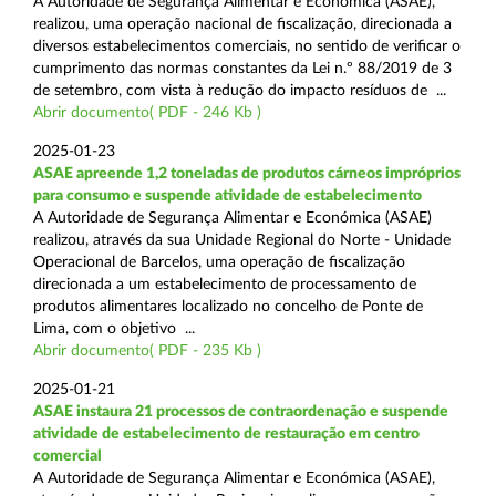
A Autoridade de Segurança Alimentar e Económica (ASAE),
realizou, uma operação nacional de fiscalização, direcionada a
diversos estabelecimentos comerciais, no sentido de verificar o
cumprimento das normas constantes da Lei n.º 88/2019 de 3
de setembro, com vista à redução do impacto resíduos de ...
Abrir documento( PDF - 246 Kb )
2025-01-23
ASAE apreende 1,2 toneladas de produtos cárneos impróprios
para consumo e suspende atividade de estabelecimento
A Autoridade de Segurança Alimentar e Económica (ASAE)
realizou, através da sua Unidade Regional do Norte - Unidade
Operacional de Barcelos, uma operação de fiscalização
direcionada a um estabelecimento de processamento de
produtos alimentares localizado no concelho de Ponte de
Lima, com o objetivo ...
Abrir documento( PDF - 235 Kb )
2025-01-21
ASAE instaura 21 processos de contraordenação e suspende
atividade de estabelecimento de restauração em centro
comercial
A Autoridade de Segurança Alimentar e Económica (ASAE),