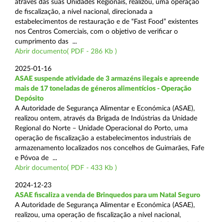
através das suas Unidades Regionais, realizou, uma operação
de fiscalização, a nível nacional, direcionada a
estabelecimentos de restauração e de “Fast Food” existentes
nos Centros Comerciais, com o objetivo de verificar o
cumprimento das ...
Abrir documento( PDF - 286 Kb )
2025-01-16
ASAE suspende atividade de 3 armazéns ilegais e apreende
mais de 17 toneladas de géneros alimentícios - Operação
Depósito
A Autoridade de Segurança Alimentar e Económica (ASAE),
realizou ontem, através da Brigada de Indústrias da Unidade
Regional do Norte – Unidade Operacional do Porto, uma
operação de fiscalização a estabelecimentos industriais de
armazenamento localizados nos concelhos de Guimarães, Fafe
e Póvoa de ...
Abrir documento( PDF - 433 Kb )
2024-12-23
ASAE fiscaliza a venda de Brinquedos para um Natal Seguro
A Autoridade de Segurança Alimentar e Económica (ASAE),
realizou, uma operação de fiscalização a nível nacional,