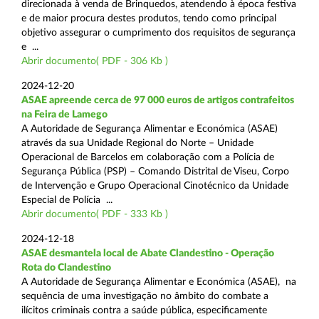
direcionada à venda de Brinquedos, atendendo à época festiva
e de maior procura destes produtos, tendo como principal
objetivo assegurar o cumprimento dos requisitos de segurança
e ...
Abrir documento( PDF - 306 Kb )
2024-12-20
ASAE apreende cerca de 97 000 euros de artigos contrafeitos
na Feira de Lamego
A Autoridade de Segurança Alimentar e Económica (ASAE)
através da sua Unidade Regional do Norte – Unidade
Operacional de Barcelos em colaboração com a Polícia de
Segurança Pública (PSP) – Comando Distrital de Viseu, Corpo
de Intervenção e Grupo Operacional Cinotécnico da Unidade
Especial de Polícia ...
Abrir documento( PDF - 333 Kb )
2024-12-18
ASAE desmantela local de Abate Clandestino - Operação
Rota do Clandestino
A Autoridade de Segurança Alimentar e Económica (ASAE), na
sequência de uma investigação no âmbito do combate a
ilícitos criminais contra a saúde pública, especificamente