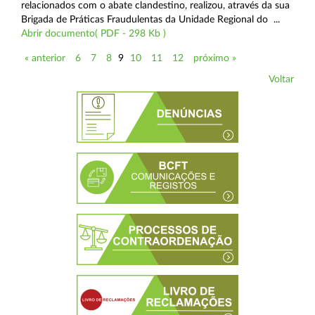
relacionados com o abate clandestino, realizou, através da sua
Brigada de Práticas Fraudulentas da Unidade Regional do ...
Abrir documento( PDF - 298 Kb )
« anterior
6
7
8
9
10
11
12
próximo »
Voltar