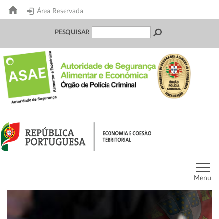
Área Reservada
PESQUISAR
Menu