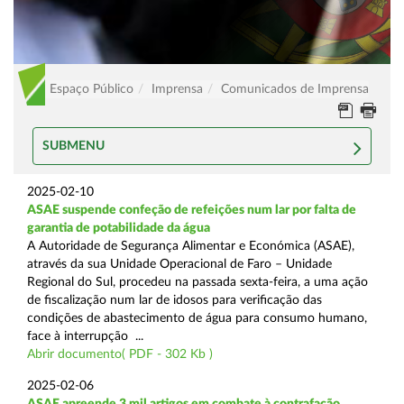
Espaço Público
Imprensa
Comunicados de Imprensa
SUBMENU
2025-02-10
ASAE suspende confeção de refeições num lar por falta de
garantia de potabilidade da água
A Autoridade de Segurança Alimentar e Económica (ASAE),
através da sua Unidade Operacional de Faro – Unidade
Regional do Sul, procedeu na passada sexta-feira, a uma ação
de fiscalização num lar de idosos para verificação das
condições de abastecimento de água para consumo humano,
face à interrupção ...
Abrir documento( PDF - 302 Kb )
2025-02-06
ASAE apreende 3 mil artigos em combate à contrafação