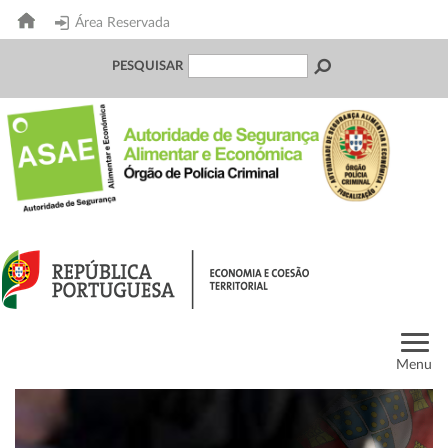
Área Reservada
PESQUISAR
Menu