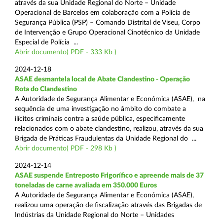
através da sua Unidade Regional do Norte – Unidade
Operacional de Barcelos em colaboração com a Polícia de
Segurança Pública (PSP) – Comando Distrital de Viseu, Corpo
de Intervenção e Grupo Operacional Cinotécnico da Unidade
Especial de Polícia ...
Abrir documento( PDF - 333 Kb )
2024-12-18
ASAE desmantela local de Abate Clandestino - Operação
Rota do Clandestino
A Autoridade de Segurança Alimentar e Económica (ASAE), na
sequência de uma investigação no âmbito do combate a
ilícitos criminais contra a saúde pública, especificamente
relacionados com o abate clandestino, realizou, através da sua
Brigada de Práticas Fraudulentas da Unidade Regional do ...
Abrir documento( PDF - 298 Kb )
2024-12-14
ASAE suspende Entreposto Frigorífico e apreende mais de 37
toneladas de carne avaliada em 350.000 Euros
A Autoridade de Segurança Alimentar e Económica (ASAE),
realizou uma operação de fiscalização através das Brigadas de
Indústrias da Unidade Regional do Norte – Unidades