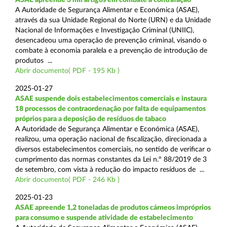
A Autoridade de Segurança Alimentar e Económica (ASAE),
através da sua Unidade Regional do Norte (URN) e da Unidade
Nacional de Informações e Investigação Criminal (UNIIC),
desencadeou uma operação de prevenção criminal, visando o
combate à economia paralela e a prevenção de introdução de
produtos ...
Abrir documento( PDF - 195 Kb )
2025-01-27
ASAE suspende dois estabelecimentos comerciais e instaura
18 processos de contraordenação por falta de equipamentos
próprios para a deposição de resíduos de tabaco
A Autoridade de Segurança Alimentar e Económica (ASAE),
realizou, uma operação nacional de fiscalização, direcionada a
diversos estabelecimentos comerciais, no sentido de verificar o
cumprimento das normas constantes da Lei n.º 88/2019 de 3
de setembro, com vista à redução do impacto resíduos de ...
Abrir documento( PDF - 246 Kb )
2025-01-23
ASAE apreende 1,2 toneladas de produtos cárneos impróprios
para consumo e suspende atividade de estabelecimento