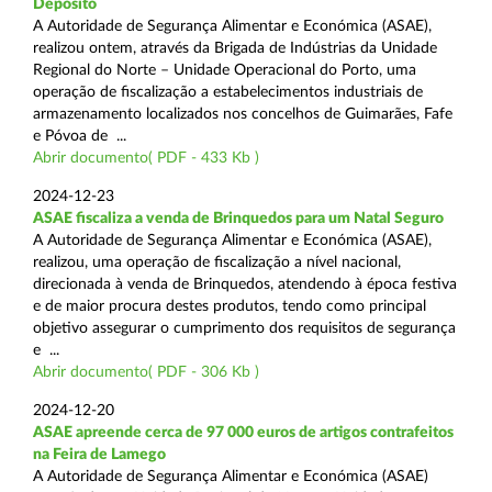
Depósito
A Autoridade de Segurança Alimentar e Económica (ASAE),
realizou ontem, através da Brigada de Indústrias da Unidade
Regional do Norte – Unidade Operacional do Porto, uma
operação de fiscalização a estabelecimentos industriais de
armazenamento localizados nos concelhos de Guimarães, Fafe
e Póvoa de ...
Abrir documento( PDF - 433 Kb )
2024-12-23
ASAE fiscaliza a venda de Brinquedos para um Natal Seguro
A Autoridade de Segurança Alimentar e Económica (ASAE),
realizou, uma operação de fiscalização a nível nacional,
direcionada à venda de Brinquedos, atendendo à época festiva
e de maior procura destes produtos, tendo como principal
objetivo assegurar o cumprimento dos requisitos de segurança
e ...
Abrir documento( PDF - 306 Kb )
2024-12-20
ASAE apreende cerca de 97 000 euros de artigos contrafeitos
na Feira de Lamego
A Autoridade de Segurança Alimentar e Económica (ASAE)