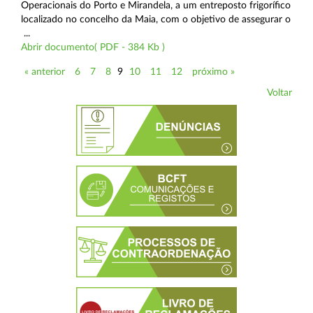
Operacionais do Porto e Mirandela, a um entreposto frigorífico
localizado no concelho da Maia, com o objetivo de assegurar o
...
Abrir documento( PDF - 384 Kb )
« anterior
6
7
8
9
10
11
12
próximo »
Voltar