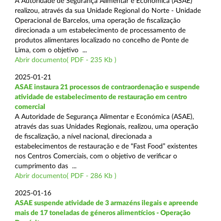
A Autoridade de Segurança Alimentar e Económica (ASAE)
realizou, através da sua Unidade Regional do Norte - Unidade
Operacional de Barcelos, uma operação de fiscalização
direcionada a um estabelecimento de processamento de
produtos alimentares localizado no concelho de Ponte de
Lima, com o objetivo ...
Abrir documento( PDF - 235 Kb )
2025-01-21
ASAE instaura 21 processos de contraordenação e suspende
atividade de estabelecimento de restauração em centro
comercial
A Autoridade de Segurança Alimentar e Económica (ASAE),
através das suas Unidades Regionais, realizou, uma operação
de fiscalização, a nível nacional, direcionada a
estabelecimentos de restauração e de “Fast Food” existentes
nos Centros Comerciais, com o objetivo de verificar o
cumprimento das ...
Abrir documento( PDF - 286 Kb )
2025-01-16
ASAE suspende atividade de 3 armazéns ilegais e apreende
mais de 17 toneladas de géneros alimentícios - Operação