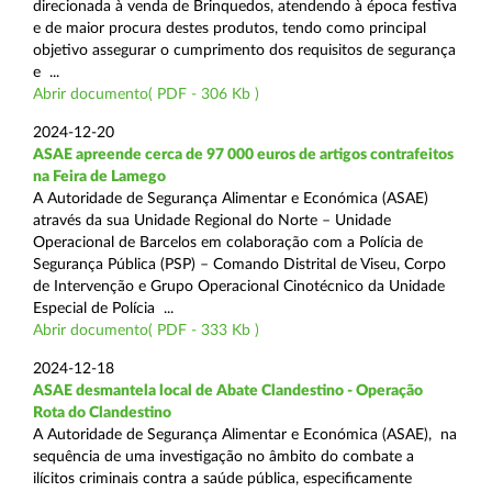
direcionada à venda de Brinquedos, atendendo à época festiva
e de maior procura destes produtos, tendo como principal
objetivo assegurar o cumprimento dos requisitos de segurança
e ...
Abrir documento( PDF - 306 Kb )
2024-12-20
ASAE apreende cerca de 97 000 euros de artigos contrafeitos
na Feira de Lamego
A Autoridade de Segurança Alimentar e Económica (ASAE)
através da sua Unidade Regional do Norte – Unidade
Operacional de Barcelos em colaboração com a Polícia de
Segurança Pública (PSP) – Comando Distrital de Viseu, Corpo
de Intervenção e Grupo Operacional Cinotécnico da Unidade
Especial de Polícia ...
Abrir documento( PDF - 333 Kb )
2024-12-18
ASAE desmantela local de Abate Clandestino - Operação
Rota do Clandestino
A Autoridade de Segurança Alimentar e Económica (ASAE), na
sequência de uma investigação no âmbito do combate a
ilícitos criminais contra a saúde pública, especificamente