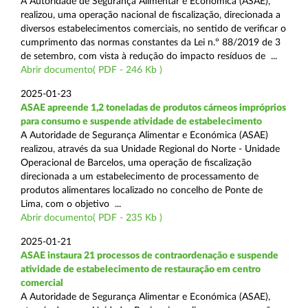
A Autoridade de Segurança Alimentar e Económica (ASAE),
realizou, uma operação nacional de fiscalização, direcionada a
diversos estabelecimentos comerciais, no sentido de verificar o
cumprimento das normas constantes da Lei n.º 88/2019 de 3
de setembro, com vista à redução do impacto resíduos de ...
Abrir documento( PDF - 246 Kb )
2025-01-23
ASAE apreende 1,2 toneladas de produtos cárneos impróprios
para consumo e suspende atividade de estabelecimento
A Autoridade de Segurança Alimentar e Económica (ASAE)
realizou, através da sua Unidade Regional do Norte - Unidade
Operacional de Barcelos, uma operação de fiscalização
direcionada a um estabelecimento de processamento de
produtos alimentares localizado no concelho de Ponte de
Lima, com o objetivo ...
Abrir documento( PDF - 235 Kb )
2025-01-21
ASAE instaura 21 processos de contraordenação e suspende
atividade de estabelecimento de restauração em centro
comercial
A Autoridade de Segurança Alimentar e Económica (ASAE),