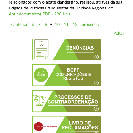
relacionados com o abate clandestino, realizou, através da sua
Brigada de Práticas Fraudulentas da Unidade Regional do ...
Abrir documento( PDF - 298 Kb )
« anterior
6
7
8
9
10
11
12
próximo »
Voltar