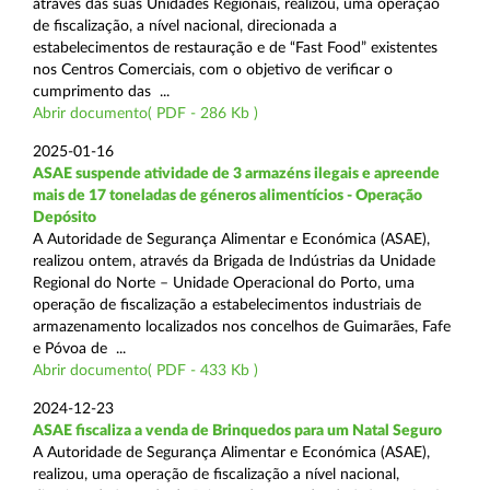
através das suas Unidades Regionais, realizou, uma operação
de fiscalização, a nível nacional, direcionada a
estabelecimentos de restauração e de “Fast Food” existentes
nos Centros Comerciais, com o objetivo de verificar o
cumprimento das ...
Abrir documento( PDF - 286 Kb )
2025-01-16
ASAE suspende atividade de 3 armazéns ilegais e apreende
mais de 17 toneladas de géneros alimentícios - Operação
Depósito
A Autoridade de Segurança Alimentar e Económica (ASAE),
realizou ontem, através da Brigada de Indústrias da Unidade
Regional do Norte – Unidade Operacional do Porto, uma
operação de fiscalização a estabelecimentos industriais de
armazenamento localizados nos concelhos de Guimarães, Fafe
e Póvoa de ...
Abrir documento( PDF - 433 Kb )
2024-12-23
ASAE fiscaliza a venda de Brinquedos para um Natal Seguro
A Autoridade de Segurança Alimentar e Económica (ASAE),
realizou, uma operação de fiscalização a nível nacional,