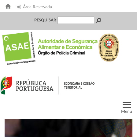
Área Reservada
PESQUISAR
Menu