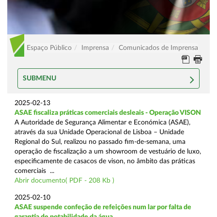
Espaço Público
Imprensa
Comunicados de Imprensa
SUBMENU
2025-02-13
ASAE fiscaliza práticas comerciais desleais - Operação VISON
A Autoridade de Segurança Alimentar e Económica (ASAE),
através da sua Unidade Operacional de Lisboa – Unidade
Regional do Sul, realizou no passado fim-de-semana, uma
operação de fiscalização a um showroom de vestuário de luxo,
especificamente de casacos de vison, no âmbito das práticas
comerciais ...
Abrir documento( PDF - 208 Kb )
2025-02-10
ASAE suspende confeção de refeições num lar por falta de
garantia de potabilidade da água