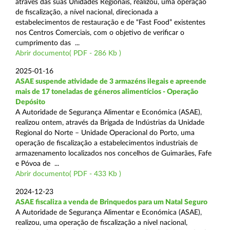
através das suas Unidades Regionais, realizou, uma operação
de fiscalização, a nível nacional, direcionada a
estabelecimentos de restauração e de “Fast Food” existentes
nos Centros Comerciais, com o objetivo de verificar o
cumprimento das ...
Abrir documento( PDF - 286 Kb )
2025-01-16
ASAE suspende atividade de 3 armazéns ilegais e apreende
mais de 17 toneladas de géneros alimentícios - Operação
Depósito
A Autoridade de Segurança Alimentar e Económica (ASAE),
realizou ontem, através da Brigada de Indústrias da Unidade
Regional do Norte – Unidade Operacional do Porto, uma
operação de fiscalização a estabelecimentos industriais de
armazenamento localizados nos concelhos de Guimarães, Fafe
e Póvoa de ...
Abrir documento( PDF - 433 Kb )
2024-12-23
ASAE fiscaliza a venda de Brinquedos para um Natal Seguro
A Autoridade de Segurança Alimentar e Económica (ASAE),
realizou, uma operação de fiscalização a nível nacional,