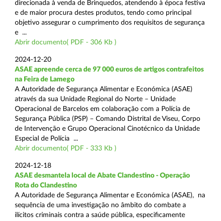
direcionada à venda de Brinquedos, atendendo à época festiva
e de maior procura destes produtos, tendo como principal
objetivo assegurar o cumprimento dos requisitos de segurança
e ...
Abrir documento( PDF - 306 Kb )
2024-12-20
ASAE apreende cerca de 97 000 euros de artigos contrafeitos
na Feira de Lamego
A Autoridade de Segurança Alimentar e Económica (ASAE)
através da sua Unidade Regional do Norte – Unidade
Operacional de Barcelos em colaboração com a Polícia de
Segurança Pública (PSP) – Comando Distrital de Viseu, Corpo
de Intervenção e Grupo Operacional Cinotécnico da Unidade
Especial de Polícia ...
Abrir documento( PDF - 333 Kb )
2024-12-18
ASAE desmantela local de Abate Clandestino - Operação
Rota do Clandestino
A Autoridade de Segurança Alimentar e Económica (ASAE), na
sequência de uma investigação no âmbito do combate a
ilícitos criminais contra a saúde pública, especificamente