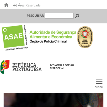
Área Reservada
PESQUISAR
Menu