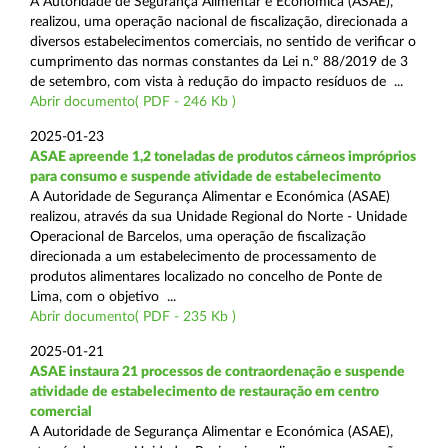
A Autoridade de Segurança Alimentar e Económica (ASAE),
realizou, uma operação nacional de fiscalização, direcionada a
diversos estabelecimentos comerciais, no sentido de verificar o
cumprimento das normas constantes da Lei n.º 88/2019 de 3
de setembro, com vista à redução do impacto resíduos de ...
Abrir documento( PDF - 246 Kb )
2025-01-23
ASAE apreende 1,2 toneladas de produtos cárneos impróprios
para consumo e suspende atividade de estabelecimento
A Autoridade de Segurança Alimentar e Económica (ASAE)
realizou, através da sua Unidade Regional do Norte - Unidade
Operacional de Barcelos, uma operação de fiscalização
direcionada a um estabelecimento de processamento de
produtos alimentares localizado no concelho de Ponte de
Lima, com o objetivo ...
Abrir documento( PDF - 235 Kb )
2025-01-21
ASAE instaura 21 processos de contraordenação e suspende
atividade de estabelecimento de restauração em centro
comercial
A Autoridade de Segurança Alimentar e Económica (ASAE),