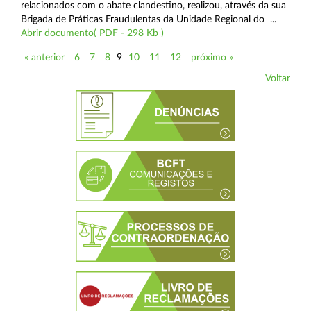
relacionados com o abate clandestino, realizou, através da sua
Brigada de Práticas Fraudulentas da Unidade Regional do ...
Abrir documento( PDF - 298 Kb )
« anterior
6
7
8
9
10
11
12
próximo »
Voltar