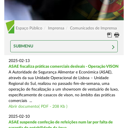
Espaço Público
Imprensa
Comunicados de Imprensa
SUBMENU
2025-02-13
ASAE fiscaliza práticas comerciais desleais - Operação VISON
A Autoridade de Segurança Alimentar e Económica (ASAE),
através da sua Unidade Operacional de Lisboa – Unidade
Regional do Sul, realizou no passado fim-de-semana, uma
operação de fiscalização a um showroom de vestuário de luxo,
especificamente de casacos de vison, no âmbito das práticas
comerciais ...
Abrir documento( PDF - 208 Kb )
2025-02-10
ASAE suspende confeção de refeições num lar por falta de
garantia de potabilidade da água