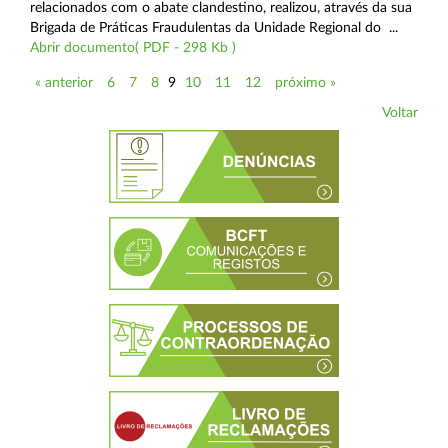
relacionados com o abate clandestino, realizou, através da sua
Brigada de Práticas Fraudulentas da Unidade Regional do ...
Abrir documento( PDF - 298 Kb )
« anterior
6
7
8
9
10
11
12
próximo »
Voltar