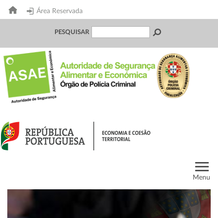
Área Reservada
PESQUISAR
Menu