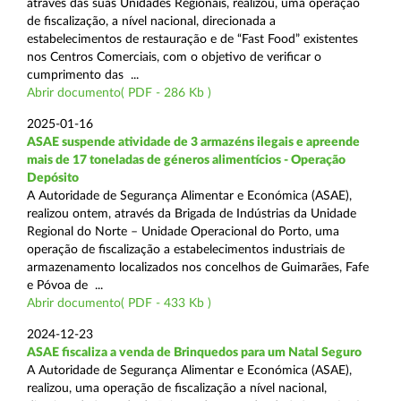
através das suas Unidades Regionais, realizou, uma operação
de fiscalização, a nível nacional, direcionada a
estabelecimentos de restauração e de “Fast Food” existentes
nos Centros Comerciais, com o objetivo de verificar o
cumprimento das ...
Abrir documento( PDF - 286 Kb )
2025-01-16
ASAE suspende atividade de 3 armazéns ilegais e apreende
mais de 17 toneladas de géneros alimentícios - Operação
Depósito
A Autoridade de Segurança Alimentar e Económica (ASAE),
realizou ontem, através da Brigada de Indústrias da Unidade
Regional do Norte – Unidade Operacional do Porto, uma
operação de fiscalização a estabelecimentos industriais de
armazenamento localizados nos concelhos de Guimarães, Fafe
e Póvoa de ...
Abrir documento( PDF - 433 Kb )
2024-12-23
ASAE fiscaliza a venda de Brinquedos para um Natal Seguro
A Autoridade de Segurança Alimentar e Económica (ASAE),
realizou, uma operação de fiscalização a nível nacional,