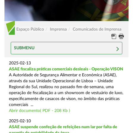
Espaço Público
Imprensa
Comunicados de Imprensa
SUBMENU
2025-02-13
ASAE fiscaliza práticas comerciais desleais - Operação VISON
A Autoridade de Segurança Alimentar e Económica (ASAE),
através da sua Unidade Operacional de Lisboa – Unidade
Regional do Sul, realizou no passado fim-de-semana, uma
operação de fiscalização a um showroom de vestuário de luxo,
especificamente de casacos de vison, no âmbito das práticas
comerciais ...
Abrir documento( PDF - 208 Kb )
2025-02-10
ASAE suspende confeção de refeições num lar por falta de
garantia de potabilidade da água