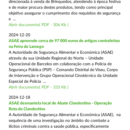
direcionada à venda de Brinquedos, atendendo à época festiva
e de maior procura destes produtos, tendo como principal
objetivo assegurar o cumprimento dos requisitos de segurança
e ...
Abrir documento( PDF - 306 Kb )
2024-12-20
ASAE apreende cerca de 97 000 euros de artigos contrafeitos
na Feira de Lamego
A Autoridade de Segurança Alimentar e Económica (ASAE)
através da sua Unidade Regional do Norte – Unidade
Operacional de Barcelos em colaboração com a Polícia de
Segurança Pública (PSP) – Comando Distrital de Viseu, Corpo
de Intervenção e Grupo Operacional Cinotécnico da Unidade
Especial de Polícia ...
Abrir documento( PDF - 333 Kb )
2024-12-18
ASAE desmantela local de Abate Clandestino - Operação
Rota do Clandestino
A Autoridade de Segurança Alimentar e Económica (ASAE), na
sequência de uma investigação no âmbito do combate a
ilícitos criminais contra a saúde pública, especificamente