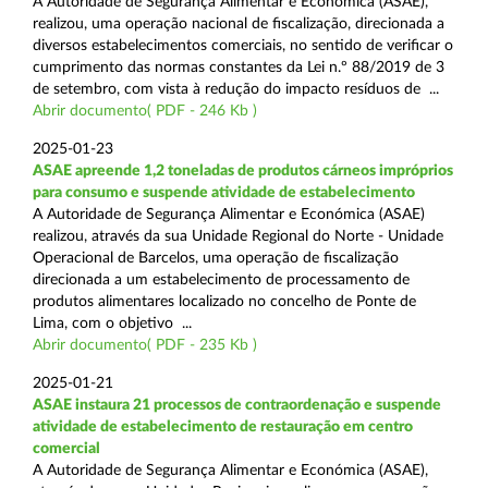
A Autoridade de Segurança Alimentar e Económica (ASAE),
realizou, uma operação nacional de fiscalização, direcionada a
diversos estabelecimentos comerciais, no sentido de verificar o
cumprimento das normas constantes da Lei n.º 88/2019 de 3
de setembro, com vista à redução do impacto resíduos de ...
Abrir documento( PDF - 246 Kb )
2025-01-23
ASAE apreende 1,2 toneladas de produtos cárneos impróprios
para consumo e suspende atividade de estabelecimento
A Autoridade de Segurança Alimentar e Económica (ASAE)
realizou, através da sua Unidade Regional do Norte - Unidade
Operacional de Barcelos, uma operação de fiscalização
direcionada a um estabelecimento de processamento de
produtos alimentares localizado no concelho de Ponte de
Lima, com o objetivo ...
Abrir documento( PDF - 235 Kb )
2025-01-21
ASAE instaura 21 processos de contraordenação e suspende
atividade de estabelecimento de restauração em centro
comercial
A Autoridade de Segurança Alimentar e Económica (ASAE),