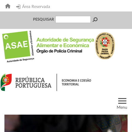
Área Reservada
PESQUISAR
Menu