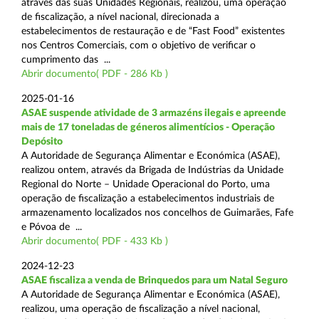
através das suas Unidades Regionais, realizou, uma operação
de fiscalização, a nível nacional, direcionada a
estabelecimentos de restauração e de “Fast Food” existentes
nos Centros Comerciais, com o objetivo de verificar o
cumprimento das ...
Abrir documento( PDF - 286 Kb )
2025-01-16
ASAE suspende atividade de 3 armazéns ilegais e apreende
mais de 17 toneladas de géneros alimentícios - Operação
Depósito
A Autoridade de Segurança Alimentar e Económica (ASAE),
realizou ontem, através da Brigada de Indústrias da Unidade
Regional do Norte – Unidade Operacional do Porto, uma
operação de fiscalização a estabelecimentos industriais de
armazenamento localizados nos concelhos de Guimarães, Fafe
e Póvoa de ...
Abrir documento( PDF - 433 Kb )
2024-12-23
ASAE fiscaliza a venda de Brinquedos para um Natal Seguro
A Autoridade de Segurança Alimentar e Económica (ASAE),
realizou, uma operação de fiscalização a nível nacional,