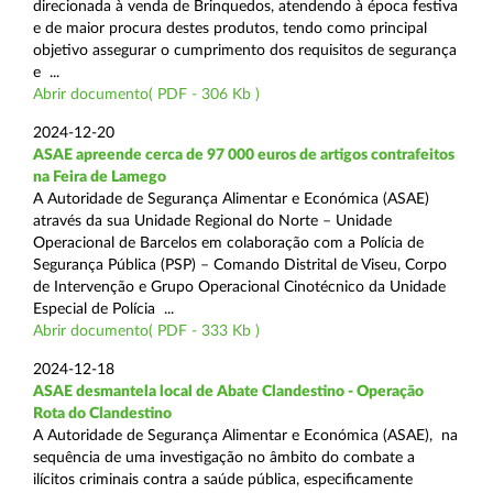
direcionada à venda de Brinquedos, atendendo à época festiva
e de maior procura destes produtos, tendo como principal
objetivo assegurar o cumprimento dos requisitos de segurança
e ...
Abrir documento( PDF - 306 Kb )
2024-12-20
ASAE apreende cerca de 97 000 euros de artigos contrafeitos
na Feira de Lamego
A Autoridade de Segurança Alimentar e Económica (ASAE)
através da sua Unidade Regional do Norte – Unidade
Operacional de Barcelos em colaboração com a Polícia de
Segurança Pública (PSP) – Comando Distrital de Viseu, Corpo
de Intervenção e Grupo Operacional Cinotécnico da Unidade
Especial de Polícia ...
Abrir documento( PDF - 333 Kb )
2024-12-18
ASAE desmantela local de Abate Clandestino - Operação
Rota do Clandestino
A Autoridade de Segurança Alimentar e Económica (ASAE), na
sequência de uma investigação no âmbito do combate a
ilícitos criminais contra a saúde pública, especificamente