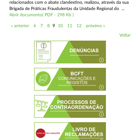
relacionados com o abate clandestino, realizou, através da sua
Brigada de Práticas Fraudulentas da Unidade Regional do ...
Abrir documento( PDF - 298 Kb )
« anterior
6
7
8
9
10
11
12
próximo »
Voltar