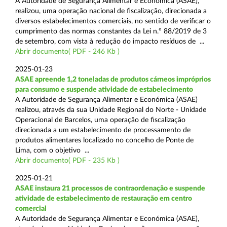
A Autoridade de Segurança Alimentar e Económica (ASAE),
realizou, uma operação nacional de fiscalização, direcionada a
diversos estabelecimentos comerciais, no sentido de verificar o
cumprimento das normas constantes da Lei n.º 88/2019 de 3
de setembro, com vista à redução do impacto resíduos de ...
Abrir documento( PDF - 246 Kb )
2025-01-23
ASAE apreende 1,2 toneladas de produtos cárneos impróprios
para consumo e suspende atividade de estabelecimento
A Autoridade de Segurança Alimentar e Económica (ASAE)
realizou, através da sua Unidade Regional do Norte - Unidade
Operacional de Barcelos, uma operação de fiscalização
direcionada a um estabelecimento de processamento de
produtos alimentares localizado no concelho de Ponte de
Lima, com o objetivo ...
Abrir documento( PDF - 235 Kb )
2025-01-21
ASAE instaura 21 processos de contraordenação e suspende
atividade de estabelecimento de restauração em centro
comercial
A Autoridade de Segurança Alimentar e Económica (ASAE),