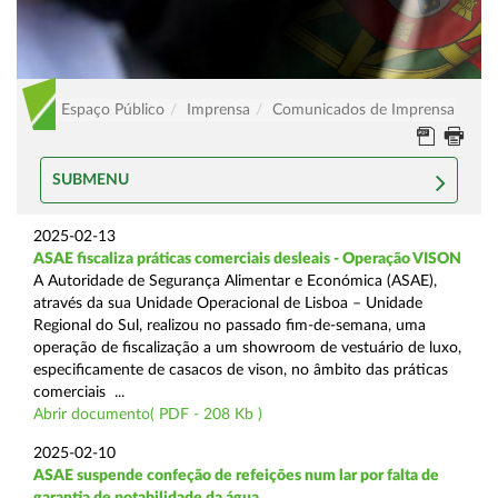
Espaço Público
Imprensa
Comunicados de Imprensa
SUBMENU
2025-02-13
ASAE fiscaliza práticas comerciais desleais - Operação VISON
A Autoridade de Segurança Alimentar e Económica (ASAE),
através da sua Unidade Operacional de Lisboa – Unidade
Regional do Sul, realizou no passado fim-de-semana, uma
operação de fiscalização a um showroom de vestuário de luxo,
especificamente de casacos de vison, no âmbito das práticas
comerciais ...
Abrir documento( PDF - 208 Kb )
2025-02-10
ASAE suspende confeção de refeições num lar por falta de
garantia de potabilidade da água