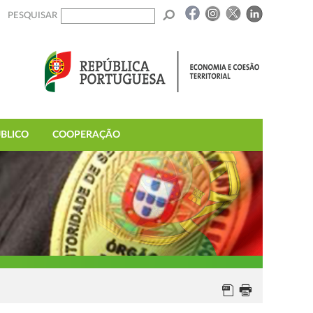
PESQUISAR
BLICO
COOPERAÇÃO