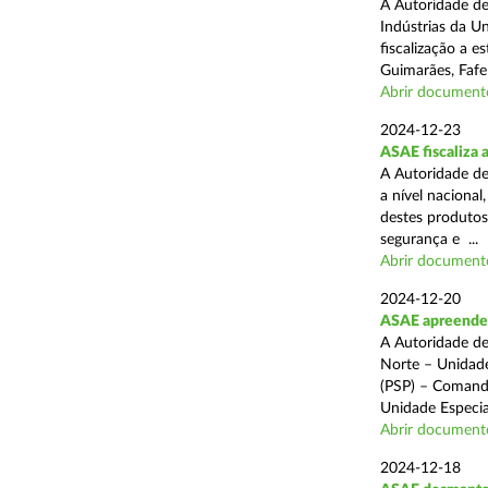
A Autoridade de
Indústrias da U
fiscalização a 
Guimarães, Fafe
Abrir document
2024-12-23
ASAE fiscaliza 
A Autoridade de
a nível naciona
destes produtos
segurança e ...
Abrir document
2024-12-20
ASAE apreende c
A Autoridade de
Norte – Unidade
(PSP) – Comando
Unidade Especial
Abrir document
2024-12-18