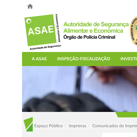
A ASAE
INSPEÇÃO-FISCALIZAÇÃO
INVEST
Espaço Público
Imprensa
Comunicados de Impre