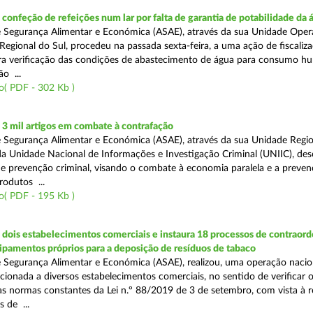
onfeção de refeições num lar por falta de garantia de potabilidade da 
 Segurança Alimentar e Económica (ASAE), através da sua Unidade Oper
Regional do Sul, procedeu na passada sexta-feira, a uma ação de fiscali
ara verificação das condições de abastecimento de água para consumo h
ão ...
o( PDF - 302 Kb )
3 mil artigos em combate à contrafação
 Segurança Alimentar e Económica (ASAE), através da sua Unidade Regio
a Unidade Nacional de Informações e Investigação Criminal (UNIIC), de
 prevenção criminal, visando o combate à economia paralela e a preven
rodutos ...
o( PDF - 195 Kb )
dois estabelecimentos comerciais e instaura 18 processos de contraor
uipamentos próprios para a deposição de resíduos de tabaco
 Segurança Alimentar e Económica (ASAE), realizou, uma operação nacio
recionada a diversos estabelecimentos comerciais, no sentido de verificar 
 normas constantes da Lei n.º 88/2019 de 3 de setembro, com vista à 
 de ...