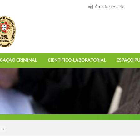
Área Reservada
IGAÇÃO CRIMINAL
CIENTÍFICO-LABORATORIAL
ESPAÇO PÚ
nsa