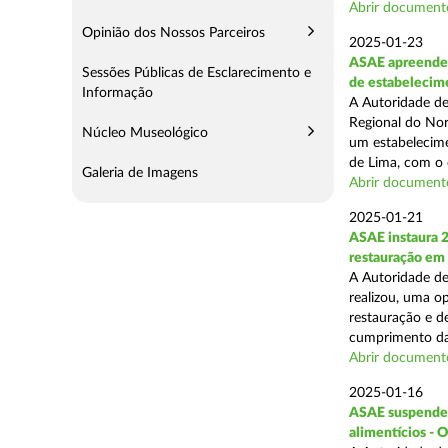
Abrir document
Opinião dos Nossos Parceiros
2025-01-23
ASAE apreende 
Sessões Públicas de Esclarecimento e
de estabelecim
Informação
A Autoridade de
Regional do Nor
Núcleo Museológico
um estabelecime
de Lima, com o o
Galeria de Imagens
Abrir document
2025-01-21
ASAE instaura 
restauração em
A Autoridade de
realizou, uma op
restauração e de
cumprimento das
Abrir document
2025-01-16
ASAE suspende a
alimentícios - 