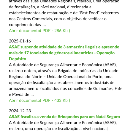
através das suas Unidades Regionais, realizou, uma operação
de fiscalização, a nível nacional, direcionada a
estabelecimentos de restauração e de “Fast Food” existentes
nos Centros Comerciais, com o objetivo de verificar o
cumprimento das ...
Abrir documento( PDF - 286 Kb )
2025-01-16
ASAE suspende atividade de 3 armazéns ilegais e apreende
mais de 17 toneladas de géneros alimentícios - Operação
Depósito
A Autoridade de Segurança Alimentar e Económica (ASAE),
realizou ontem, através da Brigada de Indústrias da Unidade
Regional do Norte – Unidade Operacional do Porto, uma
operação de fiscalização a estabelecimentos industriais de
armazenamento localizados nos concelhos de Guimarães, Fafe
e Póvoa de ...
Abrir documento( PDF - 433 Kb )
2024-12-23
ASAE fiscaliza a venda de Brinquedos para um Natal Seguro
A Autoridade de Segurança Alimentar e Económica (ASAE),
realizou, uma operação de fiscalização a nível nacional,