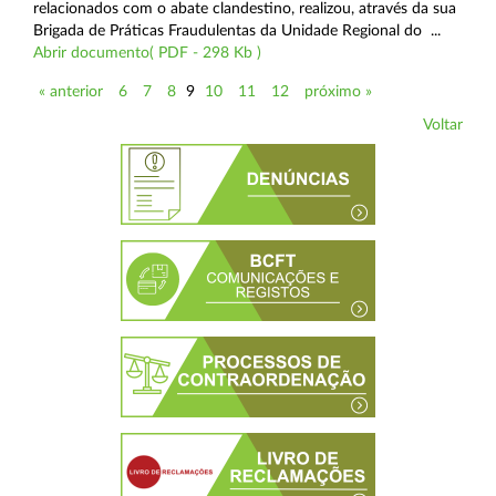
relacionados com o abate clandestino, realizou, através da sua
Brigada de Práticas Fraudulentas da Unidade Regional do ...
Abrir documento( PDF - 298 Kb )
« anterior
6
7
8
9
10
11
12
próximo »
Voltar