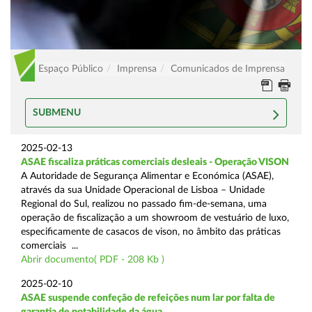
Espaço Público
Imprensa
Comunicados de Imprensa
SUBMENU
2025-02-13
ASAE fiscaliza práticas comerciais desleais - Operação VISON
A Autoridade de Segurança Alimentar e Económica (ASAE),
através da sua Unidade Operacional de Lisboa – Unidade
Regional do Sul, realizou no passado fim-de-semana, uma
operação de fiscalização a um showroom de vestuário de luxo,
especificamente de casacos de vison, no âmbito das práticas
comerciais ...
Abrir documento( PDF - 208 Kb )
2025-02-10
ASAE suspende confeção de refeições num lar por falta de
garantia de potabilidade da água