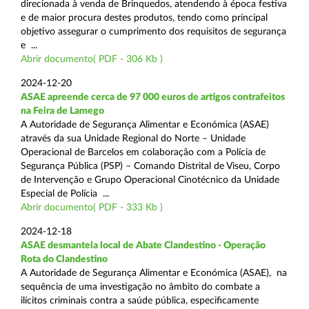
direcionada à venda de Brinquedos, atendendo à época festiva
e de maior procura destes produtos, tendo como principal
objetivo assegurar o cumprimento dos requisitos de segurança
e ...
Abrir documento( PDF - 306 Kb )
2024-12-20
ASAE apreende cerca de 97 000 euros de artigos contrafeitos
na Feira de Lamego
A Autoridade de Segurança Alimentar e Económica (ASAE)
através da sua Unidade Regional do Norte – Unidade
Operacional de Barcelos em colaboração com a Polícia de
Segurança Pública (PSP) – Comando Distrital de Viseu, Corpo
de Intervenção e Grupo Operacional Cinotécnico da Unidade
Especial de Polícia ...
Abrir documento( PDF - 333 Kb )
2024-12-18
ASAE desmantela local de Abate Clandestino - Operação
Rota do Clandestino
A Autoridade de Segurança Alimentar e Económica (ASAE), na
sequência de uma investigação no âmbito do combate a
ilícitos criminais contra a saúde pública, especificamente