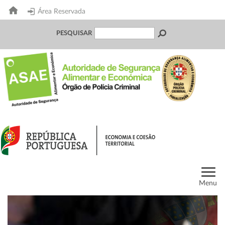
Área Reservada
PESQUISAR
Menu