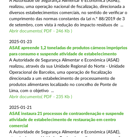
A Autoridade de Segurança Alimentar e Económica (ASAE),
realizou, uma operação nacional de fiscalização, direcionada a
diversos estabelecimentos comerciais, no sentido de verificar o
cumprimento das normas constantes da Lei n.º 88/2019 de 3
de setembro, com vista à redução do impacto resíduos de ...
Abrir documento( PDF - 246 Kb )
2025-01-23
ASAE apreende 1,2 toneladas de produtos cárneos impróprios
para consumo e suspende atividade de estabelecimento
A Autoridade de Segurança Alimentar e Económica (ASAE)
realizou, através da sua Unidade Regional do Norte - Unidade
Operacional de Barcelos, uma operação de fiscalização
direcionada a um estabelecimento de processamento de
produtos alimentares localizado no concelho de Ponte de
Lima, com o objetivo ...
Abrir documento( PDF - 235 Kb )
2025-01-21
ASAE instaura 21 processos de contraordenação e suspende
atividade de estabelecimento de restauração em centro
comercial
A Autoridade de Segurança Alimentar e Económica (ASAE),