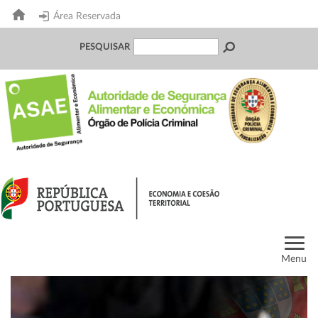
Área Reservada
PESQUISAR
Menu