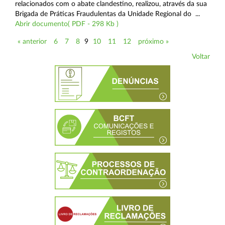
relacionados com o abate clandestino, realizou, através da sua
Brigada de Práticas Fraudulentas da Unidade Regional do ...
Abrir documento( PDF - 298 Kb )
« anterior
6
7
8
9
10
11
12
próximo »
Voltar