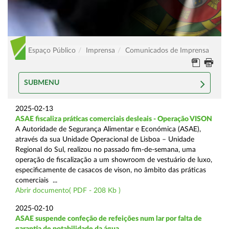
Espaço Público
Imprensa
Comunicados de Imprensa
SUBMENU
2025-02-13
ASAE fiscaliza práticas comerciais desleais - Operação VISON
A Autoridade de Segurança Alimentar e Económica (ASAE),
através da sua Unidade Operacional de Lisboa – Unidade
Regional do Sul, realizou no passado fim-de-semana, uma
operação de fiscalização a um showroom de vestuário de luxo,
especificamente de casacos de vison, no âmbito das práticas
comerciais ...
Abrir documento( PDF - 208 Kb )
2025-02-10
ASAE suspende confeção de refeições num lar por falta de
garantia de potabilidade da água