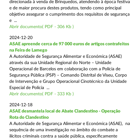
direcionada à venda de Brinquedos, atendendo à época festiva
e de maior procura destes produtos, tendo como principal
objetivo assegurar o cumprimento dos requisitos de segurança
e ...
Abrir documento( PDF - 306 Kb )
2024-12-20
ASAE apreende cerca de 97 000 euros de artigos contrafeitos
na Feira de Lamego
A Autoridade de Segurança Alimentar e Económica (ASAE)
através da sua Unidade Regional do Norte – Unidade
Operacional de Barcelos em colaboração com a Polícia de
Segurança Pública (PSP) – Comando Distrital de Viseu, Corpo
de Intervenção e Grupo Operacional Cinotécnico da Unidade
Especial de Polícia ...
Abrir documento( PDF - 333 Kb )
2024-12-18
ASAE desmantela local de Abate Clandestino - Operação
Rota do Clandestino
A Autoridade de Segurança Alimentar e Económica (ASAE), na
sequência de uma investigação no âmbito do combate a
ilícitos criminais contra a saúde pública, especificamente