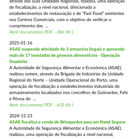
através das suas Unidades Regionais, realizou, uma operação
de fiscalização, a nível nacional, direcionada a
estabelecimentos de restauração e de “Fast Food” existentes
nos Centros Comerciais, com o objetivo de verificar o
cumprimento das ...
Abrir documento( PDF - 286 Kb )
2025-01-16
ASAE suspende atividade de 3 armazéns ilegais e apreende
mais de 17 toneladas de géneros alimentícios - Operação
Depósito
A Autoridade de Segurança Alimentar e Económica (ASAE),
realizou ontem, através da Brigada de Indústrias da Unidade
Regional do Norte – Unidade Operacional do Porto, uma
operação de fiscalização a estabelecimentos industriais de
armazenamento localizados nos concelhos de Guimarães, Fafe
e Póvoa de ...
Abrir documento( PDF - 433 Kb )
2024-12-23
ASAE fiscaliza a venda de Brinquedos para um Natal Seguro
A Autoridade de Segurança Alimentar e Económica (ASAE),
realizou, uma operação de fiscalização a nível nacional,