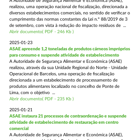
A Autoridade de Segurança Alimentar e Económica (ASAE),
realizou, uma operação nacional de fiscalização, direcionada a
diversos estabelecimentos comerciais, no sentido de verificar o
cumprimento das normas constantes da Lei n.º 88/2019 de 3
de setembro, com vista à redução do impacto resíduos de ...
Abrir documento( PDF - 246 Kb )
2025-01-23
ASAE apreende 1,2 toneladas de produtos cárneos impróprios
para consumo e suspende atividade de estabelecimento
A Autoridade de Segurança Alimentar e Económica (ASAE)
realizou, através da sua Unidade Regional do Norte - Unidade
Operacional de Barcelos, uma operação de fiscalização
direcionada a um estabelecimento de processamento de
produtos alimentares localizado no concelho de Ponte de
Lima, com o objetivo ...
Abrir documento( PDF - 235 Kb )
2025-01-21
ASAE instaura 21 processos de contraordenação e suspende
atividade de estabelecimento de restauração em centro
comercial
A Autoridade de Segurança Alimentar e Económica (ASAE),