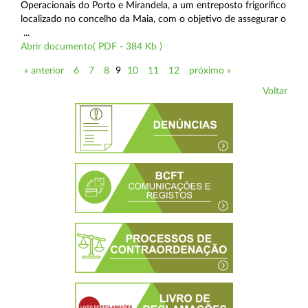
Operacionais do Porto e Mirandela, a um entreposto frigorífico
localizado no concelho da Maia, com o objetivo de assegurar o
...
Abrir documento( PDF - 384 Kb )
« anterior
6
7
8
9
10
11
12
próximo »
Voltar