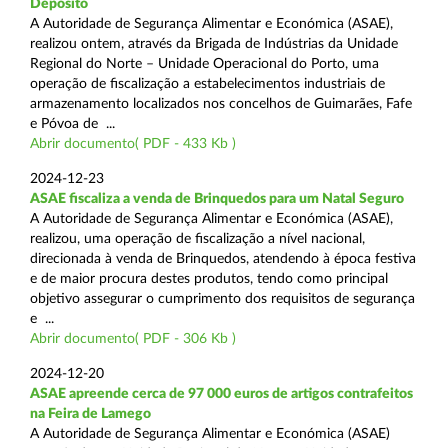
Depósito
A Autoridade de Segurança Alimentar e Económica (ASAE),
realizou ontem, através da Brigada de Indústrias da Unidade
Regional do Norte – Unidade Operacional do Porto, uma
operação de fiscalização a estabelecimentos industriais de
armazenamento localizados nos concelhos de Guimarães, Fafe
e Póvoa de ...
Abrir documento( PDF - 433 Kb )
2024-12-23
ASAE fiscaliza a venda de Brinquedos para um Natal Seguro
A Autoridade de Segurança Alimentar e Económica (ASAE),
realizou, uma operação de fiscalização a nível nacional,
direcionada à venda de Brinquedos, atendendo à época festiva
e de maior procura destes produtos, tendo como principal
objetivo assegurar o cumprimento dos requisitos de segurança
e ...
Abrir documento( PDF - 306 Kb )
2024-12-20
ASAE apreende cerca de 97 000 euros de artigos contrafeitos
na Feira de Lamego
A Autoridade de Segurança Alimentar e Económica (ASAE)