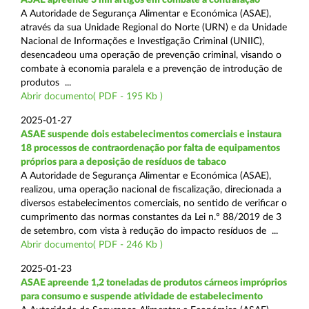
A Autoridade de Segurança Alimentar e Económica (ASAE),
através da sua Unidade Regional do Norte (URN) e da Unidade
Nacional de Informações e Investigação Criminal (UNIIC),
desencadeou uma operação de prevenção criminal, visando o
combate à economia paralela e a prevenção de introdução de
produtos ...
Abrir documento( PDF - 195 Kb )
2025-01-27
ASAE suspende dois estabelecimentos comerciais e instaura
18 processos de contraordenação por falta de equipamentos
próprios para a deposição de resíduos de tabaco
A Autoridade de Segurança Alimentar e Económica (ASAE),
realizou, uma operação nacional de fiscalização, direcionada a
diversos estabelecimentos comerciais, no sentido de verificar o
cumprimento das normas constantes da Lei n.º 88/2019 de 3
de setembro, com vista à redução do impacto resíduos de ...
Abrir documento( PDF - 246 Kb )
2025-01-23
ASAE apreende 1,2 toneladas de produtos cárneos impróprios
para consumo e suspende atividade de estabelecimento