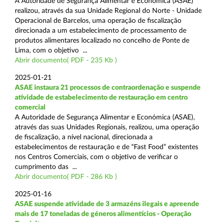
A Autoridade de Segurança Alimentar e Económica (ASAE)
realizou, através da sua Unidade Regional do Norte - Unidade
Operacional de Barcelos, uma operação de fiscalização
direcionada a um estabelecimento de processamento de
produtos alimentares localizado no concelho de Ponte de
Lima, com o objetivo ...
Abrir documento( PDF - 235 Kb )
2025-01-21
ASAE instaura 21 processos de contraordenação e suspende
atividade de estabelecimento de restauração em centro
comercial
A Autoridade de Segurança Alimentar e Económica (ASAE),
através das suas Unidades Regionais, realizou, uma operação
de fiscalização, a nível nacional, direcionada a
estabelecimentos de restauração e de “Fast Food” existentes
nos Centros Comerciais, com o objetivo de verificar o
cumprimento das ...
Abrir documento( PDF - 286 Kb )
2025-01-16
ASAE suspende atividade de 3 armazéns ilegais e apreende
mais de 17 toneladas de géneros alimentícios - Operação