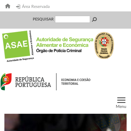
Área Reservada
PESQUISAR
Menu