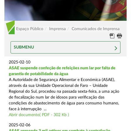
Espaço Público
Imprensa
Comunicados de Imprensa
SUBMENU
2025-02-10
ASAE suspende confeção de refeições num lar por falta de
garantia de potabilidade da água
A Autoridade de Segurança Alimentar e Económica (ASAE),
através da sua Unidade Operacional de Faro – Unidade
Regional do Sul, procedeu na passada sexta-feira, a uma ação
de fiscalização num lar de idosos para verificação das
condições de abastecimento de água para consumo humano,
face à interrupção ...
Abrir documento( PDF - 302 Kb )
2025-02-06
ASAE apreende 3 mil artigos em combate à contrafação