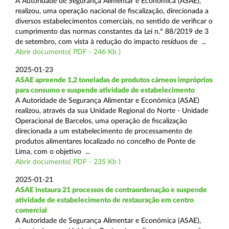
A Autoridade de Segurança Alimentar e Económica (ASAE),
realizou, uma operação nacional de fiscalização, direcionada a
diversos estabelecimentos comerciais, no sentido de verificar o
cumprimento das normas constantes da Lei n.º 88/2019 de 3
de setembro, com vista à redução do impacto resíduos de ...
Abrir documento( PDF - 246 Kb )
2025-01-23
ASAE apreende 1,2 toneladas de produtos cárneos impróprios
para consumo e suspende atividade de estabelecimento
A Autoridade de Segurança Alimentar e Económica (ASAE)
realizou, através da sua Unidade Regional do Norte - Unidade
Operacional de Barcelos, uma operação de fiscalização
direcionada a um estabelecimento de processamento de
produtos alimentares localizado no concelho de Ponte de
Lima, com o objetivo ...
Abrir documento( PDF - 235 Kb )
2025-01-21
ASAE instaura 21 processos de contraordenação e suspende
atividade de estabelecimento de restauração em centro
comercial
A Autoridade de Segurança Alimentar e Económica (ASAE),