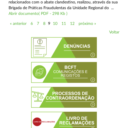
relacionados com o abate clandestino, realizou, através da sua
Brigada de Práticas Fraudulentas da Unidade Regional do ...
Abrir documento( PDF - 298 Kb )
« anterior
6
7
8
9
10
11
12
próximo »
Voltar