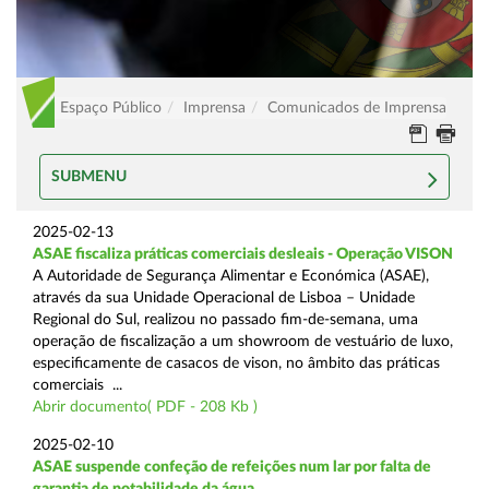
Espaço Público
Imprensa
Comunicados de Imprensa
SUBMENU
2025-02-13
ASAE fiscaliza práticas comerciais desleais - Operação VISON
A Autoridade de Segurança Alimentar e Económica (ASAE),
através da sua Unidade Operacional de Lisboa – Unidade
Regional do Sul, realizou no passado fim-de-semana, uma
operação de fiscalização a um showroom de vestuário de luxo,
especificamente de casacos de vison, no âmbito das práticas
comerciais ...
Abrir documento( PDF - 208 Kb )
2025-02-10
ASAE suspende confeção de refeições num lar por falta de
garantia de potabilidade da água