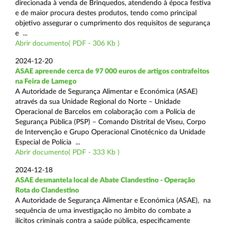
direcionada à venda de Brinquedos, atendendo à época festiva
e de maior procura destes produtos, tendo como principal
objetivo assegurar o cumprimento dos requisitos de segurança
e ...
Abrir documento( PDF - 306 Kb )
2024-12-20
ASAE apreende cerca de 97 000 euros de artigos contrafeitos
na Feira de Lamego
A Autoridade de Segurança Alimentar e Económica (ASAE)
através da sua Unidade Regional do Norte – Unidade
Operacional de Barcelos em colaboração com a Polícia de
Segurança Pública (PSP) – Comando Distrital de Viseu, Corpo
de Intervenção e Grupo Operacional Cinotécnico da Unidade
Especial de Polícia ...
Abrir documento( PDF - 333 Kb )
2024-12-18
ASAE desmantela local de Abate Clandestino - Operação
Rota do Clandestino
A Autoridade de Segurança Alimentar e Económica (ASAE), na
sequência de uma investigação no âmbito do combate a
ilícitos criminais contra a saúde pública, especificamente