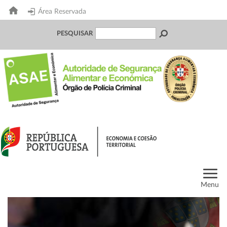
Área Reservada
PESQUISAR
Menu