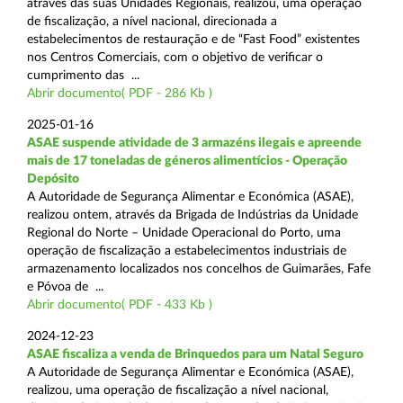
através das suas Unidades Regionais, realizou, uma operação
de fiscalização, a nível nacional, direcionada a
estabelecimentos de restauração e de “Fast Food” existentes
nos Centros Comerciais, com o objetivo de verificar o
cumprimento das ...
Abrir documento( PDF - 286 Kb )
2025-01-16
ASAE suspende atividade de 3 armazéns ilegais e apreende
mais de 17 toneladas de géneros alimentícios - Operação
Depósito
A Autoridade de Segurança Alimentar e Económica (ASAE),
realizou ontem, através da Brigada de Indústrias da Unidade
Regional do Norte – Unidade Operacional do Porto, uma
operação de fiscalização a estabelecimentos industriais de
armazenamento localizados nos concelhos de Guimarães, Fafe
e Póvoa de ...
Abrir documento( PDF - 433 Kb )
2024-12-23
ASAE fiscaliza a venda de Brinquedos para um Natal Seguro
A Autoridade de Segurança Alimentar e Económica (ASAE),
realizou, uma operação de fiscalização a nível nacional,