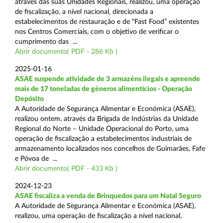
através das suas Unidades Regionais, realizou, uma operação
de fiscalização, a nível nacional, direcionada a
estabelecimentos de restauração e de “Fast Food” existentes
nos Centros Comerciais, com o objetivo de verificar o
cumprimento das ...
Abrir documento( PDF - 286 Kb )
2025-01-16
ASAE suspende atividade de 3 armazéns ilegais e apreende
mais de 17 toneladas de géneros alimentícios - Operação
Depósito
A Autoridade de Segurança Alimentar e Económica (ASAE),
realizou ontem, através da Brigada de Indústrias da Unidade
Regional do Norte – Unidade Operacional do Porto, uma
operação de fiscalização a estabelecimentos industriais de
armazenamento localizados nos concelhos de Guimarães, Fafe
e Póvoa de ...
Abrir documento( PDF - 433 Kb )
2024-12-23
ASAE fiscaliza a venda de Brinquedos para um Natal Seguro
A Autoridade de Segurança Alimentar e Económica (ASAE),
realizou, uma operação de fiscalização a nível nacional,