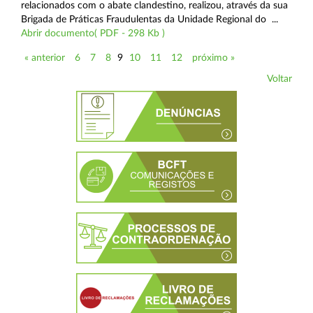
relacionados com o abate clandestino, realizou, através da sua
Brigada de Práticas Fraudulentas da Unidade Regional do ...
Abrir documento( PDF - 298 Kb )
« anterior
6
7
8
9
10
11
12
próximo »
Voltar