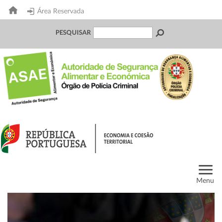
Área Reservada
PESQUISAR
Menu