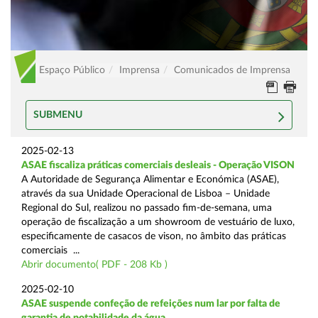
Espaço Público
Imprensa
Comunicados de Imprensa
SUBMENU
2025-02-13
ASAE fiscaliza práticas comerciais desleais - Operação VISON
A Autoridade de Segurança Alimentar e Económica (ASAE),
através da sua Unidade Operacional de Lisboa – Unidade
Regional do Sul, realizou no passado fim-de-semana, uma
operação de fiscalização a um showroom de vestuário de luxo,
especificamente de casacos de vison, no âmbito das práticas
comerciais ...
Abrir documento( PDF - 208 Kb )
2025-02-10
ASAE suspende confeção de refeições num lar por falta de
garantia de potabilidade da água