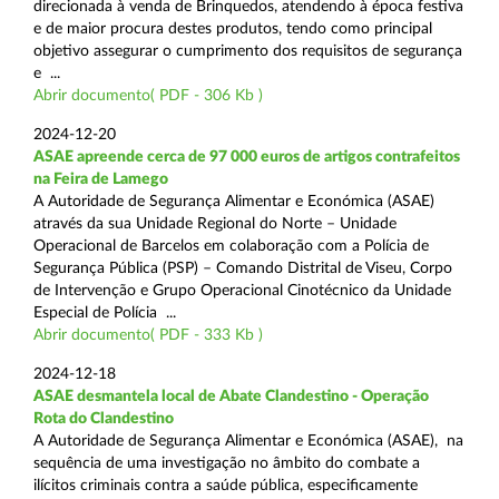
direcionada à venda de Brinquedos, atendendo à época festiva
e de maior procura destes produtos, tendo como principal
objetivo assegurar o cumprimento dos requisitos de segurança
e ...
Abrir documento( PDF - 306 Kb )
2024-12-20
ASAE apreende cerca de 97 000 euros de artigos contrafeitos
na Feira de Lamego
A Autoridade de Segurança Alimentar e Económica (ASAE)
através da sua Unidade Regional do Norte – Unidade
Operacional de Barcelos em colaboração com a Polícia de
Segurança Pública (PSP) – Comando Distrital de Viseu, Corpo
de Intervenção e Grupo Operacional Cinotécnico da Unidade
Especial de Polícia ...
Abrir documento( PDF - 333 Kb )
2024-12-18
ASAE desmantela local de Abate Clandestino - Operação
Rota do Clandestino
A Autoridade de Segurança Alimentar e Económica (ASAE), na
sequência de uma investigação no âmbito do combate a
ilícitos criminais contra a saúde pública, especificamente