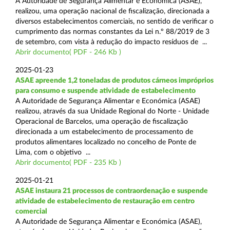
A Autoridade de Segurança Alimentar e Económica (ASAE),
realizou, uma operação nacional de fiscalização, direcionada a
diversos estabelecimentos comerciais, no sentido de verificar o
cumprimento das normas constantes da Lei n.º 88/2019 de 3
de setembro, com vista à redução do impacto resíduos de ...
Abrir documento( PDF - 246 Kb )
2025-01-23
ASAE apreende 1,2 toneladas de produtos cárneos impróprios
para consumo e suspende atividade de estabelecimento
A Autoridade de Segurança Alimentar e Económica (ASAE)
realizou, através da sua Unidade Regional do Norte - Unidade
Operacional de Barcelos, uma operação de fiscalização
direcionada a um estabelecimento de processamento de
produtos alimentares localizado no concelho de Ponte de
Lima, com o objetivo ...
Abrir documento( PDF - 235 Kb )
2025-01-21
ASAE instaura 21 processos de contraordenação e suspende
atividade de estabelecimento de restauração em centro
comercial
A Autoridade de Segurança Alimentar e Económica (ASAE),