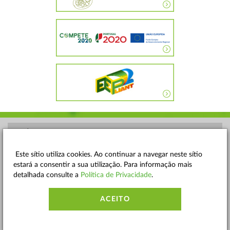
POLÍTICA DE PRIVACIDADE
TERMOS E CONDIÇÕES
Este sítio utiliza cookies. Ao continuar a navegar neste sítio
estará a consentir a sua utilização. Para informação mais
MAPA DO SITE
detalhada consulte a
Política de Privacidade
.
CONTACTOS
ACEITO
ACESSIBILIDADE