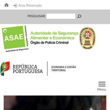
Área Reservada
PESQUISAR
Menu