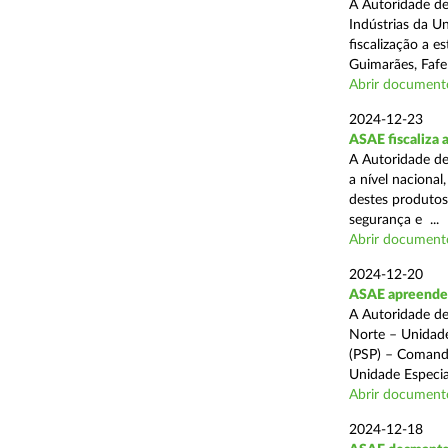
A Autoridade de
Indústrias da U
fiscalização a 
Guimarães, Fafe
Abrir document
2024-12-23
ASAE fiscaliza 
A Autoridade de
a nível naciona
destes produtos
segurança e ...
Abrir document
2024-12-20
ASAE apreende c
A Autoridade de
Norte – Unidade
(PSP) – Comando
Unidade Especial
Abrir document
2024-12-18