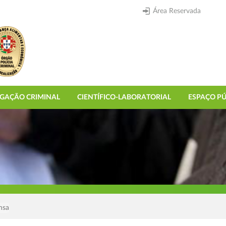
Área Reservada
IGAÇÃO CRIMINAL
CIENTÍFICO-LABORATORIAL
ESPAÇO PÚ
nsa