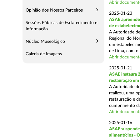
Abrir document
Opinião dos Nossos Parceiros
2025-01-23
ASAE apreende 
Sessões Públicas de Esclarecimento e
de estabelecim
Informação
A Autoridade de
Regional do Nor
Núcleo Museológico
um estabelecime
de Lima, com o o
Galeria de Imagens
Abrir document
2025-01-21
ASAE instaura 
restauração em
A Autoridade de
realizou, uma op
restauração e de
cumprimento das
Abrir document
2025-01-16
ASAE suspende a
alimentícios - 