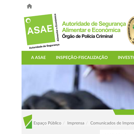
A ASAE
INSPEÇÃO-FISCALIZAÇÃO
INVEST
Espaço Público
Imprensa
Comunicados de Impre