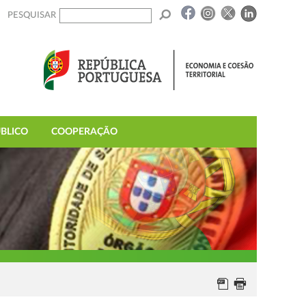
PESQUISAR
BLICO
COOPERAÇÃO