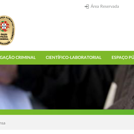
Área Reservada
IGAÇÃO CRIMINAL
CIENTÍFICO-LABORATORIAL
ESPAÇO PÚ
nsa