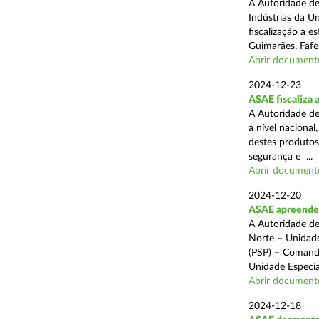
A Autoridade de
Indústrias da U
fiscalização a 
Guimarães, Fafe
Abrir document
2024-12-23
ASAE fiscaliza 
A Autoridade de
a nível naciona
destes produtos
segurança e ...
Abrir document
2024-12-20
ASAE apreende c
A Autoridade de
Norte – Unidade
(PSP) – Comando
Unidade Especial
Abrir document
2024-12-18