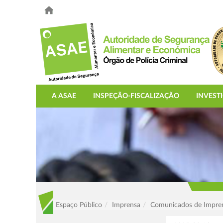
A ASAE
INSPEÇÃO-FISCALIZAÇÃO
INVEST
Espaço Público
Imprensa
Comunicados de Impre