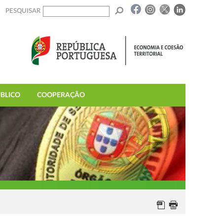
PESQUISAR
BLICO
COOPERAÇÃO