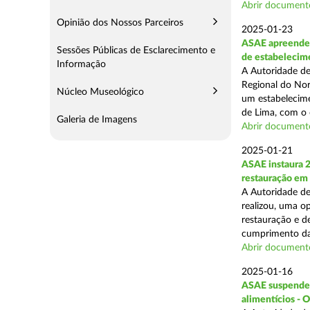
Abrir document
Opinião dos Nossos Parceiros
2025-01-23
ASAE apreende 
Sessões Públicas de Esclarecimento e
de estabelecim
Informação
A Autoridade de
Regional do Nor
Núcleo Museológico
um estabelecime
de Lima, com o o
Galeria de Imagens
Abrir document
2025-01-21
ASAE instaura 
restauração em
A Autoridade de
realizou, uma op
restauração e de
cumprimento das
Abrir document
2025-01-16
ASAE suspende a
alimentícios - 