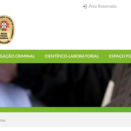
Área Reservada
IGAÇÃO CRIMINAL
CIENTÍFICO-LABORATORIAL
ESPAÇO PÚ
nsa