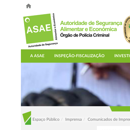
A ASAE
INSPEÇÃO-FISCALIZAÇÃO
INVEST
Espaço Público
Imprensa
Comunicados de Impre