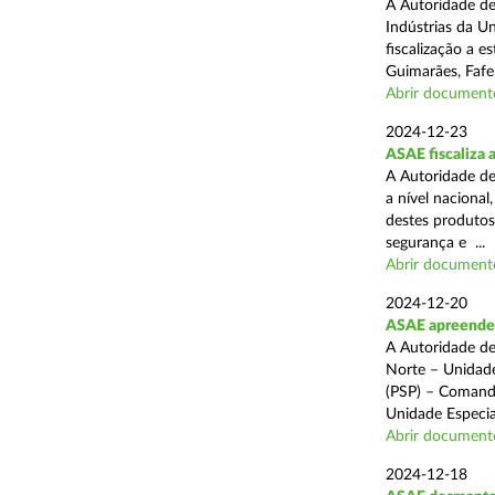
A Autoridade de
Indústrias da U
fiscalização a 
Guimarães, Fafe
Abrir document
2024-12-23
ASAE fiscaliza 
A Autoridade de
a nível naciona
destes produtos
segurança e ...
Abrir document
2024-12-20
ASAE apreende c
A Autoridade de
Norte – Unidade
(PSP) – Comando
Unidade Especial
Abrir document
2024-12-18