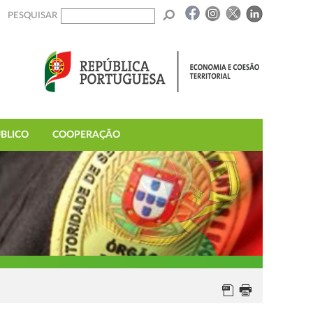
PESQUISAR
BLICO
COOPERAÇÃO