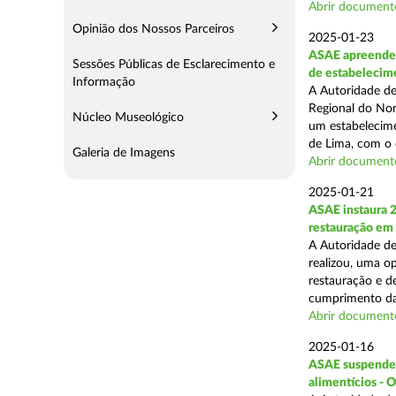
Abrir document
Opinião dos Nossos Parceiros
2025-01-23
ASAE apreende 
Sessões Públicas de Esclarecimento e
de estabelecim
Informação
A Autoridade de
Regional do Nor
Núcleo Museológico
um estabelecime
de Lima, com o o
Galeria de Imagens
Abrir document
2025-01-21
ASAE instaura 
restauração em
A Autoridade de
realizou, uma op
restauração e de
cumprimento das
Abrir document
2025-01-16
ASAE suspende a
alimentícios - 