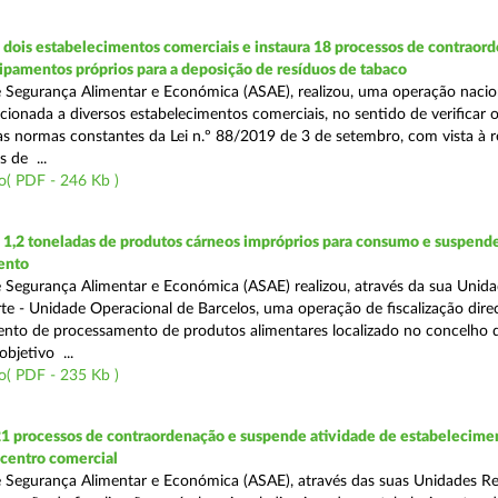
dois estabelecimentos comerciais e instaura 18 processos de contraor
uipamentos próprios para a deposição de resíduos de tabaco
 Segurança Alimentar e Económica (ASAE), realizou, uma operação nacio
recionada a diversos estabelecimentos comerciais, no sentido de verificar 
 normas constantes da Lei n.º 88/2019 de 3 de setembro, com vista à 
 de ...
o( PDF - 246 Kb )
1,2 toneladas de produtos cárneos impróprios para consumo e suspende
ento
 Segurança Alimentar e Económica (ASAE) realizou, através da sua Unid
te - Unidade Operacional de Barcelos, uma operação de fiscalização dire
nto de processamento de produtos alimentares localizado no concelho 
bjetivo ...
o( PDF - 235 Kb )
21 processos de contraordenação e suspende atividade de estabelecime
 centro comercial
 Segurança Alimentar e Económica (ASAE), através das suas Unidades Re