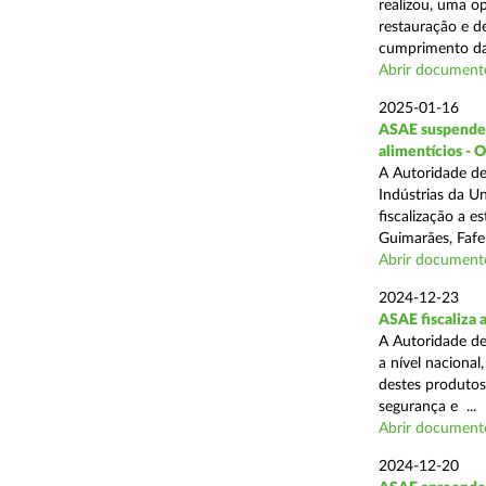
realizou, uma op
restauração e de
cumprimento das
Abrir document
2025-01-16
ASAE suspende a
alimentícios - 
A Autoridade de
Indústrias da U
fiscalização a 
Guimarães, Fafe
Abrir document
2024-12-23
ASAE fiscaliza 
A Autoridade de
a nível naciona
destes produtos
segurança e ...
Abrir document
2024-12-20