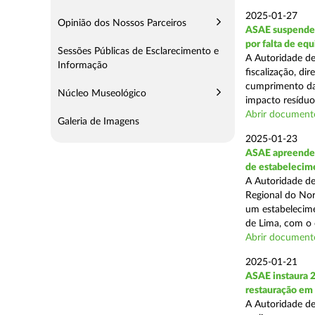
2025-01-27
Opinião dos Nossos Parceiros
ASAE suspende 
por falta de eq
Sessões Públicas de Esclarecimento e
A Autoridade de
Informação
fiscalização, di
cumprimento das
Núcleo Museológico
impacto resíduos
Abrir document
Galeria de Imagens
2025-01-23
ASAE apreende 
de estabelecim
A Autoridade de
Regional do Nor
um estabelecime
de Lima, com o o
Abrir document
2025-01-21
ASAE instaura 
restauração em
A Autoridade de