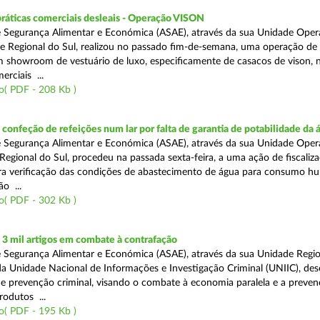
práticas comerciais desleais - Operação VISON
 Segurança Alimentar e Económica (ASAE), através da sua Unidade Oper
e Regional do Sul, realizou no passado fim-de-semana, uma operação de
um showroom de vestuário de luxo, especificamente de casacos de vison, 
erciais ...
o( PDF - 208 Kb )
onfeção de refeições num lar por falta de garantia de potabilidade da 
 Segurança Alimentar e Económica (ASAE), através da sua Unidade Oper
Regional do Sul, procedeu na passada sexta-feira, a uma ação de fiscali
ara verificação das condições de abastecimento de água para consumo h
ão ...
o( PDF - 302 Kb )
3 mil artigos em combate à contrafação
 Segurança Alimentar e Económica (ASAE), através da sua Unidade Regio
a Unidade Nacional de Informações e Investigação Criminal (UNIIC), de
 prevenção criminal, visando o combate à economia paralela e a preven
rodutos ...
o( PDF - 195 Kb )