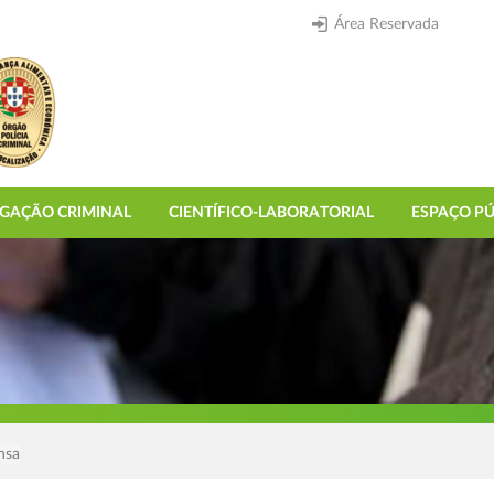
Área Reservada
IGAÇÃO CRIMINAL
CIENTÍFICO-LABORATORIAL
ESPAÇO PÚ
nsa