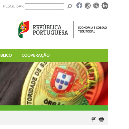
PESQUISAR
BLICO
COOPERAÇÃO