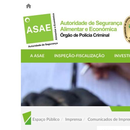
A ASAE
INSPEÇÃO-FISCALIZAÇÃO
INVEST
Espaço Público
Imprensa
Comunicados de Impre