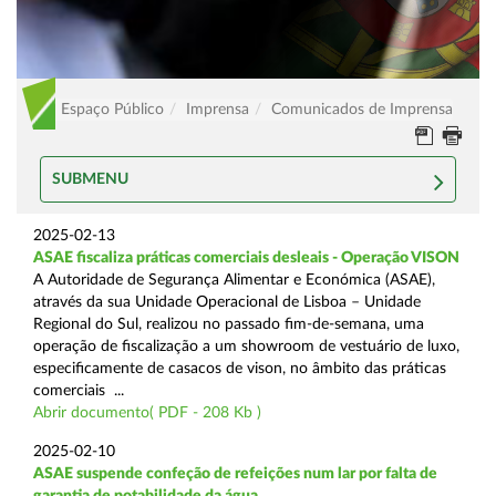
Espaço Público
Imprensa
Comunicados de Imprensa
SUBMENU
2025-02-13
ASAE fiscaliza práticas comerciais desleais - Operação VISON
A Autoridade de Segurança Alimentar e Económica (ASAE),
através da sua Unidade Operacional de Lisboa – Unidade
Regional do Sul, realizou no passado fim-de-semana, uma
operação de fiscalização a um showroom de vestuário de luxo,
especificamente de casacos de vison, no âmbito das práticas
comerciais ...
Abrir documento( PDF - 208 Kb )
2025-02-10
ASAE suspende confeção de refeições num lar por falta de
garantia de potabilidade da água