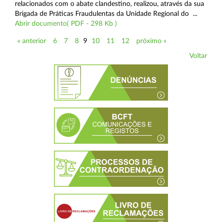
relacionados com o abate clandestino, realizou, através da sua
Brigada de Práticas Fraudulentas da Unidade Regional do ...
Abrir documento( PDF - 298 Kb )
« anterior
6
7
8
9
10
11
12
próximo »
Voltar