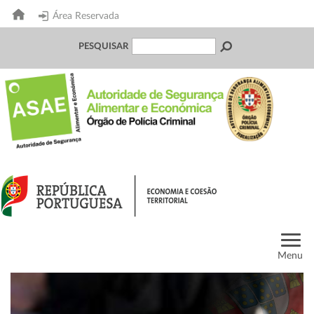
Área Reservada
PESQUISAR
Menu