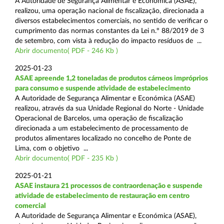
A Autoridade de Segurança Alimentar e Económica (ASAE),
realizou, uma operação nacional de fiscalização, direcionada a
diversos estabelecimentos comerciais, no sentido de verificar o
cumprimento das normas constantes da Lei n.º 88/2019 de 3
de setembro, com vista à redução do impacto resíduos de ...
Abrir documento( PDF - 246 Kb )
2025-01-23
ASAE apreende 1,2 toneladas de produtos cárneos impróprios
para consumo e suspende atividade de estabelecimento
A Autoridade de Segurança Alimentar e Económica (ASAE)
realizou, através da sua Unidade Regional do Norte - Unidade
Operacional de Barcelos, uma operação de fiscalização
direcionada a um estabelecimento de processamento de
produtos alimentares localizado no concelho de Ponte de
Lima, com o objetivo ...
Abrir documento( PDF - 235 Kb )
2025-01-21
ASAE instaura 21 processos de contraordenação e suspende
atividade de estabelecimento de restauração em centro
comercial
A Autoridade de Segurança Alimentar e Económica (ASAE),