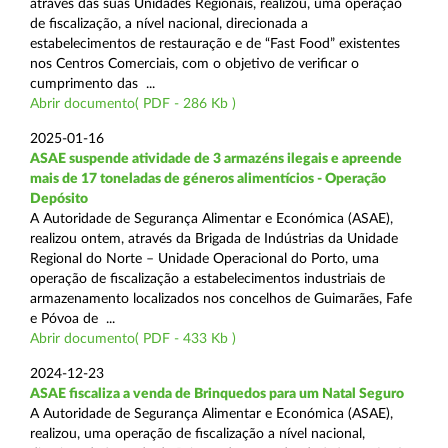
através das suas Unidades Regionais, realizou, uma operação
de fiscalização, a nível nacional, direcionada a
estabelecimentos de restauração e de “Fast Food” existentes
nos Centros Comerciais, com o objetivo de verificar o
cumprimento das ...
Abrir documento( PDF - 286 Kb )
2025-01-16
ASAE suspende atividade de 3 armazéns ilegais e apreende
mais de 17 toneladas de géneros alimentícios - Operação
Depósito
A Autoridade de Segurança Alimentar e Económica (ASAE),
realizou ontem, através da Brigada de Indústrias da Unidade
Regional do Norte – Unidade Operacional do Porto, uma
operação de fiscalização a estabelecimentos industriais de
armazenamento localizados nos concelhos de Guimarães, Fafe
e Póvoa de ...
Abrir documento( PDF - 433 Kb )
2024-12-23
ASAE fiscaliza a venda de Brinquedos para um Natal Seguro
A Autoridade de Segurança Alimentar e Económica (ASAE),
realizou, uma operação de fiscalização a nível nacional,