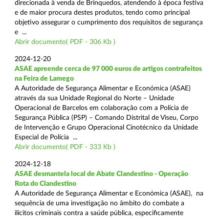
direcionada à venda de Brinquedos, atendendo à época festiva
e de maior procura destes produtos, tendo como principal
objetivo assegurar o cumprimento dos requisitos de segurança
e ...
Abrir documento( PDF - 306 Kb )
2024-12-20
ASAE apreende cerca de 97 000 euros de artigos contrafeitos
na Feira de Lamego
A Autoridade de Segurança Alimentar e Económica (ASAE)
através da sua Unidade Regional do Norte – Unidade
Operacional de Barcelos em colaboração com a Polícia de
Segurança Pública (PSP) – Comando Distrital de Viseu, Corpo
de Intervenção e Grupo Operacional Cinotécnico da Unidade
Especial de Polícia ...
Abrir documento( PDF - 333 Kb )
2024-12-18
ASAE desmantela local de Abate Clandestino - Operação
Rota do Clandestino
A Autoridade de Segurança Alimentar e Económica (ASAE), na
sequência de uma investigação no âmbito do combate a
ilícitos criminais contra a saúde pública, especificamente