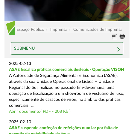
Espaço Público
Imprensa
Comunicados de Imprensa
SUBMENU
2025-02-13
ASAE fiscaliza práticas comerciais desleais - Operação VISON
A Autoridade de Segurança Alimentar e Económica (ASAE),
através da sua Unidade Operacional de Lisboa – Unidade
Regional do Sul, realizou no passado fim-de-semana, uma
operação de fiscalização a um showroom de vestuário de luxo,
especificamente de casacos de vison, no âmbito das práticas
comerciais ...
Abrir documento( PDF - 208 Kb )
2025-02-10
ASAE suspende confeção de refeições num lar por falta de
garantia de potabilidade da água