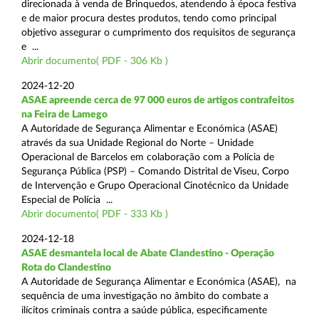
direcionada à venda de Brinquedos, atendendo à época festiva
e de maior procura destes produtos, tendo como principal
objetivo assegurar o cumprimento dos requisitos de segurança
e ...
Abrir documento( PDF - 306 Kb )
2024-12-20
ASAE apreende cerca de 97 000 euros de artigos contrafeitos
na Feira de Lamego
A Autoridade de Segurança Alimentar e Económica (ASAE)
através da sua Unidade Regional do Norte – Unidade
Operacional de Barcelos em colaboração com a Polícia de
Segurança Pública (PSP) – Comando Distrital de Viseu, Corpo
de Intervenção e Grupo Operacional Cinotécnico da Unidade
Especial de Polícia ...
Abrir documento( PDF - 333 Kb )
2024-12-18
ASAE desmantela local de Abate Clandestino - Operação
Rota do Clandestino
A Autoridade de Segurança Alimentar e Económica (ASAE), na
sequência de uma investigação no âmbito do combate a
ilícitos criminais contra a saúde pública, especificamente