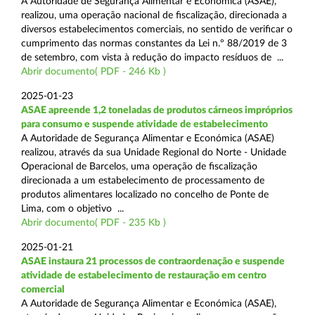
A Autoridade de Segurança Alimentar e Económica (ASAE),
realizou, uma operação nacional de fiscalização, direcionada a
diversos estabelecimentos comerciais, no sentido de verificar o
cumprimento das normas constantes da Lei n.º 88/2019 de 3
de setembro, com vista à redução do impacto resíduos de ...
Abrir documento( PDF - 246 Kb )
2025-01-23
ASAE apreende 1,2 toneladas de produtos cárneos impróprios
para consumo e suspende atividade de estabelecimento
A Autoridade de Segurança Alimentar e Económica (ASAE)
realizou, através da sua Unidade Regional do Norte - Unidade
Operacional de Barcelos, uma operação de fiscalização
direcionada a um estabelecimento de processamento de
produtos alimentares localizado no concelho de Ponte de
Lima, com o objetivo ...
Abrir documento( PDF - 235 Kb )
2025-01-21
ASAE instaura 21 processos de contraordenação e suspende
atividade de estabelecimento de restauração em centro
comercial
A Autoridade de Segurança Alimentar e Económica (ASAE),