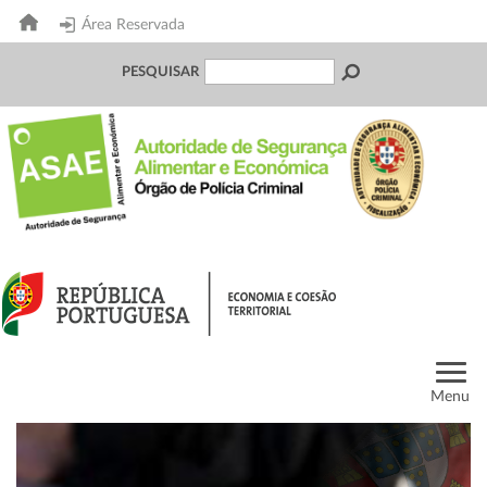
Área Reservada
PESQUISAR
Menu