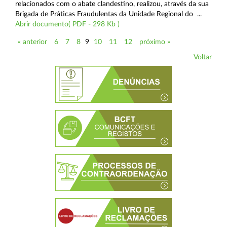
relacionados com o abate clandestino, realizou, através da sua
Brigada de Práticas Fraudulentas da Unidade Regional do ...
Abrir documento( PDF - 298 Kb )
« anterior
6
7
8
9
10
11
12
próximo »
Voltar