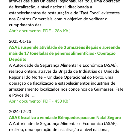
através das suas Unidades Regionais, realizou, uma operação
de fiscalização, a nível nacional, direcionada a
estabelecimentos de restauração e de “Fast Food” existentes
nos Centros Comerciais, com o objetivo de verificar o
cumprimento das ...
Abrir documento( PDF - 286 Kb )
2025-01-16
ASAE suspende atividade de 3 armazéns ilegais e apreende
mais de 17 toneladas de géneros alimentícios - Operação
Depósito
A Autoridade de Segurança Alimentar e Económica (ASAE),
realizou ontem, através da Brigada de Indústrias da Unidade
Regional do Norte – Unidade Operacional do Porto, uma
operação de fiscalização a estabelecimentos industriais de
armazenamento localizados nos concelhos de Guimarães, Fafe
e Póvoa de ...
Abrir documento( PDF - 433 Kb )
2024-12-23
ASAE fiscaliza a venda de Brinquedos para um Natal Seguro
A Autoridade de Segurança Alimentar e Económica (ASAE),
realizou, uma operação de fiscalização a nível nacional,