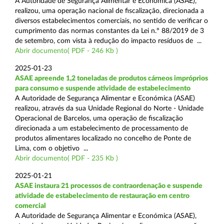
A Autoridade de Segurança Alimentar e Económica (ASAE),
realizou, uma operação nacional de fiscalização, direcionada a
diversos estabelecimentos comerciais, no sentido de verificar o
cumprimento das normas constantes da Lei n.º 88/2019 de 3
de setembro, com vista à redução do impacto resíduos de ...
Abrir documento( PDF - 246 Kb )
2025-01-23
ASAE apreende 1,2 toneladas de produtos cárneos impróprios
para consumo e suspende atividade de estabelecimento
A Autoridade de Segurança Alimentar e Económica (ASAE)
realizou, através da sua Unidade Regional do Norte - Unidade
Operacional de Barcelos, uma operação de fiscalização
direcionada a um estabelecimento de processamento de
produtos alimentares localizado no concelho de Ponte de
Lima, com o objetivo ...
Abrir documento( PDF - 235 Kb )
2025-01-21
ASAE instaura 21 processos de contraordenação e suspende
atividade de estabelecimento de restauração em centro
comercial
A Autoridade de Segurança Alimentar e Económica (ASAE),