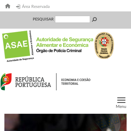
Área Reservada
PESQUISAR
Menu