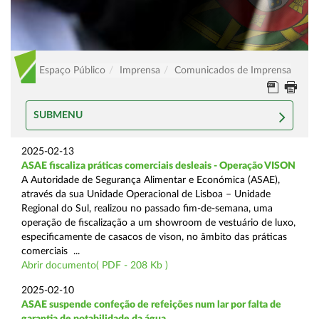
Espaço Público
Imprensa
Comunicados de Imprensa
SUBMENU
2025-02-13
ASAE fiscaliza práticas comerciais desleais - Operação VISON
A Autoridade de Segurança Alimentar e Económica (ASAE),
através da sua Unidade Operacional de Lisboa – Unidade
Regional do Sul, realizou no passado fim-de-semana, uma
operação de fiscalização a um showroom de vestuário de luxo,
especificamente de casacos de vison, no âmbito das práticas
comerciais ...
Abrir documento( PDF - 208 Kb )
2025-02-10
ASAE suspende confeção de refeições num lar por falta de
garantia de potabilidade da água