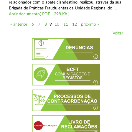
relacionados com o abate clandestino, realizou, através da sua
Brigada de Práticas Fraudulentas da Unidade Regional do ...
Abrir documento( PDF - 298 Kb )
« anterior
6
7
8
9
10
11
12
próximo »
Voltar