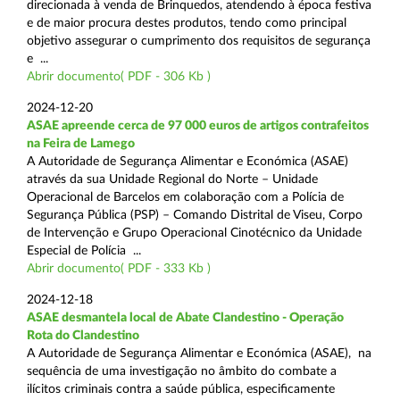
direcionada à venda de Brinquedos, atendendo à época festiva
e de maior procura destes produtos, tendo como principal
objetivo assegurar o cumprimento dos requisitos de segurança
e ...
Abrir documento( PDF - 306 Kb )
2024-12-20
ASAE apreende cerca de 97 000 euros de artigos contrafeitos
na Feira de Lamego
A Autoridade de Segurança Alimentar e Económica (ASAE)
através da sua Unidade Regional do Norte – Unidade
Operacional de Barcelos em colaboração com a Polícia de
Segurança Pública (PSP) – Comando Distrital de Viseu, Corpo
de Intervenção e Grupo Operacional Cinotécnico da Unidade
Especial de Polícia ...
Abrir documento( PDF - 333 Kb )
2024-12-18
ASAE desmantela local de Abate Clandestino - Operação
Rota do Clandestino
A Autoridade de Segurança Alimentar e Económica (ASAE), na
sequência de uma investigação no âmbito do combate a
ilícitos criminais contra a saúde pública, especificamente