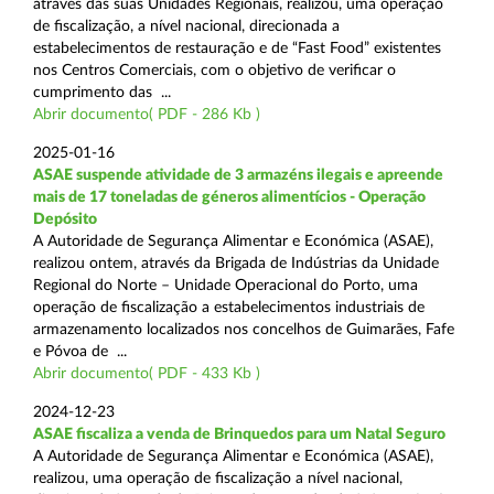
através das suas Unidades Regionais, realizou, uma operação
de fiscalização, a nível nacional, direcionada a
estabelecimentos de restauração e de “Fast Food” existentes
nos Centros Comerciais, com o objetivo de verificar o
cumprimento das ...
Abrir documento( PDF - 286 Kb )
2025-01-16
ASAE suspende atividade de 3 armazéns ilegais e apreende
mais de 17 toneladas de géneros alimentícios - Operação
Depósito
A Autoridade de Segurança Alimentar e Económica (ASAE),
realizou ontem, através da Brigada de Indústrias da Unidade
Regional do Norte – Unidade Operacional do Porto, uma
operação de fiscalização a estabelecimentos industriais de
armazenamento localizados nos concelhos de Guimarães, Fafe
e Póvoa de ...
Abrir documento( PDF - 433 Kb )
2024-12-23
ASAE fiscaliza a venda de Brinquedos para um Natal Seguro
A Autoridade de Segurança Alimentar e Económica (ASAE),
realizou, uma operação de fiscalização a nível nacional,