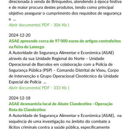
direcionada à venda de Brinquedos, atendendo à época festiva
e de maior procura destes produtos, tendo como principal
objetivo assegurar o cumprimento dos requisitos de segurança
e ...
Abrir documento( PDF - 306 Kb )
2024-12-20
ASAE apreende cerca de 97 000 euros de artigos contrafeitos
na Feira de Lamego
A Autoridade de Segurança Alimentar e Económica (ASAE)
através da sua Unidade Regional do Norte – Unidade
Operacional de Barcelos em colaboração com a Polícia de
Segurança Pública (PSP) – Comando Distrital de Viseu, Corpo
de Intervenção e Grupo Operacional Cinotécnico da Unidade
Especial de Polícia ...
Abrir documento( PDF - 333 Kb )
2024-12-18
ASAE desmantela local de Abate Clandestino - Operação
Rota do Clandestino
A Autoridade de Segurança Alimentar e Económica (ASAE), na
sequência de uma investigação no âmbito do combate a
ilícitos criminais contra a saúde pública, especificamente