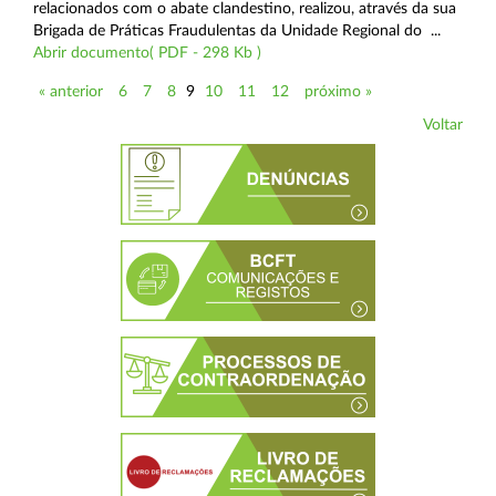
relacionados com o abate clandestino, realizou, através da sua
Brigada de Práticas Fraudulentas da Unidade Regional do ...
Abrir documento( PDF - 298 Kb )
« anterior
6
7
8
9
10
11
12
próximo »
Voltar