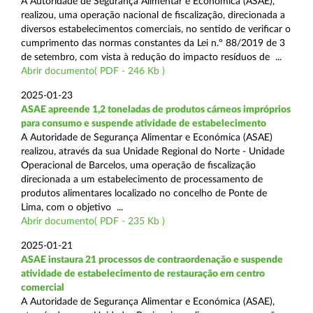
A Autoridade de Segurança Alimentar e Económica (ASAE),
realizou, uma operação nacional de fiscalização, direcionada a
diversos estabelecimentos comerciais, no sentido de verificar o
cumprimento das normas constantes da Lei n.º 88/2019 de 3
de setembro, com vista à redução do impacto resíduos de ...
Abrir documento( PDF - 246 Kb )
2025-01-23
ASAE apreende 1,2 toneladas de produtos cárneos impróprios
para consumo e suspende atividade de estabelecimento
A Autoridade de Segurança Alimentar e Económica (ASAE)
realizou, através da sua Unidade Regional do Norte - Unidade
Operacional de Barcelos, uma operação de fiscalização
direcionada a um estabelecimento de processamento de
produtos alimentares localizado no concelho de Ponte de
Lima, com o objetivo ...
Abrir documento( PDF - 235 Kb )
2025-01-21
ASAE instaura 21 processos de contraordenação e suspende
atividade de estabelecimento de restauração em centro
comercial
A Autoridade de Segurança Alimentar e Económica (ASAE),