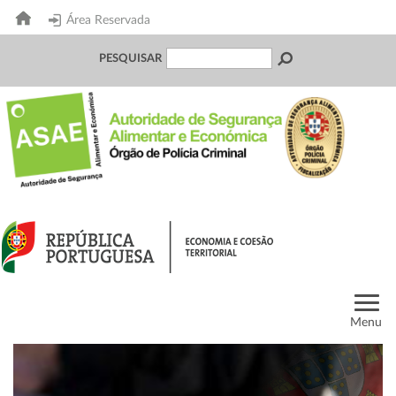
Área Reservada
PESQUISAR
Menu