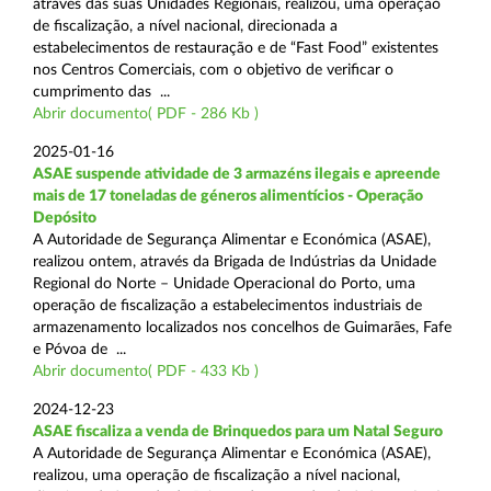
através das suas Unidades Regionais, realizou, uma operação
de fiscalização, a nível nacional, direcionada a
estabelecimentos de restauração e de “Fast Food” existentes
nos Centros Comerciais, com o objetivo de verificar o
cumprimento das ...
Abrir documento( PDF - 286 Kb )
2025-01-16
ASAE suspende atividade de 3 armazéns ilegais e apreende
mais de 17 toneladas de géneros alimentícios - Operação
Depósito
A Autoridade de Segurança Alimentar e Económica (ASAE),
realizou ontem, através da Brigada de Indústrias da Unidade
Regional do Norte – Unidade Operacional do Porto, uma
operação de fiscalização a estabelecimentos industriais de
armazenamento localizados nos concelhos de Guimarães, Fafe
e Póvoa de ...
Abrir documento( PDF - 433 Kb )
2024-12-23
ASAE fiscaliza a venda de Brinquedos para um Natal Seguro
A Autoridade de Segurança Alimentar e Económica (ASAE),
realizou, uma operação de fiscalização a nível nacional,