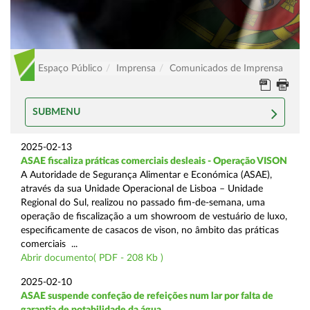
Espaço Público
Imprensa
Comunicados de Imprensa
SUBMENU
2025-02-13
ASAE fiscaliza práticas comerciais desleais - Operação VISON
A Autoridade de Segurança Alimentar e Económica (ASAE),
através da sua Unidade Operacional de Lisboa – Unidade
Regional do Sul, realizou no passado fim-de-semana, uma
operação de fiscalização a um showroom de vestuário de luxo,
especificamente de casacos de vison, no âmbito das práticas
comerciais ...
Abrir documento( PDF - 208 Kb )
2025-02-10
ASAE suspende confeção de refeições num lar por falta de
garantia de potabilidade da água