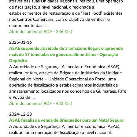
através das suas Unidades Regionais, realizou, uma operação
de fiscalização, a nível nacional, direcionada a
estabelecimentos de restauração e de “Fast Food” existentes
nos Centros Comerciais, com o objetivo de verificar o
cumprimento das ...
Abrir documento( PDF - 286 Kb )
2025-01-16
ASAE suspende atividade de 3 armazéns ilegais e apreende
mais de 17 toneladas de géneros alimentícios - Operação
Depósito
A Autoridade de Segurança Alimentar e Económica (ASAE),
realizou ontem, através da Brigada de Indústrias da Unidade
Regional do Norte – Unidade Operacional do Porto, uma
operação de fiscalização a estabelecimentos industriais de
armazenamento localizados nos concelhos de Guimarães, Fafe
e Póvoa de ...
Abrir documento( PDF - 433 Kb )
2024-12-23
ASAE fiscaliza a venda de Brinquedos para um Natal Seguro
A Autoridade de Segurança Alimentar e Económica (ASAE),
realizou, uma operação de fiscalização a nível nacional,