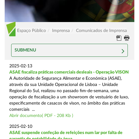
Espaço Público
Imprensa
Comunicados de Imprensa
SUBMENU
2025-02-13
ASAE fiscaliza práticas comerciais desleais - Operação VISON
A Autoridade de Segurança Alimentar e Económica (ASAE),
através da sua Unidade Operacional de Lisboa – Unidade
Regional do Sul, realizou no passado fim-de-semana, uma
operação de fiscalização a um showroom de vestuário de luxo,
especificamente de casacos de vison, no âmbito das práticas
comerciais ...
Abrir documento( PDF - 208 Kb )
2025-02-10
ASAE suspende confeção de refeições num lar por falta de
garantia de potabilidade da água