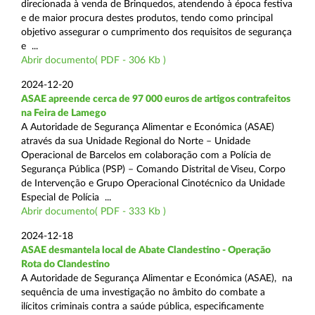
direcionada à venda de Brinquedos, atendendo à época festiva
e de maior procura destes produtos, tendo como principal
objetivo assegurar o cumprimento dos requisitos de segurança
e ...
Abrir documento( PDF - 306 Kb )
2024-12-20
ASAE apreende cerca de 97 000 euros de artigos contrafeitos
na Feira de Lamego
A Autoridade de Segurança Alimentar e Económica (ASAE)
através da sua Unidade Regional do Norte – Unidade
Operacional de Barcelos em colaboração com a Polícia de
Segurança Pública (PSP) – Comando Distrital de Viseu, Corpo
de Intervenção e Grupo Operacional Cinotécnico da Unidade
Especial de Polícia ...
Abrir documento( PDF - 333 Kb )
2024-12-18
ASAE desmantela local de Abate Clandestino - Operação
Rota do Clandestino
A Autoridade de Segurança Alimentar e Económica (ASAE), na
sequência de uma investigação no âmbito do combate a
ilícitos criminais contra a saúde pública, especificamente