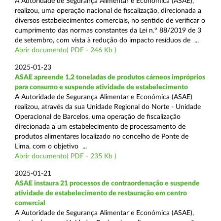
A Autoridade de Segurança Alimentar e Económica (ASAE),
realizou, uma operação nacional de fiscalização, direcionada a
diversos estabelecimentos comerciais, no sentido de verificar o
cumprimento das normas constantes da Lei n.º 88/2019 de 3
de setembro, com vista à redução do impacto resíduos de ...
Abrir documento( PDF - 246 Kb )
2025-01-23
ASAE apreende 1,2 toneladas de produtos cárneos impróprios
para consumo e suspende atividade de estabelecimento
A Autoridade de Segurança Alimentar e Económica (ASAE)
realizou, através da sua Unidade Regional do Norte - Unidade
Operacional de Barcelos, uma operação de fiscalização
direcionada a um estabelecimento de processamento de
produtos alimentares localizado no concelho de Ponte de
Lima, com o objetivo ...
Abrir documento( PDF - 235 Kb )
2025-01-21
ASAE instaura 21 processos de contraordenação e suspende
atividade de estabelecimento de restauração em centro
comercial
A Autoridade de Segurança Alimentar e Económica (ASAE),