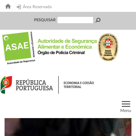
Área Reservada
PESQUISAR
Menu