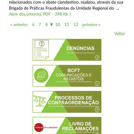
relacionados com o abate clandestino, realizou, através da sua
Brigada de Práticas Fraudulentas da Unidade Regional do ...
Abrir documento( PDF - 298 Kb )
« anterior
6
7
8
9
10
11
12
próximo »
Voltar