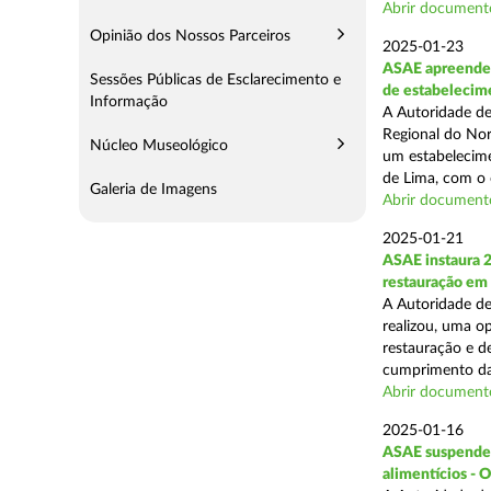
Abrir document
Opinião dos Nossos Parceiros
2025-01-23
ASAE apreende 
Sessões Públicas de Esclarecimento e
de estabelecim
Informação
A Autoridade de
Regional do Nor
Núcleo Museológico
um estabelecime
de Lima, com o o
Galeria de Imagens
Abrir document
2025-01-21
ASAE instaura 
restauração em
A Autoridade de
realizou, uma op
restauração e de
cumprimento das
Abrir document
2025-01-16
ASAE suspende a
alimentícios - 