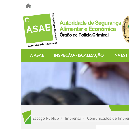
A ASAE
INSPEÇÃO-FISCALIZAÇÃO
INVEST
Espaço Público
Imprensa
Comunicados de Impre