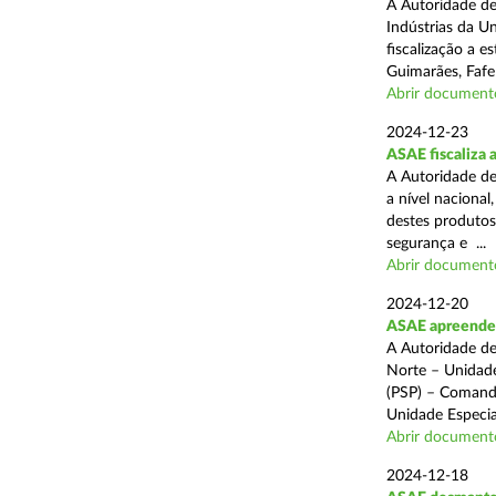
A Autoridade de
Indústrias da U
fiscalização a 
Guimarães, Fafe
Abrir document
2024-12-23
ASAE fiscaliza 
A Autoridade de
a nível naciona
destes produtos
segurança e ...
Abrir document
2024-12-20
ASAE apreende c
A Autoridade de
Norte – Unidade
(PSP) – Comando
Unidade Especial
Abrir document
2024-12-18