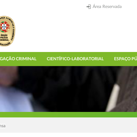
Área Reservada
IGAÇÃO CRIMINAL
CIENTÍFICO-LABORATORIAL
ESPAÇO PÚ
nsa