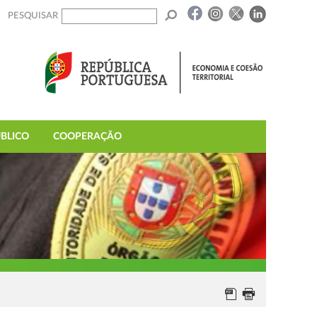
PESQUISAR
BLICO
COOPERAÇÃO