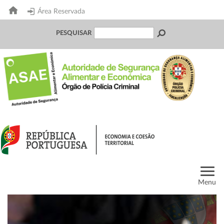
Área Reservada
PESQUISAR
Menu