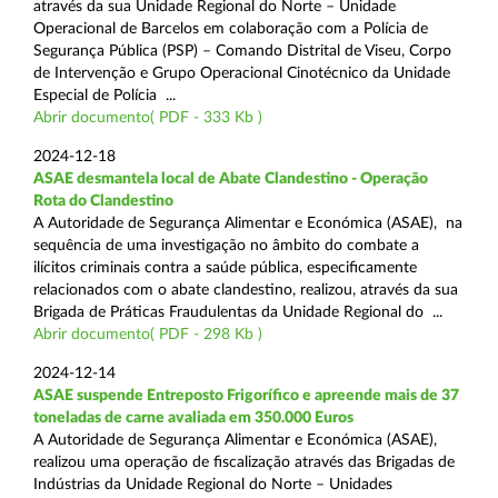
através da sua Unidade Regional do Norte – Unidade
Operacional de Barcelos em colaboração com a Polícia de
Segurança Pública (PSP) – Comando Distrital de Viseu, Corpo
de Intervenção e Grupo Operacional Cinotécnico da Unidade
Especial de Polícia ...
Abrir documento( PDF - 333 Kb )
2024-12-18
ASAE desmantela local de Abate Clandestino - Operação
Rota do Clandestino
A Autoridade de Segurança Alimentar e Económica (ASAE), na
sequência de uma investigação no âmbito do combate a
ilícitos criminais contra a saúde pública, especificamente
relacionados com o abate clandestino, realizou, através da sua
Brigada de Práticas Fraudulentas da Unidade Regional do ...
Abrir documento( PDF - 298 Kb )
2024-12-14
ASAE suspende Entreposto Frigorífico e apreende mais de 37
toneladas de carne avaliada em 350.000 Euros
A Autoridade de Segurança Alimentar e Económica (ASAE),
realizou uma operação de fiscalização através das Brigadas de
Indústrias da Unidade Regional do Norte – Unidades