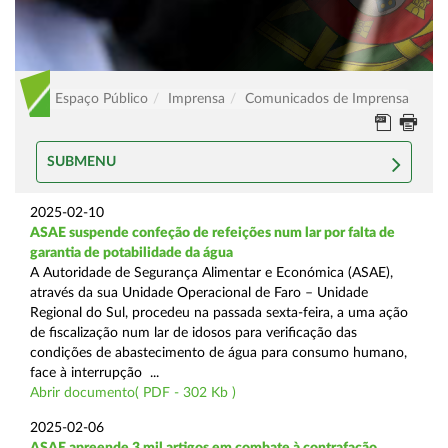
Espaço Público
Imprensa
Comunicados de Imprensa
SUBMENU
2025-02-10
ASAE suspende confeção de refeições num lar por falta de
garantia de potabilidade da água
A Autoridade de Segurança Alimentar e Económica (ASAE),
através da sua Unidade Operacional de Faro – Unidade
Regional do Sul, procedeu na passada sexta-feira, a uma ação
de fiscalização num lar de idosos para verificação das
condições de abastecimento de água para consumo humano,
face à interrupção ...
Abrir documento( PDF - 302 Kb )
2025-02-06
ASAE apreende 3 mil artigos em combate à contrafação