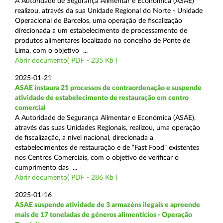
A Autoridade de Segurança Alimentar e Económica (ASAE)
realizou, através da sua Unidade Regional do Norte - Unidade
Operacional de Barcelos, uma operação de fiscalização
direcionada a um estabelecimento de processamento de
produtos alimentares localizado no concelho de Ponte de
Lima, com o objetivo ...
Abrir documento( PDF - 235 Kb )
2025-01-21
ASAE instaura 21 processos de contraordenação e suspende
atividade de estabelecimento de restauração em centro
comercial
A Autoridade de Segurança Alimentar e Económica (ASAE),
através das suas Unidades Regionais, realizou, uma operação
de fiscalização, a nível nacional, direcionada a
estabelecimentos de restauração e de “Fast Food” existentes
nos Centros Comerciais, com o objetivo de verificar o
cumprimento das ...
Abrir documento( PDF - 286 Kb )
2025-01-16
ASAE suspende atividade de 3 armazéns ilegais e apreende
mais de 17 toneladas de géneros alimentícios - Operação