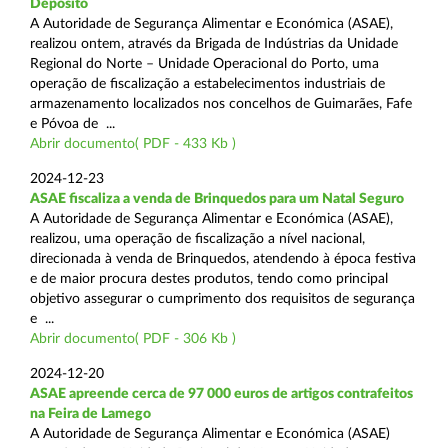
Depósito
A Autoridade de Segurança Alimentar e Económica (ASAE),
realizou ontem, através da Brigada de Indústrias da Unidade
Regional do Norte – Unidade Operacional do Porto, uma
operação de fiscalização a estabelecimentos industriais de
armazenamento localizados nos concelhos de Guimarães, Fafe
e Póvoa de ...
Abrir documento( PDF - 433 Kb )
2024-12-23
ASAE fiscaliza a venda de Brinquedos para um Natal Seguro
A Autoridade de Segurança Alimentar e Económica (ASAE),
realizou, uma operação de fiscalização a nível nacional,
direcionada à venda de Brinquedos, atendendo à época festiva
e de maior procura destes produtos, tendo como principal
objetivo assegurar o cumprimento dos requisitos de segurança
e ...
Abrir documento( PDF - 306 Kb )
2024-12-20
ASAE apreende cerca de 97 000 euros de artigos contrafeitos
na Feira de Lamego
A Autoridade de Segurança Alimentar e Económica (ASAE)