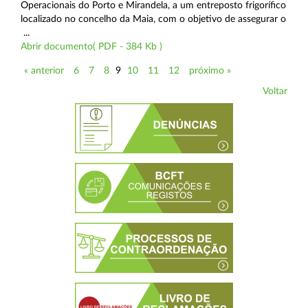
Operacionais do Porto e Mirandela, a um entreposto frigorífico
localizado no concelho da Maia, com o objetivo de assegurar o
...
Abrir documento( PDF - 384 Kb )
« anterior
6
7
8
9
10
11
12
próximo »
Voltar