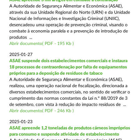
A Autoridade de Segurança Alimentar e Económica (ASAE),
através da sua Unidade Regional do Norte (URN) e da Unidade
Nacional de Informações e Investigação Criminal (UNIIC),
desencadeou uma operação de prevenção criminal, visando o
combate à economia paralela e a prevenção de introdução de
produtos ...
Abrir documento( PDF - 195 Kb )
2025-01-27
ASAE suspende dois estabelecimentos comerciais e instaura
18 processos de contraordenação por falta de equipamentos
próprios para a deposição de resíduos de tabaco
A Autoridade de Segurança Alimentar e Económica (ASAE),
realizou, uma operação nacional de fiscalização, direcionada a
diversos estabelecimentos comerciais, no sentido de verificar o
cumprimento das normas constantes da Lei n.º 88/2019 de 3
de setembro, com vista à redução do impacto resíduos de ...
Abrir documento( PDF - 246 Kb )
2025-01-23
ASAE apreende 1,2 toneladas de produtos cárneos impróprios
para consumo e suspende atividade de estabelecimento