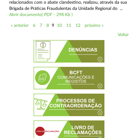
relacionados com o abate clandestino, realizou, através da sua
Brigada de Práticas Fraudulentas da Unidade Regional do ...
Abrir documento( PDF - 298 Kb )
« anterior
6
7
8
9
10
11
12
próximo »
Voltar