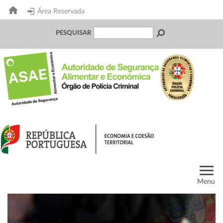
Área Reservada
PESQUISAR
Menu