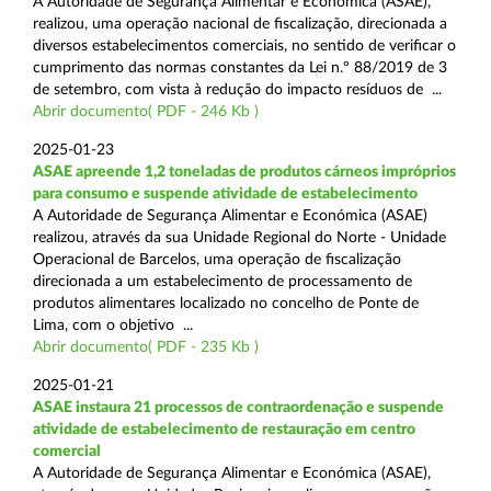
A Autoridade de Segurança Alimentar e Económica (ASAE),
realizou, uma operação nacional de fiscalização, direcionada a
diversos estabelecimentos comerciais, no sentido de verificar o
cumprimento das normas constantes da Lei n.º 88/2019 de 3
de setembro, com vista à redução do impacto resíduos de ...
Abrir documento( PDF - 246 Kb )
2025-01-23
ASAE apreende 1,2 toneladas de produtos cárneos impróprios
para consumo e suspende atividade de estabelecimento
A Autoridade de Segurança Alimentar e Económica (ASAE)
realizou, através da sua Unidade Regional do Norte - Unidade
Operacional de Barcelos, uma operação de fiscalização
direcionada a um estabelecimento de processamento de
produtos alimentares localizado no concelho de Ponte de
Lima, com o objetivo ...
Abrir documento( PDF - 235 Kb )
2025-01-21
ASAE instaura 21 processos de contraordenação e suspende
atividade de estabelecimento de restauração em centro
comercial
A Autoridade de Segurança Alimentar e Económica (ASAE),