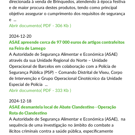
direcionada à venda de Brinquedos, atendendo à época festiva
e de maior procura destes produtos, tendo como principal
objetivo assegurar o cumprimento dos requisitos de segurança
e ...
Abrir documento( PDF - 306 Kb )
2024-12-20
ASAE apreende cerca de 97 000 euros de artigos contrafeitos
na Feira de Lamego
A Autoridade de Segurança Alimentar e Económica (ASAE)
através da sua Unidade Regional do Norte – Unidade
Operacional de Barcelos em colaboração com a Polícia de
Segurança Pública (PSP) – Comando Distrital de Viseu, Corpo
de Intervenção e Grupo Operacional Cinotécnico da Unidade
Especial de Polícia ...
Abrir documento( PDF - 333 Kb )
2024-12-18
ASAE desmantela local de Abate Clandestino - Operação
Rota do Clandestino
A Autoridade de Segurança Alimentar e Económica (ASAE), na
sequência de uma investigação no âmbito do combate a
ilícitos criminais contra a saúde pública, especificamente