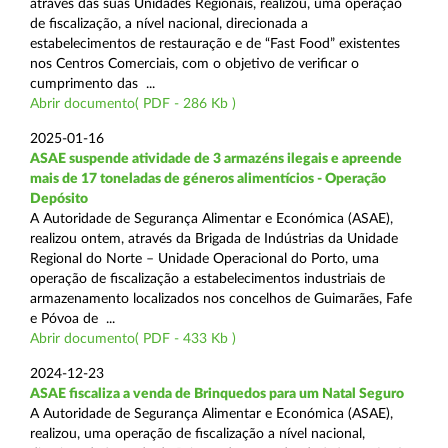
através das suas Unidades Regionais, realizou, uma operação
de fiscalização, a nível nacional, direcionada a
estabelecimentos de restauração e de “Fast Food” existentes
nos Centros Comerciais, com o objetivo de verificar o
cumprimento das ...
Abrir documento( PDF - 286 Kb )
2025-01-16
ASAE suspende atividade de 3 armazéns ilegais e apreende
mais de 17 toneladas de géneros alimentícios - Operação
Depósito
A Autoridade de Segurança Alimentar e Económica (ASAE),
realizou ontem, através da Brigada de Indústrias da Unidade
Regional do Norte – Unidade Operacional do Porto, uma
operação de fiscalização a estabelecimentos industriais de
armazenamento localizados nos concelhos de Guimarães, Fafe
e Póvoa de ...
Abrir documento( PDF - 433 Kb )
2024-12-23
ASAE fiscaliza a venda de Brinquedos para um Natal Seguro
A Autoridade de Segurança Alimentar e Económica (ASAE),
realizou, uma operação de fiscalização a nível nacional,