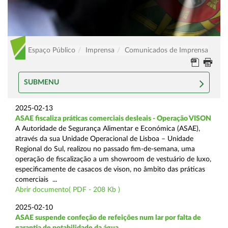
Espaço Público
Imprensa
Comunicados de Imprensa
SUBMENU
2025-02-13
ASAE fiscaliza práticas comerciais desleais - Operação VISON
A Autoridade de Segurança Alimentar e Económica (ASAE),
através da sua Unidade Operacional de Lisboa – Unidade
Regional do Sul, realizou no passado fim-de-semana, uma
operação de fiscalização a um showroom de vestuário de luxo,
especificamente de casacos de vison, no âmbito das práticas
comerciais ...
Abrir documento( PDF - 208 Kb )
2025-02-10
ASAE suspende confeção de refeições num lar por falta de
garantia de potabilidade da água