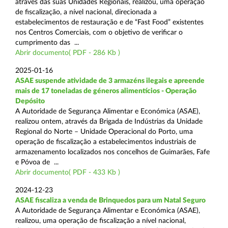
através das suas Unidades Regionais, realizou, uma operação
de fiscalização, a nível nacional, direcionada a
estabelecimentos de restauração e de “Fast Food” existentes
nos Centros Comerciais, com o objetivo de verificar o
cumprimento das ...
Abrir documento( PDF - 286 Kb )
2025-01-16
ASAE suspende atividade de 3 armazéns ilegais e apreende
mais de 17 toneladas de géneros alimentícios - Operação
Depósito
A Autoridade de Segurança Alimentar e Económica (ASAE),
realizou ontem, através da Brigada de Indústrias da Unidade
Regional do Norte – Unidade Operacional do Porto, uma
operação de fiscalização a estabelecimentos industriais de
armazenamento localizados nos concelhos de Guimarães, Fafe
e Póvoa de ...
Abrir documento( PDF - 433 Kb )
2024-12-23
ASAE fiscaliza a venda de Brinquedos para um Natal Seguro
A Autoridade de Segurança Alimentar e Económica (ASAE),
realizou, uma operação de fiscalização a nível nacional,