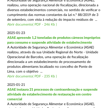
A Autoridade de Segurança Alimentar e Económica (ASAE),
realizou, uma operação nacional de fiscalização, direcionada a
diversos estabelecimentos comerciais, no sentido de verificar o
cumprimento das normas constantes da Lei n.º 88/2019 de 3
de setembro, com vista à redução do impacto resíduos de ...
Abrir documento( PDF - 246 Kb )
2025-01-23
ASAE apreende 1,2 toneladas de produtos cárneos impróprios
para consumo e suspende atividade de estabelecimento
A Autoridade de Segurança Alimentar e Económica (ASAE)
realizou, através da sua Unidade Regional do Norte - Unidade
Operacional de Barcelos, uma operação de fiscalização
direcionada a um estabelecimento de processamento de
produtos alimentares localizado no concelho de Ponte de
Lima, com o objetivo ...
Abrir documento( PDF - 235 Kb )
2025-01-21
ASAE instaura 21 processos de contraordenação e suspende
atividade de estabelecimento de restauração em centro
comercial
A Autoridade de Segurança Alimentar e Económica (ASAE),