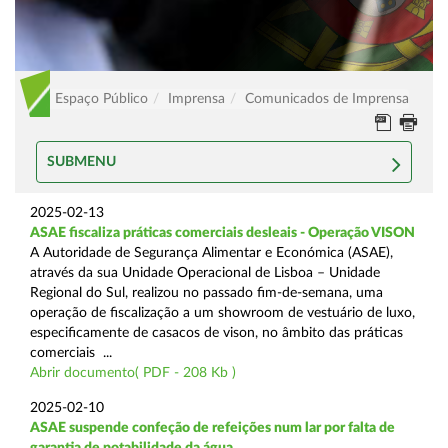
Espaço Público
Imprensa
Comunicados de Imprensa
SUBMENU
2025-02-13
ASAE fiscaliza práticas comerciais desleais - Operação VISON
A Autoridade de Segurança Alimentar e Económica (ASAE),
através da sua Unidade Operacional de Lisboa – Unidade
Regional do Sul, realizou no passado fim-de-semana, uma
operação de fiscalização a um showroom de vestuário de luxo,
especificamente de casacos de vison, no âmbito das práticas
comerciais ...
Abrir documento( PDF - 208 Kb )
2025-02-10
ASAE suspende confeção de refeições num lar por falta de
garantia de potabilidade da água