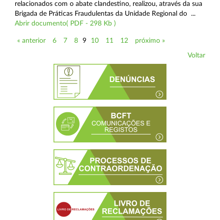
relacionados com o abate clandestino, realizou, através da sua
Brigada de Práticas Fraudulentas da Unidade Regional do ...
Abrir documento( PDF - 298 Kb )
« anterior
6
7
8
9
10
11
12
próximo »
Voltar