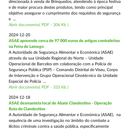
direcionada à venda de Brinquedos, atendendo à época festiva
e de maior procura destes produtos, tendo como principal
objetivo assegurar o cumprimento dos requisitos de segurança
e ...
Abrir documento( PDF - 306 Kb )
2024-12-20
ASAE apreende cerca de 97 000 euros de artigos contrafeitos
na Feira de Lamego
A Autoridade de Segurança Alimentar e Económica (ASAE)
através da sua Unidade Regional do Norte – Unidade
Operacional de Barcelos em colaboração com a Polícia de
Segurança Pública (PSP) – Comando Distrital de Viseu, Corpo
de Intervenção e Grupo Operacional Cinotécnico da Unidade
Especial de Polícia ...
Abrir documento( PDF - 333 Kb )
2024-12-18
ASAE desmantela local de Abate Clandestino - Operação
Rota do Clandestino
A Autoridade de Segurança Alimentar e Económica (ASAE), na
sequência de uma investigação no âmbito do combate a
ilícitos criminais contra a saúde pública, especificamente