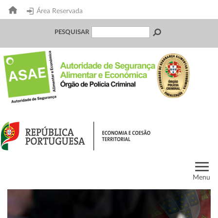
Área Reservada
PESQUISAR
Menu