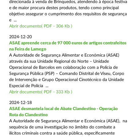
direcionada à venda de Brinquedos, atendendo à época festiva
e de maior procura destes produtos, tendo como principal
objetivo assegurar o cumprimento dos requisitos de segurança
e ...
Abrir documento( PDF - 306 Kb )
2024-12-20
ASAE apreende cerca de 97 000 euros de artigos contrafeitos
na Feira de Lamego
A Autoridade de Segurança Alimentar e Económica (ASAE)
através da sua Unidade Regional do Norte – Unidade
Operacional de Barcelos em colaboração com a Polícia de
Segurança Pública (PSP) – Comando Distrital de Viseu, Corpo
de Intervenção e Grupo Operacional Cinotécnico da Unidade
Especial de Polícia ...
Abrir documento( PDF - 333 Kb )
2024-12-18
ASAE desmantela local de Abate Clandestino - Operação
Rota do Clandestino
A Autoridade de Segurança Alimentar e Económica (ASAE), na
sequência de uma investigação no âmbito do combate a
ilícitos criminais contra a saúde pública, especificamente