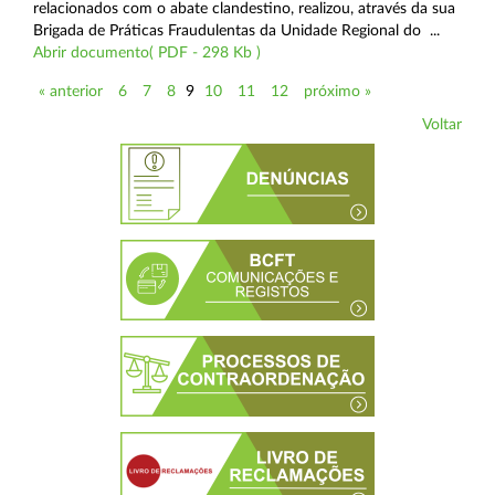
relacionados com o abate clandestino, realizou, através da sua
Brigada de Práticas Fraudulentas da Unidade Regional do ...
Abrir documento( PDF - 298 Kb )
« anterior
6
7
8
9
10
11
12
próximo »
Voltar