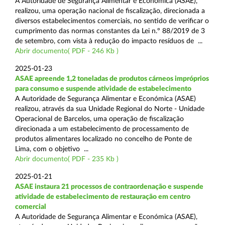
A Autoridade de Segurança Alimentar e Económica (ASAE),
realizou, uma operação nacional de fiscalização, direcionada a
diversos estabelecimentos comerciais, no sentido de verificar o
cumprimento das normas constantes da Lei n.º 88/2019 de 3
de setembro, com vista à redução do impacto resíduos de ...
Abrir documento( PDF - 246 Kb )
2025-01-23
ASAE apreende 1,2 toneladas de produtos cárneos impróprios
para consumo e suspende atividade de estabelecimento
A Autoridade de Segurança Alimentar e Económica (ASAE)
realizou, através da sua Unidade Regional do Norte - Unidade
Operacional de Barcelos, uma operação de fiscalização
direcionada a um estabelecimento de processamento de
produtos alimentares localizado no concelho de Ponte de
Lima, com o objetivo ...
Abrir documento( PDF - 235 Kb )
2025-01-21
ASAE instaura 21 processos de contraordenação e suspende
atividade de estabelecimento de restauração em centro
comercial
A Autoridade de Segurança Alimentar e Económica (ASAE),