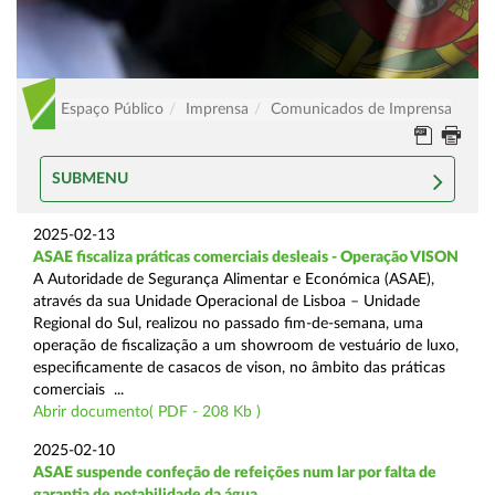
Espaço Público
Imprensa
Comunicados de Imprensa
SUBMENU
2025-02-13
ASAE fiscaliza práticas comerciais desleais - Operação VISON
A Autoridade de Segurança Alimentar e Económica (ASAE),
através da sua Unidade Operacional de Lisboa – Unidade
Regional do Sul, realizou no passado fim-de-semana, uma
operação de fiscalização a um showroom de vestuário de luxo,
especificamente de casacos de vison, no âmbito das práticas
comerciais ...
Abrir documento( PDF - 208 Kb )
2025-02-10
ASAE suspende confeção de refeições num lar por falta de
garantia de potabilidade da água