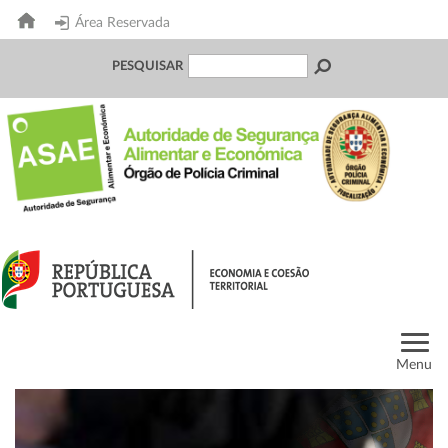
Área Reservada
PESQUISAR
Menu