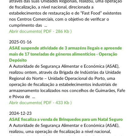
através das suas Unidades Regionais, realizou, uma operação
de fiscalização, a nível nacional, direcionada a
estabelecimentos de restauração e de “Fast Food” existentes
nos Centros Comerciais, com o objetivo de verificar o
cumprimento das ...
Abrir documento( PDF - 286 Kb )
2025-01-16
ASAE suspende atividade de 3 armazéns ilegais e apreende
mais de 17 toneladas de géneros alimentícios - Operação
Depósito
A Autoridade de Segurança Alimentar e Económica (ASAE),
realizou ontem, através da Brigada de Indústrias da Unidade
Regional do Norte – Unidade Operacional do Porto, uma
operação de fiscalização a estabelecimentos industriais de
armazenamento localizados nos concelhos de Guimarães, Fafe
e Póvoa de ...
Abrir documento( PDF - 433 Kb )
2024-12-23
ASAE fiscaliza a venda de Brinquedos para um Natal Seguro
A Autoridade de Segurança Alimentar e Económica (ASAE),
realizou, uma operação de fiscalização a nível nacional,