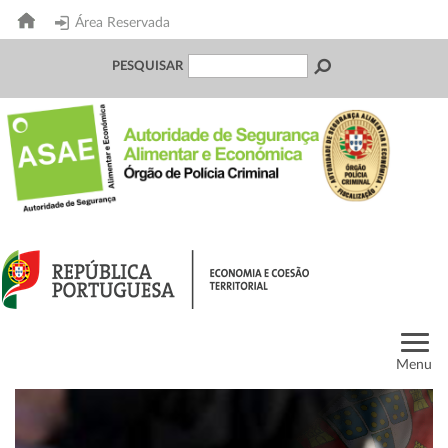
Área Reservada
PESQUISAR
Menu