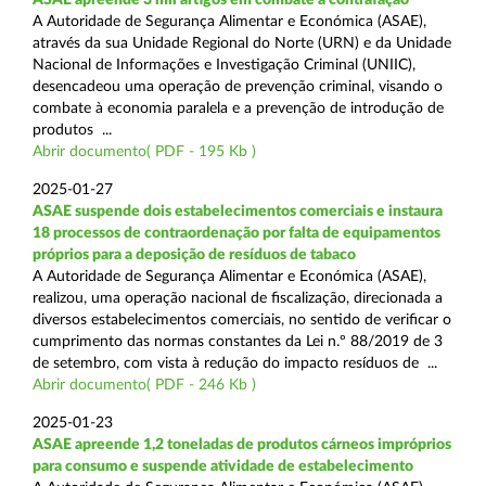
A Autoridade de Segurança Alimentar e Económica (ASAE),
através da sua Unidade Regional do Norte (URN) e da Unidade
Nacional de Informações e Investigação Criminal (UNIIC),
desencadeou uma operação de prevenção criminal, visando o
combate à economia paralela e a prevenção de introdução de
produtos ...
Abrir documento( PDF - 195 Kb )
2025-01-27
ASAE suspende dois estabelecimentos comerciais e instaura
18 processos de contraordenação por falta de equipamentos
próprios para a deposição de resíduos de tabaco
A Autoridade de Segurança Alimentar e Económica (ASAE),
realizou, uma operação nacional de fiscalização, direcionada a
diversos estabelecimentos comerciais, no sentido de verificar o
cumprimento das normas constantes da Lei n.º 88/2019 de 3
de setembro, com vista à redução do impacto resíduos de ...
Abrir documento( PDF - 246 Kb )
2025-01-23
ASAE apreende 1,2 toneladas de produtos cárneos impróprios
para consumo e suspende atividade de estabelecimento