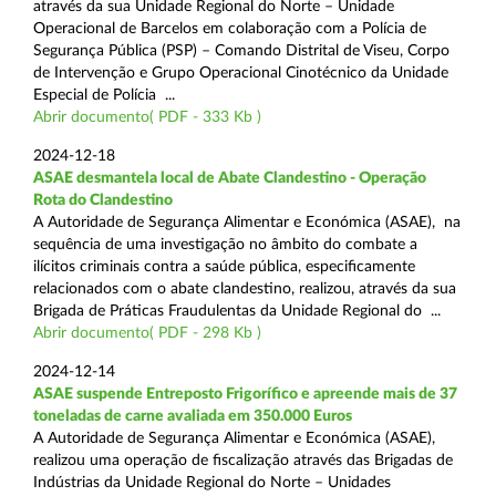
através da sua Unidade Regional do Norte – Unidade
Operacional de Barcelos em colaboração com a Polícia de
Segurança Pública (PSP) – Comando Distrital de Viseu, Corpo
de Intervenção e Grupo Operacional Cinotécnico da Unidade
Especial de Polícia ...
Abrir documento( PDF - 333 Kb )
2024-12-18
ASAE desmantela local de Abate Clandestino - Operação
Rota do Clandestino
A Autoridade de Segurança Alimentar e Económica (ASAE), na
sequência de uma investigação no âmbito do combate a
ilícitos criminais contra a saúde pública, especificamente
relacionados com o abate clandestino, realizou, através da sua
Brigada de Práticas Fraudulentas da Unidade Regional do ...
Abrir documento( PDF - 298 Kb )
2024-12-14
ASAE suspende Entreposto Frigorífico e apreende mais de 37
toneladas de carne avaliada em 350.000 Euros
A Autoridade de Segurança Alimentar e Económica (ASAE),
realizou uma operação de fiscalização através das Brigadas de
Indústrias da Unidade Regional do Norte – Unidades