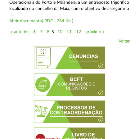
Operacionais do Porto e Mirandela, a um entreposto frigorífico
localizado no concelho da Maia, com o objetivo de assegurar o
...
Abrir documento( PDF - 384 Kb )
« anterior
6
7
8
9
10
11
12
próximo »
Voltar