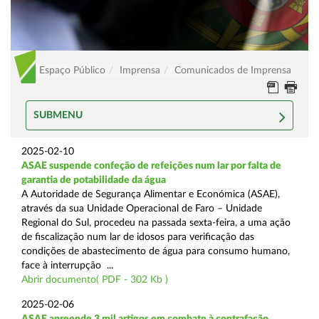
Espaço Público
Imprensa
Comunicados de Imprensa
SUBMENU
2025-02-10
ASAE suspende confeção de refeições num lar por falta de
garantia de potabilidade da água
A Autoridade de Segurança Alimentar e Económica (ASAE),
através da sua Unidade Operacional de Faro – Unidade
Regional do Sul, procedeu na passada sexta-feira, a uma ação
de fiscalização num lar de idosos para verificação das
condições de abastecimento de água para consumo humano,
face à interrupção ...
Abrir documento( PDF - 302 Kb )
2025-02-06
ASAE apreende 3 mil artigos em combate à contrafação