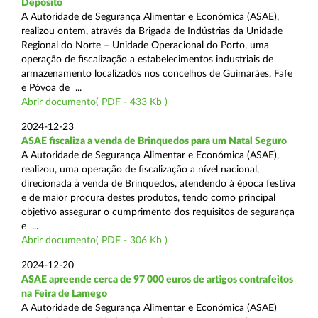
Depósito
A Autoridade de Segurança Alimentar e Económica (ASAE),
realizou ontem, através da Brigada de Indústrias da Unidade
Regional do Norte – Unidade Operacional do Porto, uma
operação de fiscalização a estabelecimentos industriais de
armazenamento localizados nos concelhos de Guimarães, Fafe
e Póvoa de ...
Abrir documento( PDF - 433 Kb )
2024-12-23
ASAE fiscaliza a venda de Brinquedos para um Natal Seguro
A Autoridade de Segurança Alimentar e Económica (ASAE),
realizou, uma operação de fiscalização a nível nacional,
direcionada à venda de Brinquedos, atendendo à época festiva
e de maior procura destes produtos, tendo como principal
objetivo assegurar o cumprimento dos requisitos de segurança
e ...
Abrir documento( PDF - 306 Kb )
2024-12-20
ASAE apreende cerca de 97 000 euros de artigos contrafeitos
na Feira de Lamego
A Autoridade de Segurança Alimentar e Económica (ASAE)