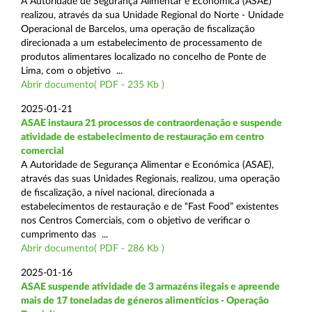
A Autoridade de Segurança Alimentar e Económica (ASAE)
realizou, através da sua Unidade Regional do Norte - Unidade
Operacional de Barcelos, uma operação de fiscalização
direcionada a um estabelecimento de processamento de
produtos alimentares localizado no concelho de Ponte de
Lima, com o objetivo ...
Abrir documento( PDF - 235 Kb )
2025-01-21
ASAE instaura 21 processos de contraordenação e suspende
atividade de estabelecimento de restauração em centro
comercial
A Autoridade de Segurança Alimentar e Económica (ASAE),
através das suas Unidades Regionais, realizou, uma operação
de fiscalização, a nível nacional, direcionada a
estabelecimentos de restauração e de “Fast Food” existentes
nos Centros Comerciais, com o objetivo de verificar o
cumprimento das ...
Abrir documento( PDF - 286 Kb )
2025-01-16
ASAE suspende atividade de 3 armazéns ilegais e apreende
mais de 17 toneladas de géneros alimentícios - Operação