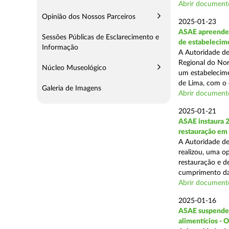
Abrir document
Opinião dos Nossos Parceiros
2025-01-23
ASAE apreende 
Sessões Públicas de Esclarecimento e
de estabelecim
Informação
A Autoridade de
Regional do Nor
Núcleo Museológico
um estabelecime
de Lima, com o o
Galeria de Imagens
Abrir document
2025-01-21
ASAE instaura 
restauração em
A Autoridade de
realizou, uma op
restauração e de
cumprimento das
Abrir document
2025-01-16
ASAE suspende a
alimentícios - 