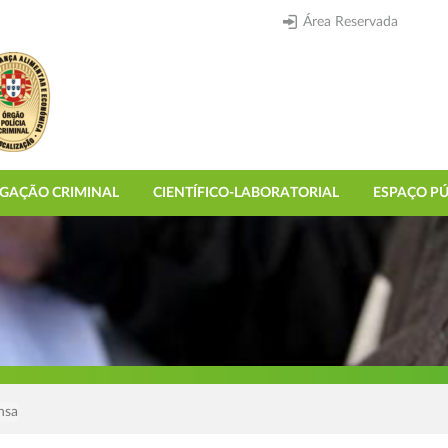
Área Reservada
IGAÇÃO CRIMINAL
CIENTÍFICO-LABORATORIAL
ESPAÇO PÚ
nsa