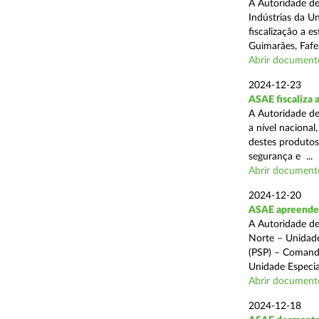
A Autoridade de
Indústrias da U
fiscalização a 
Guimarães, Fafe
Abrir document
2024-12-23
ASAE fiscaliza 
A Autoridade de
a nível naciona
destes produtos
segurança e ...
Abrir document
2024-12-20
ASAE apreende c
A Autoridade de
Norte – Unidade
(PSP) – Comando
Unidade Especial
Abrir document
2024-12-18