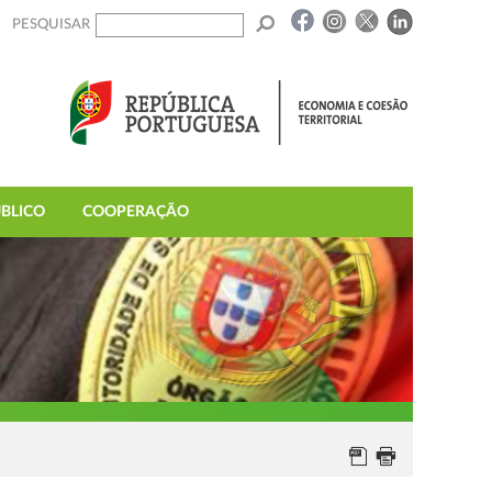
PESQUISAR
BLICO
COOPERAÇÃO