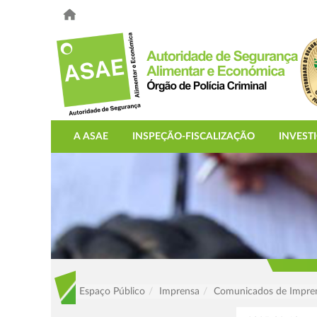
A ASAE
INSPEÇÃO-FISCALIZAÇÃO
INVEST
Espaço Público
Imprensa
Comunicados de Impre