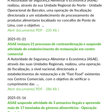
A Autoridade de Segurança Alimentar e Económica (ASAE)
realizou, através da sua Unidade Regional do Norte - Unidade
Operacional de Barcelos, uma operação de fiscalização
direcionada a um estabelecimento de processamento de
produtos alimentares localizado no concelho de Ponte de
Lima, com o objetivo ...
Abrir documento( PDF - 235 Kb )
2025-01-21
ASAE instaura 21 processos de contraordenação e suspende
atividade de estabelecimento de restauração em centro
comercial
A Autoridade de Segurança Alimentar e Económica (ASAE),
através das suas Unidades Regionais, realizou, uma operação
de fiscalização, a nível nacional, direcionada a
estabelecimentos de restauração e de “Fast Food” existentes
nos Centros Comerciais, com o objetivo de verificar o
cumprimento das ...
Abrir documento( PDF - 286 Kb )
2025-01-16
ASAE suspende atividade de 3 armazéns ilegais e apreende
mais de 17 toneladas de géneros alimentícios - Operação