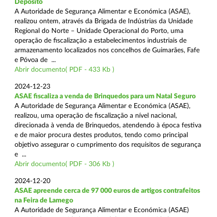
Depósito
A Autoridade de Segurança Alimentar e Económica (ASAE),
realizou ontem, através da Brigada de Indústrias da Unidade
Regional do Norte – Unidade Operacional do Porto, uma
operação de fiscalização a estabelecimentos industriais de
armazenamento localizados nos concelhos de Guimarães, Fafe
e Póvoa de ...
Abrir documento( PDF - 433 Kb )
2024-12-23
ASAE fiscaliza a venda de Brinquedos para um Natal Seguro
A Autoridade de Segurança Alimentar e Económica (ASAE),
realizou, uma operação de fiscalização a nível nacional,
direcionada à venda de Brinquedos, atendendo à época festiva
e de maior procura destes produtos, tendo como principal
objetivo assegurar o cumprimento dos requisitos de segurança
e ...
Abrir documento( PDF - 306 Kb )
2024-12-20
ASAE apreende cerca de 97 000 euros de artigos contrafeitos
na Feira de Lamego
A Autoridade de Segurança Alimentar e Económica (ASAE)