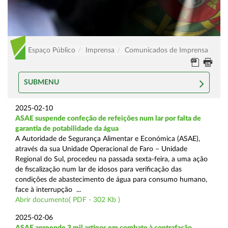
Espaço Público
Imprensa
Comunicados de Imprensa
SUBMENU
2025-02-10
ASAE suspende confeção de refeições num lar por falta de
garantia de potabilidade da água
A Autoridade de Segurança Alimentar e Económica (ASAE),
através da sua Unidade Operacional de Faro – Unidade
Regional do Sul, procedeu na passada sexta-feira, a uma ação
de fiscalização num lar de idosos para verificação das
condições de abastecimento de água para consumo humano,
face à interrupção ...
Abrir documento( PDF - 302 Kb )
2025-02-06
ASAE apreende 3 mil artigos em combate à contrafação