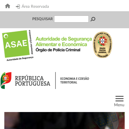
Área Reservada
PESQUISAR
Menu