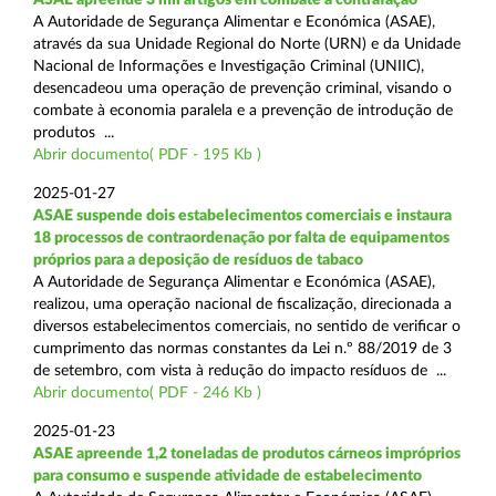
A Autoridade de Segurança Alimentar e Económica (ASAE),
através da sua Unidade Regional do Norte (URN) e da Unidade
Nacional de Informações e Investigação Criminal (UNIIC),
desencadeou uma operação de prevenção criminal, visando o
combate à economia paralela e a prevenção de introdução de
produtos ...
Abrir documento( PDF - 195 Kb )
2025-01-27
ASAE suspende dois estabelecimentos comerciais e instaura
18 processos de contraordenação por falta de equipamentos
próprios para a deposição de resíduos de tabaco
A Autoridade de Segurança Alimentar e Económica (ASAE),
realizou, uma operação nacional de fiscalização, direcionada a
diversos estabelecimentos comerciais, no sentido de verificar o
cumprimento das normas constantes da Lei n.º 88/2019 de 3
de setembro, com vista à redução do impacto resíduos de ...
Abrir documento( PDF - 246 Kb )
2025-01-23
ASAE apreende 1,2 toneladas de produtos cárneos impróprios
para consumo e suspende atividade de estabelecimento