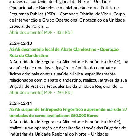
através da sua Unidade Regional do Norte – Unidade
Operacional de Barcelos em colaboração com a Polícia de
Segurança Pública (PSP) – Comando Distrital de Viseu, Corpo
de Intervenção e Grupo Operacional Cinotécnico da Unidade
Especial de Polícia ...
Abrir documento( PDF - 333 Kb )
2024-12-18
ASAE desmantela local de Abate Clandestino - Operação
Rota do Clandestino
A Autoridade de Segurança Alimentar e Económica (ASAE), na
sequência de uma investigação no âmbito do combate a
ilícitos criminais contra a saúde pública, especificamente
relacionados com o abate clandestino, realizou, através da sua
Brigada de Práticas Fraudulentas da Unidade Regional do ...
Abrir documento( PDF - 298 Kb )
2024-12-14
ASAE suspende Entreposto Frigorífico e apreende mais de 37
toneladas de carne avaliada em 350.000 Euros
A Autoridade de Segurança Alimentar e Económica (ASAE),
realizou uma operação de fiscalização através das Brigadas de
Indústrias da Unidade Regional do Norte – Unidades