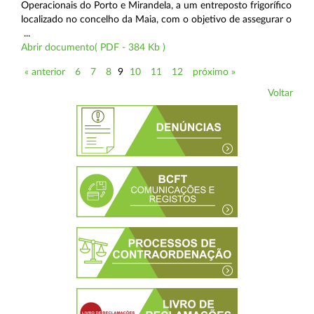
Operacionais do Porto e Mirandela, a um entreposto frigorífico
localizado no concelho da Maia, com o objetivo de assegurar o
...
Abrir documento( PDF - 384 Kb )
« anterior
6
7
8
9
10
11
12
próximo »
Voltar