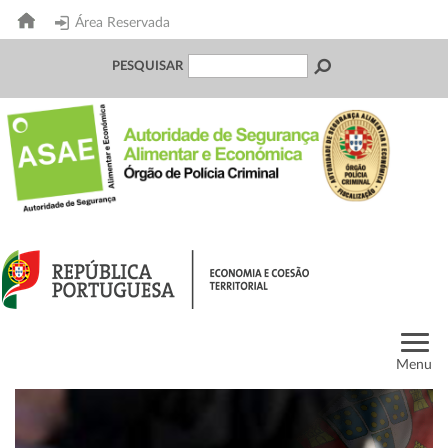
Área Reservada
PESQUISAR
Menu