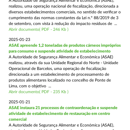
A Autoridade de Segurança Alimentar e Económica (ASAE),
realizou, uma operação nacional de fiscalização, direcionada a
diversos estabelecimentos comerciais, no sentido de verificar o
cumprimento das normas constantes da Lei n.º 88/2019 de 3
de setembro, com vista à redução do impacto resíduos de ...
Abrir documento( PDF - 246 Kb )
2025-01-23
ASAE apreende 1,2 toneladas de produtos cárneos impróprios
para consumo e suspende atividade de estabelecimento
A Autoridade de Segurança Alimentar e Económica (ASAE)
realizou, através da sua Unidade Regional do Norte - Unidade
Operacional de Barcelos, uma operação de fiscalização
direcionada a um estabelecimento de processamento de
produtos alimentares localizado no concelho de Ponte de
Lima, com o objetivo ...
Abrir documento( PDF - 235 Kb )
2025-01-21
ASAE instaura 21 processos de contraordenação e suspende
atividade de estabelecimento de restauração em centro
comercial
A Autoridade de Segurança Alimentar e Económica (ASAE),