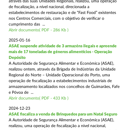
através das suas Unidades Regionais, realizou, uma operação
de fiscalização, a nível nacional, direcionada a
estabelecimentos de restauração e de “Fast Food” existentes
nos Centros Comerciais, com o objetivo de verificar o
cumprimento das ...
Abrir documento( PDF - 286 Kb )
2025-01-16
ASAE suspende atividade de 3 armazéns ilegais e apreende
mais de 17 toneladas de géneros alimentícios - Operação
Depósito
A Autoridade de Segurança Alimentar e Económica (ASAE),
realizou ontem, através da Brigada de Indústrias da Unidade
Regional do Norte – Unidade Operacional do Porto, uma
operação de fiscalização a estabelecimentos industriais de
armazenamento localizados nos concelhos de Guimarães, Fafe
e Póvoa de ...
Abrir documento( PDF - 433 Kb )
2024-12-23
ASAE fiscaliza a venda de Brinquedos para um Natal Seguro
A Autoridade de Segurança Alimentar e Económica (ASAE),
realizou, uma operação de fiscalização a nível nacional,