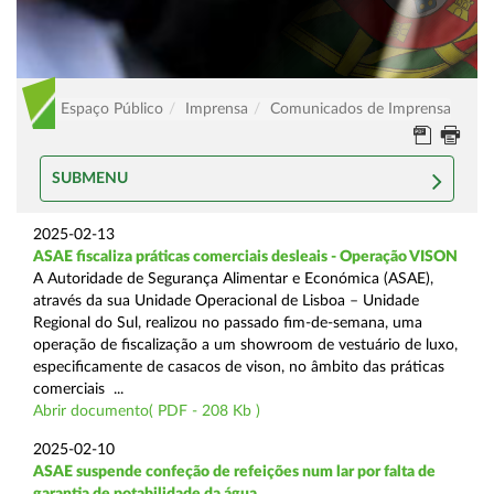
Espaço Público
Imprensa
Comunicados de Imprensa
SUBMENU
2025-02-13
ASAE fiscaliza práticas comerciais desleais - Operação VISON
A Autoridade de Segurança Alimentar e Económica (ASAE),
através da sua Unidade Operacional de Lisboa – Unidade
Regional do Sul, realizou no passado fim-de-semana, uma
operação de fiscalização a um showroom de vestuário de luxo,
especificamente de casacos de vison, no âmbito das práticas
comerciais ...
Abrir documento( PDF - 208 Kb )
2025-02-10
ASAE suspende confeção de refeições num lar por falta de
garantia de potabilidade da água