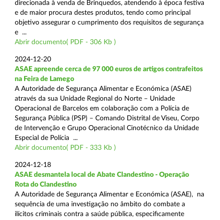
direcionada à venda de Brinquedos, atendendo à época festiva
e de maior procura destes produtos, tendo como principal
objetivo assegurar o cumprimento dos requisitos de segurança
e ...
Abrir documento( PDF - 306 Kb )
2024-12-20
ASAE apreende cerca de 97 000 euros de artigos contrafeitos
na Feira de Lamego
A Autoridade de Segurança Alimentar e Económica (ASAE)
através da sua Unidade Regional do Norte – Unidade
Operacional de Barcelos em colaboração com a Polícia de
Segurança Pública (PSP) – Comando Distrital de Viseu, Corpo
de Intervenção e Grupo Operacional Cinotécnico da Unidade
Especial de Polícia ...
Abrir documento( PDF - 333 Kb )
2024-12-18
ASAE desmantela local de Abate Clandestino - Operação
Rota do Clandestino
A Autoridade de Segurança Alimentar e Económica (ASAE), na
sequência de uma investigação no âmbito do combate a
ilícitos criminais contra a saúde pública, especificamente