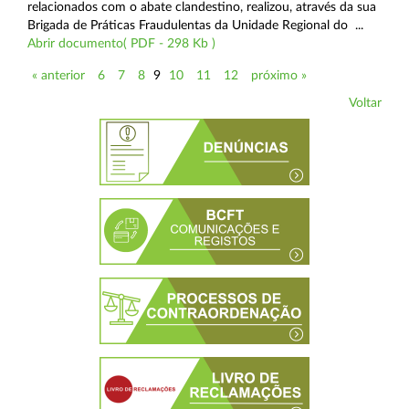
relacionados com o abate clandestino, realizou, através da sua
Brigada de Práticas Fraudulentas da Unidade Regional do ...
Abrir documento( PDF - 298 Kb )
« anterior
6
7
8
9
10
11
12
próximo »
Voltar