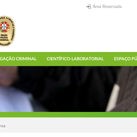
Área Reservada
IGAÇÃO CRIMINAL
CIENTÍFICO-LABORATORIAL
ESPAÇO PÚ
nsa