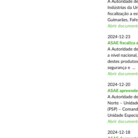
A Autoridade de
Indústrias da U
fiscalização a 
Guimarães, Fafe
Abrir document
2024-12-23
ASAE fiscaliza 
A Autoridade de
a nível naciona
destes produtos
segurança e ...
Abrir document
2024-12-20
ASAE apreende c
A Autoridade de
Norte – Unidade
(PSP) – Comando
Unidade Especial
Abrir document
2024-12-18