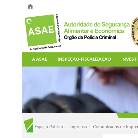
A ASAE
INSPEÇÃO-FISCALIZAÇÃO
INVEST
Espaço Público
Imprensa
Comunicados de Impre