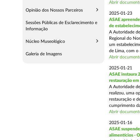
Abrir document
Opinião dos Nossos Parceiros
2025-01-23
ASAE apreende 
Sessões Públicas de Esclarecimento e
de estabelecim
Informação
A Autoridade de
Regional do Nor
Núcleo Museológico
um estabelecime
de Lima, com o o
Galeria de Imagens
Abrir document
2025-01-21
ASAE instaura 
restauração em
A Autoridade de
realizou, uma op
restauração e de
cumprimento das
Abrir document
2025-01-16
ASAE suspende a
alimentícios - 