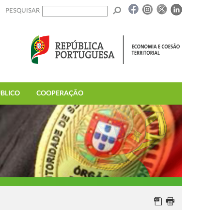
PESQUISAR
BLICO
COOPERAÇÃO