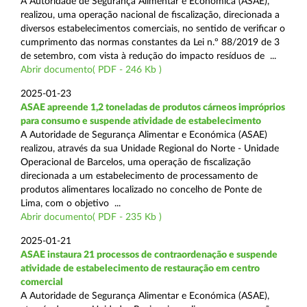
A Autoridade de Segurança Alimentar e Económica (ASAE),
realizou, uma operação nacional de fiscalização, direcionada a
diversos estabelecimentos comerciais, no sentido de verificar o
cumprimento das normas constantes da Lei n.º 88/2019 de 3
de setembro, com vista à redução do impacto resíduos de ...
Abrir documento( PDF - 246 Kb )
2025-01-23
ASAE apreende 1,2 toneladas de produtos cárneos impróprios
para consumo e suspende atividade de estabelecimento
A Autoridade de Segurança Alimentar e Económica (ASAE)
realizou, através da sua Unidade Regional do Norte - Unidade
Operacional de Barcelos, uma operação de fiscalização
direcionada a um estabelecimento de processamento de
produtos alimentares localizado no concelho de Ponte de
Lima, com o objetivo ...
Abrir documento( PDF - 235 Kb )
2025-01-21
ASAE instaura 21 processos de contraordenação e suspende
atividade de estabelecimento de restauração em centro
comercial
A Autoridade de Segurança Alimentar e Económica (ASAE),