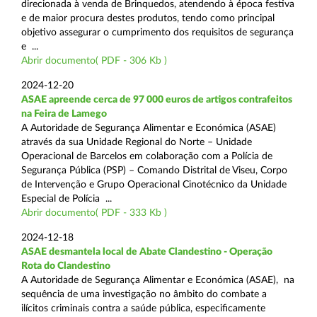
direcionada à venda de Brinquedos, atendendo à época festiva
e de maior procura destes produtos, tendo como principal
objetivo assegurar o cumprimento dos requisitos de segurança
e ...
Abrir documento( PDF - 306 Kb )
2024-12-20
ASAE apreende cerca de 97 000 euros de artigos contrafeitos
na Feira de Lamego
A Autoridade de Segurança Alimentar e Económica (ASAE)
através da sua Unidade Regional do Norte – Unidade
Operacional de Barcelos em colaboração com a Polícia de
Segurança Pública (PSP) – Comando Distrital de Viseu, Corpo
de Intervenção e Grupo Operacional Cinotécnico da Unidade
Especial de Polícia ...
Abrir documento( PDF - 333 Kb )
2024-12-18
ASAE desmantela local de Abate Clandestino - Operação
Rota do Clandestino
A Autoridade de Segurança Alimentar e Económica (ASAE), na
sequência de uma investigação no âmbito do combate a
ilícitos criminais contra a saúde pública, especificamente