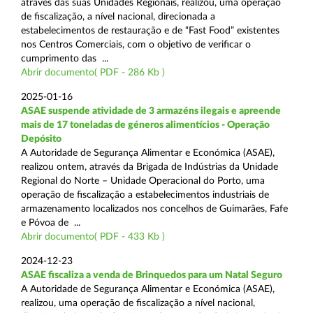
através das suas Unidades Regionais, realizou, uma operação
de fiscalização, a nível nacional, direcionada a
estabelecimentos de restauração e de “Fast Food” existentes
nos Centros Comerciais, com o objetivo de verificar o
cumprimento das ...
Abrir documento( PDF - 286 Kb )
2025-01-16
ASAE suspende atividade de 3 armazéns ilegais e apreende
mais de 17 toneladas de géneros alimentícios - Operação
Depósito
A Autoridade de Segurança Alimentar e Económica (ASAE),
realizou ontem, através da Brigada de Indústrias da Unidade
Regional do Norte – Unidade Operacional do Porto, uma
operação de fiscalização a estabelecimentos industriais de
armazenamento localizados nos concelhos de Guimarães, Fafe
e Póvoa de ...
Abrir documento( PDF - 433 Kb )
2024-12-23
ASAE fiscaliza a venda de Brinquedos para um Natal Seguro
A Autoridade de Segurança Alimentar e Económica (ASAE),
realizou, uma operação de fiscalização a nível nacional,