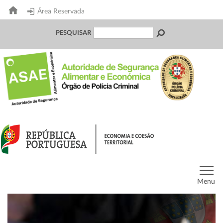
Área Reservada
PESQUISAR
Menu