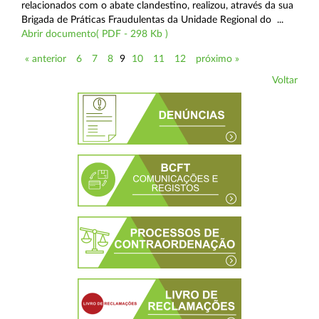
relacionados com o abate clandestino, realizou, através da sua
Brigada de Práticas Fraudulentas da Unidade Regional do ...
Abrir documento( PDF - 298 Kb )
« anterior
6
7
8
9
10
11
12
próximo »
Voltar