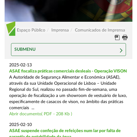
Espaço Público
Imprensa
Comunicados de Imprensa
SUBMENU
2025-02-13
ASAE fiscaliza práticas comerciais desleais - Operação VISON
A Autoridade de Segurança Alimentar e Económica (ASAE),
através da sua Unidade Operacional de Lisboa – Unidade
Regional do Sul, realizou no passado fim-de-semana, uma
operação de fiscalização a um showroom de vestuário de luxo,
especificamente de casacos de vison, no âmbito das práticas
comerciais ...
Abrir documento( PDF - 208 Kb )
2025-02-10
ASAE suspende confeção de refeições num lar por falta de
garantia de potabilidade da água