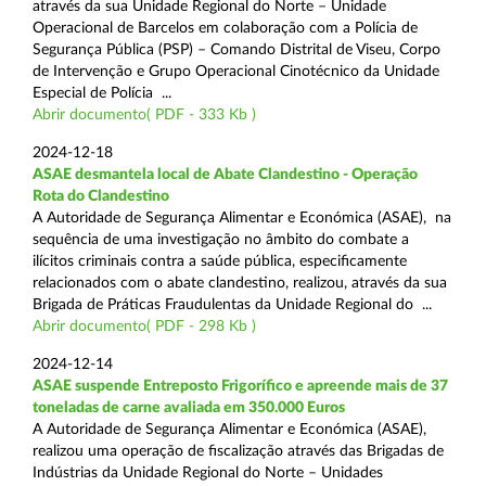
através da sua Unidade Regional do Norte – Unidade
Operacional de Barcelos em colaboração com a Polícia de
Segurança Pública (PSP) – Comando Distrital de Viseu, Corpo
de Intervenção e Grupo Operacional Cinotécnico da Unidade
Especial de Polícia ...
Abrir documento( PDF - 333 Kb )
2024-12-18
ASAE desmantela local de Abate Clandestino - Operação
Rota do Clandestino
A Autoridade de Segurança Alimentar e Económica (ASAE), na
sequência de uma investigação no âmbito do combate a
ilícitos criminais contra a saúde pública, especificamente
relacionados com o abate clandestino, realizou, através da sua
Brigada de Práticas Fraudulentas da Unidade Regional do ...
Abrir documento( PDF - 298 Kb )
2024-12-14
ASAE suspende Entreposto Frigorífico e apreende mais de 37
toneladas de carne avaliada em 350.000 Euros
A Autoridade de Segurança Alimentar e Económica (ASAE),
realizou uma operação de fiscalização através das Brigadas de
Indústrias da Unidade Regional do Norte – Unidades