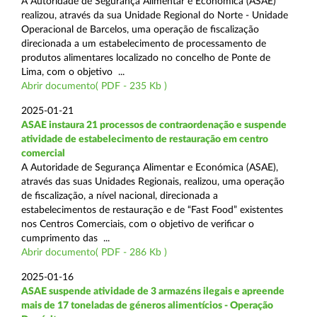
A Autoridade de Segurança Alimentar e Económica (ASAE)
realizou, através da sua Unidade Regional do Norte - Unidade
Operacional de Barcelos, uma operação de fiscalização
direcionada a um estabelecimento de processamento de
produtos alimentares localizado no concelho de Ponte de
Lima, com o objetivo ...
Abrir documento( PDF - 235 Kb )
2025-01-21
ASAE instaura 21 processos de contraordenação e suspende
atividade de estabelecimento de restauração em centro
comercial
A Autoridade de Segurança Alimentar e Económica (ASAE),
através das suas Unidades Regionais, realizou, uma operação
de fiscalização, a nível nacional, direcionada a
estabelecimentos de restauração e de “Fast Food” existentes
nos Centros Comerciais, com o objetivo de verificar o
cumprimento das ...
Abrir documento( PDF - 286 Kb )
2025-01-16
ASAE suspende atividade de 3 armazéns ilegais e apreende
mais de 17 toneladas de géneros alimentícios - Operação