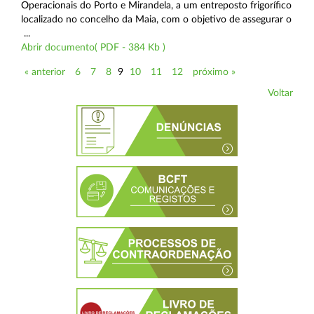
Operacionais do Porto e Mirandela, a um entreposto frigorífico
localizado no concelho da Maia, com o objetivo de assegurar o
...
Abrir documento( PDF - 384 Kb )
« anterior
6
7
8
9
10
11
12
próximo »
Voltar