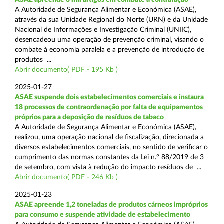
A Autoridade de Segurança Alimentar e Económica (ASAE),
através da sua Unidade Regional do Norte (URN) e da Unidade
Nacional de Informações e Investigação Criminal (UNIIC),
desencadeou uma operação de prevenção criminal, visando o
combate à economia paralela e a prevenção de introdução de
produtos ...
Abrir documento( PDF - 195 Kb )
2025-01-27
ASAE suspende dois estabelecimentos comerciais e instaura
18 processos de contraordenação por falta de equipamentos
próprios para a deposição de resíduos de tabaco
A Autoridade de Segurança Alimentar e Económica (ASAE),
realizou, uma operação nacional de fiscalização, direcionada a
diversos estabelecimentos comerciais, no sentido de verificar o
cumprimento das normas constantes da Lei n.º 88/2019 de 3
de setembro, com vista à redução do impacto resíduos de ...
Abrir documento( PDF - 246 Kb )
2025-01-23
ASAE apreende 1,2 toneladas de produtos cárneos impróprios
para consumo e suspende atividade de estabelecimento