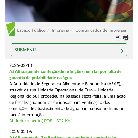
Espaço Público
Imprensa
Comunicados de Imprensa
SUBMENU
2025-02-10
ASAE suspende confeção de refeições num lar por falta de
garantia de potabilidade da água
A Autoridade de Segurança Alimentar e Económica (ASAE),
através da sua Unidade Operacional de Faro – Unidade
Regional do Sul, procedeu na passada sexta-feira, a uma ação
de fiscalização num lar de idosos para verificação das
condições de abastecimento de água para consumo humano,
face à interrupção ...
Abrir documento( PDF - 302 Kb )
2025-02-06
ASAE apreende 3 mil artigos em combate à contrafação