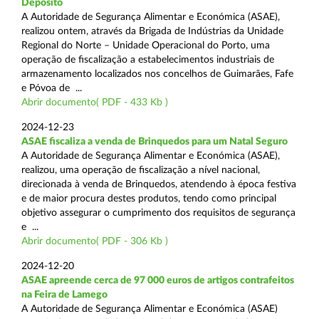
Depósito
A Autoridade de Segurança Alimentar e Económica (ASAE),
realizou ontem, através da Brigada de Indústrias da Unidade
Regional do Norte – Unidade Operacional do Porto, uma
operação de fiscalização a estabelecimentos industriais de
armazenamento localizados nos concelhos de Guimarães, Fafe
e Póvoa de ...
Abrir documento( PDF - 433 Kb )
2024-12-23
ASAE fiscaliza a venda de Brinquedos para um Natal Seguro
A Autoridade de Segurança Alimentar e Económica (ASAE),
realizou, uma operação de fiscalização a nível nacional,
direcionada à venda de Brinquedos, atendendo à época festiva
e de maior procura destes produtos, tendo como principal
objetivo assegurar o cumprimento dos requisitos de segurança
e ...
Abrir documento( PDF - 306 Kb )
2024-12-20
ASAE apreende cerca de 97 000 euros de artigos contrafeitos
na Feira de Lamego
A Autoridade de Segurança Alimentar e Económica (ASAE)