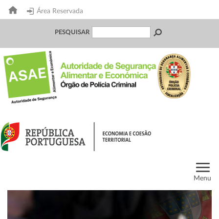
Área Reservada
PESQUISAR
Menu