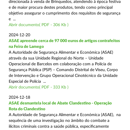
direcionada à venda de Brinquedos, atendendo à época festiva
e de maior procura destes produtos, tendo como principal
objetivo assegurar o cumprimento dos requisitos de segurança
e ...
Abrir documento( PDF - 306 Kb )
2024-12-20
ASAE apreende cerca de 97 000 euros de artigos contrafeitos
na Feira de Lamego
A Autoridade de Segurança Alimentar e Económica (ASAE)
através da sua Unidade Regional do Norte – Unidade
Operacional de Barcelos em colaboração com a Polícia de
Segurança Pública (PSP) – Comando Distrital de Viseu, Corpo
de Intervenção e Grupo Operacional Cinotécnico da Unidade
Especial de Polícia ...
Abrir documento( PDF - 333 Kb )
2024-12-18
ASAE desmantela local de Abate Clandestino - Operação
Rota do Clandestino
A Autoridade de Segurança Alimentar e Económica (ASAE), na
sequência de uma investigação no âmbito do combate a
ilícitos criminais contra a saúde pública, especificamente