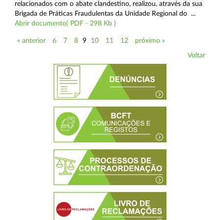
relacionados com o abate clandestino, realizou, através da sua
Brigada de Práticas Fraudulentas da Unidade Regional do ...
Abrir documento( PDF - 298 Kb )
« anterior
6
7
8
9
10
11
12
próximo »
Voltar