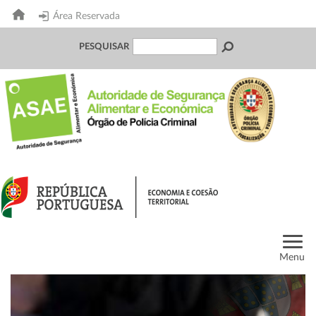
Área Reservada
PESQUISAR
Menu