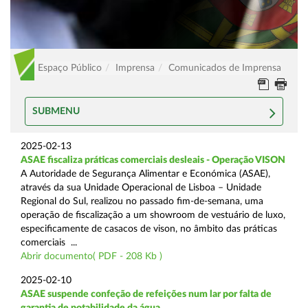
Espaço Público
Imprensa
Comunicados de Imprensa
SUBMENU
2025-02-13
ASAE fiscaliza práticas comerciais desleais - Operação VISON
A Autoridade de Segurança Alimentar e Económica (ASAE),
através da sua Unidade Operacional de Lisboa – Unidade
Regional do Sul, realizou no passado fim-de-semana, uma
operação de fiscalização a um showroom de vestuário de luxo,
especificamente de casacos de vison, no âmbito das práticas
comerciais ...
Abrir documento( PDF - 208 Kb )
2025-02-10
ASAE suspende confeção de refeições num lar por falta de
garantia de potabilidade da água