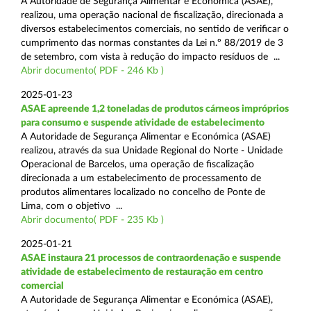
A Autoridade de Segurança Alimentar e Económica (ASAE),
realizou, uma operação nacional de fiscalização, direcionada a
diversos estabelecimentos comerciais, no sentido de verificar o
cumprimento das normas constantes da Lei n.º 88/2019 de 3
de setembro, com vista à redução do impacto resíduos de ...
Abrir documento( PDF - 246 Kb )
2025-01-23
ASAE apreende 1,2 toneladas de produtos cárneos impróprios
para consumo e suspende atividade de estabelecimento
A Autoridade de Segurança Alimentar e Económica (ASAE)
realizou, através da sua Unidade Regional do Norte - Unidade
Operacional de Barcelos, uma operação de fiscalização
direcionada a um estabelecimento de processamento de
produtos alimentares localizado no concelho de Ponte de
Lima, com o objetivo ...
Abrir documento( PDF - 235 Kb )
2025-01-21
ASAE instaura 21 processos de contraordenação e suspende
atividade de estabelecimento de restauração em centro
comercial
A Autoridade de Segurança Alimentar e Económica (ASAE),