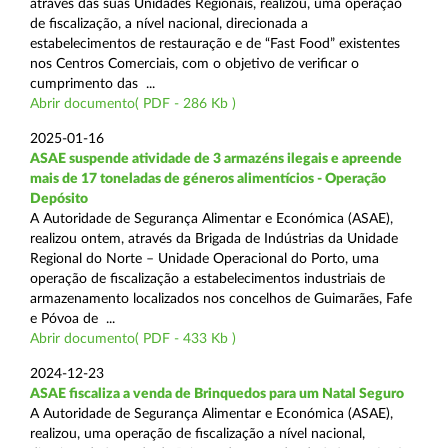
através das suas Unidades Regionais, realizou, uma operação
de fiscalização, a nível nacional, direcionada a
estabelecimentos de restauração e de “Fast Food” existentes
nos Centros Comerciais, com o objetivo de verificar o
cumprimento das ...
Abrir documento( PDF - 286 Kb )
2025-01-16
ASAE suspende atividade de 3 armazéns ilegais e apreende
mais de 17 toneladas de géneros alimentícios - Operação
Depósito
A Autoridade de Segurança Alimentar e Económica (ASAE),
realizou ontem, através da Brigada de Indústrias da Unidade
Regional do Norte – Unidade Operacional do Porto, uma
operação de fiscalização a estabelecimentos industriais de
armazenamento localizados nos concelhos de Guimarães, Fafe
e Póvoa de ...
Abrir documento( PDF - 433 Kb )
2024-12-23
ASAE fiscaliza a venda de Brinquedos para um Natal Seguro
A Autoridade de Segurança Alimentar e Económica (ASAE),
realizou, uma operação de fiscalização a nível nacional,