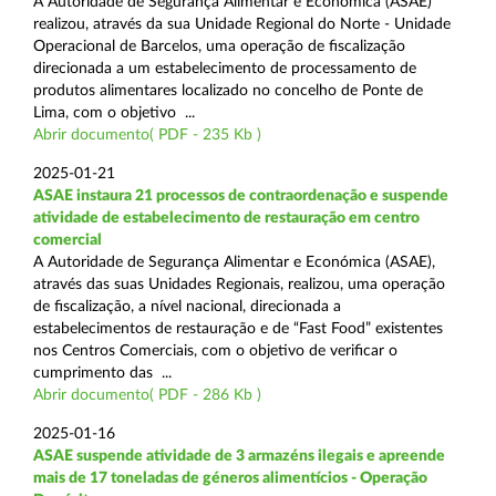
A Autoridade de Segurança Alimentar e Económica (ASAE)
realizou, através da sua Unidade Regional do Norte - Unidade
Operacional de Barcelos, uma operação de fiscalização
direcionada a um estabelecimento de processamento de
produtos alimentares localizado no concelho de Ponte de
Lima, com o objetivo ...
Abrir documento( PDF - 235 Kb )
2025-01-21
ASAE instaura 21 processos de contraordenação e suspende
atividade de estabelecimento de restauração em centro
comercial
A Autoridade de Segurança Alimentar e Económica (ASAE),
através das suas Unidades Regionais, realizou, uma operação
de fiscalização, a nível nacional, direcionada a
estabelecimentos de restauração e de “Fast Food” existentes
nos Centros Comerciais, com o objetivo de verificar o
cumprimento das ...
Abrir documento( PDF - 286 Kb )
2025-01-16
ASAE suspende atividade de 3 armazéns ilegais e apreende
mais de 17 toneladas de géneros alimentícios - Operação