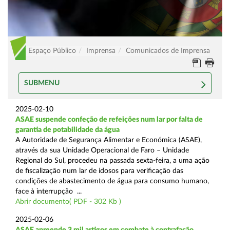
Espaço Público
Imprensa
Comunicados de Imprensa
SUBMENU
2025-02-10
ASAE suspende confeção de refeições num lar por falta de
garantia de potabilidade da água
A Autoridade de Segurança Alimentar e Económica (ASAE),
através da sua Unidade Operacional de Faro – Unidade
Regional do Sul, procedeu na passada sexta-feira, a uma ação
de fiscalização num lar de idosos para verificação das
condições de abastecimento de água para consumo humano,
face à interrupção ...
Abrir documento( PDF - 302 Kb )
2025-02-06
ASAE apreende 3 mil artigos em combate à contrafação