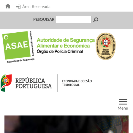
Área Reservada
PESQUISAR
Menu