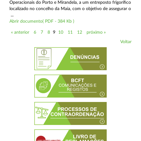
Operacionais do Porto e Mirandela, a um entreposto frigorífico
localizado no concelho da Maia, com o objetivo de assegurar o
...
Abrir documento( PDF - 384 Kb )
« anterior
6
7
8
9
10
11
12
próximo »
Voltar