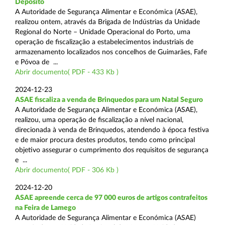
Depósito
A Autoridade de Segurança Alimentar e Económica (ASAE),
realizou ontem, através da Brigada de Indústrias da Unidade
Regional do Norte – Unidade Operacional do Porto, uma
operação de fiscalização a estabelecimentos industriais de
armazenamento localizados nos concelhos de Guimarães, Fafe
e Póvoa de ...
Abrir documento( PDF - 433 Kb )
2024-12-23
ASAE fiscaliza a venda de Brinquedos para um Natal Seguro
A Autoridade de Segurança Alimentar e Económica (ASAE),
realizou, uma operação de fiscalização a nível nacional,
direcionada à venda de Brinquedos, atendendo à época festiva
e de maior procura destes produtos, tendo como principal
objetivo assegurar o cumprimento dos requisitos de segurança
e ...
Abrir documento( PDF - 306 Kb )
2024-12-20
ASAE apreende cerca de 97 000 euros de artigos contrafeitos
na Feira de Lamego
A Autoridade de Segurança Alimentar e Económica (ASAE)