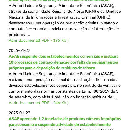
A Autoridade de Segurança Alimentar e Económica (ASAE),
através da sua Unidade Regional do Norte (URN) e da Unidade
Nacional de Informações e Investigação Criminal (UNIIC),
desencadeou uma operação de prevenção criminal, visando o
combate à economia paralela e a prevenção de introdução de
produtos ...
Abrir documento( PDF - 195 Kb )
2025-01-27
ASAE suspende dois estabelecimentos comerciais e instaura
18 processos de contraordenação por falta de equipamentos
próprios para a deposição de resíduos de tabaco
A Autoridade de Segurança Alimentar e Económica (ASAE),
realizou, uma operação nacional de fiscalização, direcionada a
diversos estabelecimentos comerciais, no sentido de verificar o
cumprimento das normas constantes da Lei n.º 88/2019 de 3
de setembro, com vista à redução do impacto resíduos de ...
Abrir documento( PDF - 246 Kb )
2025-01-23
ASAE apreende 1,2 toneladas de produtos cárneos impróprios
para consumo e suspende atividade de estabelecimento