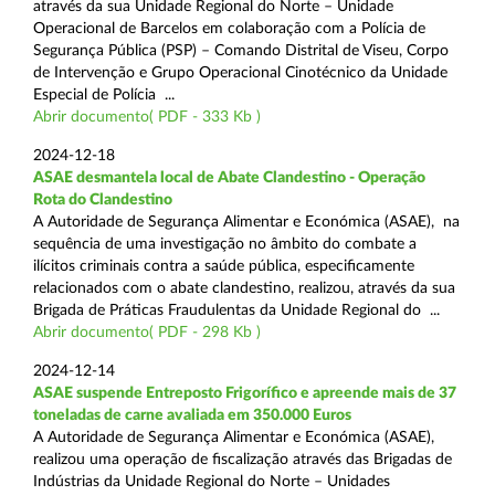
através da sua Unidade Regional do Norte – Unidade
Operacional de Barcelos em colaboração com a Polícia de
Segurança Pública (PSP) – Comando Distrital de Viseu, Corpo
de Intervenção e Grupo Operacional Cinotécnico da Unidade
Especial de Polícia ...
Abrir documento( PDF - 333 Kb )
2024-12-18
ASAE desmantela local de Abate Clandestino - Operação
Rota do Clandestino
A Autoridade de Segurança Alimentar e Económica (ASAE), na
sequência de uma investigação no âmbito do combate a
ilícitos criminais contra a saúde pública, especificamente
relacionados com o abate clandestino, realizou, através da sua
Brigada de Práticas Fraudulentas da Unidade Regional do ...
Abrir documento( PDF - 298 Kb )
2024-12-14
ASAE suspende Entreposto Frigorífico e apreende mais de 37
toneladas de carne avaliada em 350.000 Euros
A Autoridade de Segurança Alimentar e Económica (ASAE),
realizou uma operação de fiscalização através das Brigadas de
Indústrias da Unidade Regional do Norte – Unidades