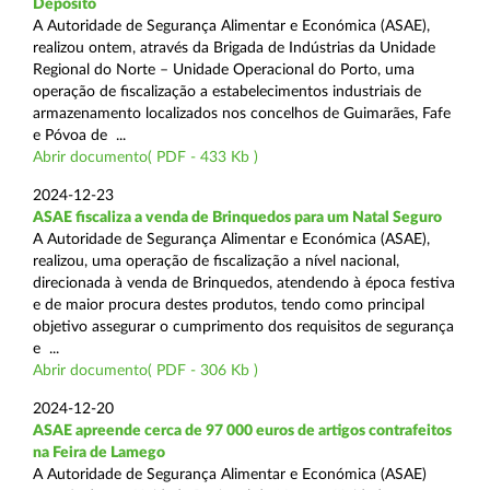
Depósito
A Autoridade de Segurança Alimentar e Económica (ASAE),
realizou ontem, através da Brigada de Indústrias da Unidade
Regional do Norte – Unidade Operacional do Porto, uma
operação de fiscalização a estabelecimentos industriais de
armazenamento localizados nos concelhos de Guimarães, Fafe
e Póvoa de ...
Abrir documento( PDF - 433 Kb )
2024-12-23
ASAE fiscaliza a venda de Brinquedos para um Natal Seguro
A Autoridade de Segurança Alimentar e Económica (ASAE),
realizou, uma operação de fiscalização a nível nacional,
direcionada à venda de Brinquedos, atendendo à época festiva
e de maior procura destes produtos, tendo como principal
objetivo assegurar o cumprimento dos requisitos de segurança
e ...
Abrir documento( PDF - 306 Kb )
2024-12-20
ASAE apreende cerca de 97 000 euros de artigos contrafeitos
na Feira de Lamego
A Autoridade de Segurança Alimentar e Económica (ASAE)