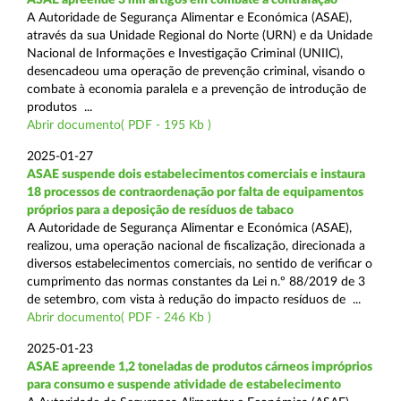
A Autoridade de Segurança Alimentar e Económica (ASAE),
através da sua Unidade Regional do Norte (URN) e da Unidade
Nacional de Informações e Investigação Criminal (UNIIC),
desencadeou uma operação de prevenção criminal, visando o
combate à economia paralela e a prevenção de introdução de
produtos ...
Abrir documento( PDF - 195 Kb )
2025-01-27
ASAE suspende dois estabelecimentos comerciais e instaura
18 processos de contraordenação por falta de equipamentos
próprios para a deposição de resíduos de tabaco
A Autoridade de Segurança Alimentar e Económica (ASAE),
realizou, uma operação nacional de fiscalização, direcionada a
diversos estabelecimentos comerciais, no sentido de verificar o
cumprimento das normas constantes da Lei n.º 88/2019 de 3
de setembro, com vista à redução do impacto resíduos de ...
Abrir documento( PDF - 246 Kb )
2025-01-23
ASAE apreende 1,2 toneladas de produtos cárneos impróprios
para consumo e suspende atividade de estabelecimento