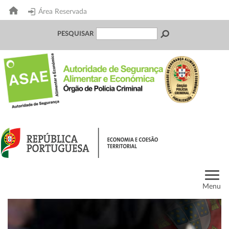
Área Reservada
PESQUISAR
Menu