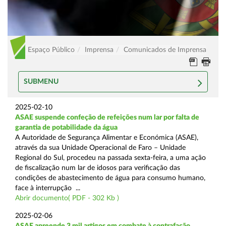
Espaço Público
Imprensa
Comunicados de Imprensa
SUBMENU
2025-02-10
ASAE suspende confeção de refeições num lar por falta de
garantia de potabilidade da água
A Autoridade de Segurança Alimentar e Económica (ASAE),
através da sua Unidade Operacional de Faro – Unidade
Regional do Sul, procedeu na passada sexta-feira, a uma ação
de fiscalização num lar de idosos para verificação das
condições de abastecimento de água para consumo humano,
face à interrupção ...
Abrir documento( PDF - 302 Kb )
2025-02-06
ASAE apreende 3 mil artigos em combate à contrafação