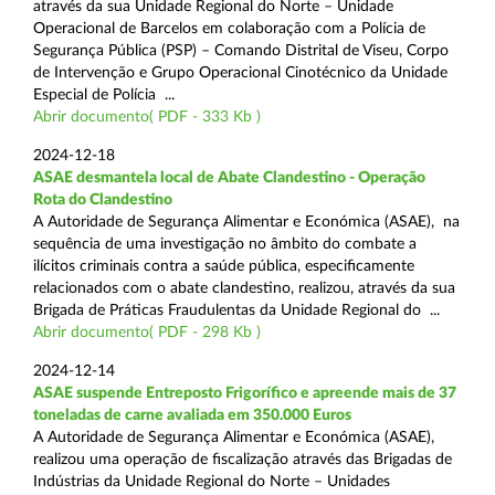
através da sua Unidade Regional do Norte – Unidade
Operacional de Barcelos em colaboração com a Polícia de
Segurança Pública (PSP) – Comando Distrital de Viseu, Corpo
de Intervenção e Grupo Operacional Cinotécnico da Unidade
Especial de Polícia ...
Abrir documento( PDF - 333 Kb )
2024-12-18
ASAE desmantela local de Abate Clandestino - Operação
Rota do Clandestino
A Autoridade de Segurança Alimentar e Económica (ASAE), na
sequência de uma investigação no âmbito do combate a
ilícitos criminais contra a saúde pública, especificamente
relacionados com o abate clandestino, realizou, através da sua
Brigada de Práticas Fraudulentas da Unidade Regional do ...
Abrir documento( PDF - 298 Kb )
2024-12-14
ASAE suspende Entreposto Frigorífico e apreende mais de 37
toneladas de carne avaliada em 350.000 Euros
A Autoridade de Segurança Alimentar e Económica (ASAE),
realizou uma operação de fiscalização através das Brigadas de
Indústrias da Unidade Regional do Norte – Unidades