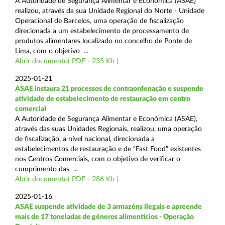
A Autoridade de Segurança Alimentar e Económica (ASAE)
realizou, através da sua Unidade Regional do Norte - Unidade
Operacional de Barcelos, uma operação de fiscalização
direcionada a um estabelecimento de processamento de
produtos alimentares localizado no concelho de Ponte de
Lima, com o objetivo ...
Abrir documento( PDF - 235 Kb )
2025-01-21
ASAE instaura 21 processos de contraordenação e suspende
atividade de estabelecimento de restauração em centro
comercial
A Autoridade de Segurança Alimentar e Económica (ASAE),
através das suas Unidades Regionais, realizou, uma operação
de fiscalização, a nível nacional, direcionada a
estabelecimentos de restauração e de “Fast Food” existentes
nos Centros Comerciais, com o objetivo de verificar o
cumprimento das ...
Abrir documento( PDF - 286 Kb )
2025-01-16
ASAE suspende atividade de 3 armazéns ilegais e apreende
mais de 17 toneladas de géneros alimentícios - Operação