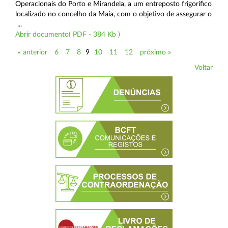
Operacionais do Porto e Mirandela, a um entreposto frigorífico
localizado no concelho da Maia, com o objetivo de assegurar o
...
Abrir documento( PDF - 384 Kb )
« anterior
6
7
8
9
10
11
12
próximo »
Voltar