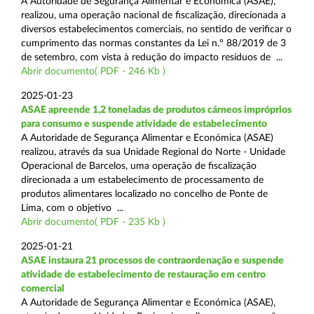
A Autoridade de Segurança Alimentar e Económica (ASAE),
realizou, uma operação nacional de fiscalização, direcionada a
diversos estabelecimentos comerciais, no sentido de verificar o
cumprimento das normas constantes da Lei n.º 88/2019 de 3
de setembro, com vista à redução do impacto resíduos de ...
Abrir documento( PDF - 246 Kb )
2025-01-23
ASAE apreende 1,2 toneladas de produtos cárneos impróprios
para consumo e suspende atividade de estabelecimento
A Autoridade de Segurança Alimentar e Económica (ASAE)
realizou, através da sua Unidade Regional do Norte - Unidade
Operacional de Barcelos, uma operação de fiscalização
direcionada a um estabelecimento de processamento de
produtos alimentares localizado no concelho de Ponte de
Lima, com o objetivo ...
Abrir documento( PDF - 235 Kb )
2025-01-21
ASAE instaura 21 processos de contraordenação e suspende
atividade de estabelecimento de restauração em centro
comercial
A Autoridade de Segurança Alimentar e Económica (ASAE),