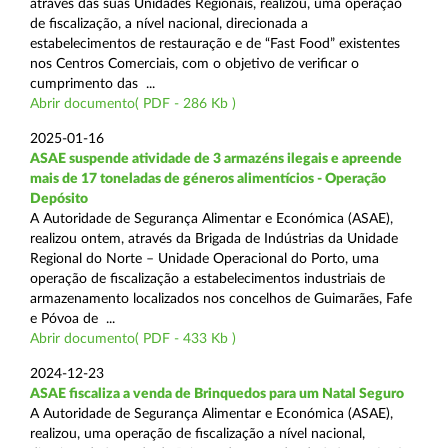
através das suas Unidades Regionais, realizou, uma operação
de fiscalização, a nível nacional, direcionada a
estabelecimentos de restauração e de “Fast Food” existentes
nos Centros Comerciais, com o objetivo de verificar o
cumprimento das ...
Abrir documento( PDF - 286 Kb )
2025-01-16
ASAE suspende atividade de 3 armazéns ilegais e apreende
mais de 17 toneladas de géneros alimentícios - Operação
Depósito
A Autoridade de Segurança Alimentar e Económica (ASAE),
realizou ontem, através da Brigada de Indústrias da Unidade
Regional do Norte – Unidade Operacional do Porto, uma
operação de fiscalização a estabelecimentos industriais de
armazenamento localizados nos concelhos de Guimarães, Fafe
e Póvoa de ...
Abrir documento( PDF - 433 Kb )
2024-12-23
ASAE fiscaliza a venda de Brinquedos para um Natal Seguro
A Autoridade de Segurança Alimentar e Económica (ASAE),
realizou, uma operação de fiscalização a nível nacional,