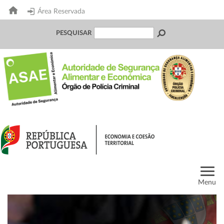
Área Reservada
PESQUISAR
Menu