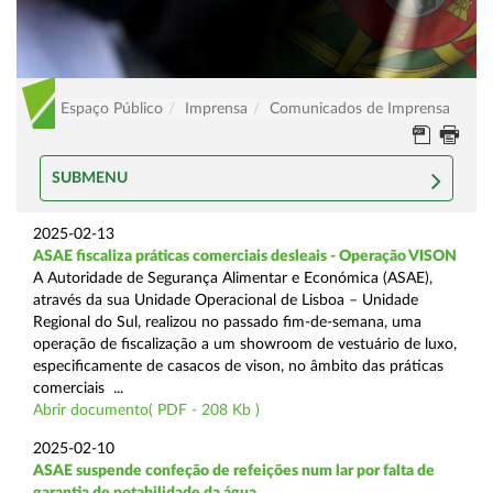
Espaço Público
Imprensa
Comunicados de Imprensa
SUBMENU
2025-02-13
ASAE fiscaliza práticas comerciais desleais - Operação VISON
A Autoridade de Segurança Alimentar e Económica (ASAE),
através da sua Unidade Operacional de Lisboa – Unidade
Regional do Sul, realizou no passado fim-de-semana, uma
operação de fiscalização a um showroom de vestuário de luxo,
especificamente de casacos de vison, no âmbito das práticas
comerciais ...
Abrir documento( PDF - 208 Kb )
2025-02-10
ASAE suspende confeção de refeições num lar por falta de
garantia de potabilidade da água