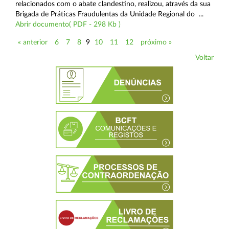
relacionados com o abate clandestino, realizou, através da sua
Brigada de Práticas Fraudulentas da Unidade Regional do ...
Abrir documento( PDF - 298 Kb )
« anterior
6
7
8
9
10
11
12
próximo »
Voltar