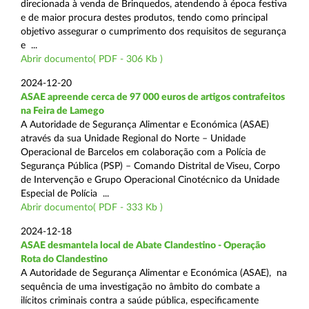
direcionada à venda de Brinquedos, atendendo à época festiva
e de maior procura destes produtos, tendo como principal
objetivo assegurar o cumprimento dos requisitos de segurança
e ...
Abrir documento( PDF - 306 Kb )
2024-12-20
ASAE apreende cerca de 97 000 euros de artigos contrafeitos
na Feira de Lamego
A Autoridade de Segurança Alimentar e Económica (ASAE)
através da sua Unidade Regional do Norte – Unidade
Operacional de Barcelos em colaboração com a Polícia de
Segurança Pública (PSP) – Comando Distrital de Viseu, Corpo
de Intervenção e Grupo Operacional Cinotécnico da Unidade
Especial de Polícia ...
Abrir documento( PDF - 333 Kb )
2024-12-18
ASAE desmantela local de Abate Clandestino - Operação
Rota do Clandestino
A Autoridade de Segurança Alimentar e Económica (ASAE), na
sequência de uma investigação no âmbito do combate a
ilícitos criminais contra a saúde pública, especificamente