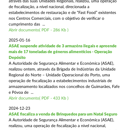
através das suas Unidades Regionais, realizou, uma operação
de fiscalização, a nível nacional, direcionada a
estabelecimentos de restauração e de “Fast Food” existentes
nos Centros Comerciais, com o objetivo de verificar o
cumprimento das ...
Abrir documento( PDF - 286 Kb )
2025-01-16
ASAE suspende atividade de 3 armazéns ilegais e apreende
mais de 17 toneladas de géneros alimentícios - Operação
Depósito
A Autoridade de Segurança Alimentar e Económica (ASAE),
realizou ontem, através da Brigada de Indústrias da Unidade
Regional do Norte – Unidade Operacional do Porto, uma
operação de fiscalização a estabelecimentos industriais de
armazenamento localizados nos concelhos de Guimarães, Fafe
e Póvoa de ...
Abrir documento( PDF - 433 Kb )
2024-12-23
ASAE fiscaliza a venda de Brinquedos para um Natal Seguro
A Autoridade de Segurança Alimentar e Económica (ASAE),
realizou, uma operação de fiscalização a nível nacional,