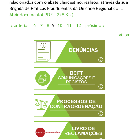
relacionados com o abate clandestino, realizou, através da sua
Brigada de Práticas Fraudulentas da Unidade Regional do ...
Abrir documento( PDF - 298 Kb )
« anterior
6
7
8
9
10
11
12
próximo »
Voltar