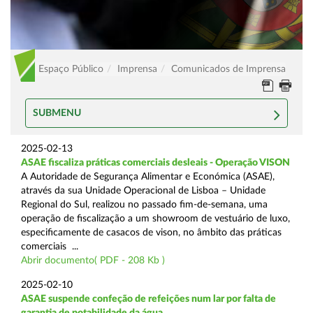
Espaço Público
Imprensa
Comunicados de Imprensa
SUBMENU
2025-02-13
ASAE fiscaliza práticas comerciais desleais - Operação VISON
A Autoridade de Segurança Alimentar e Económica (ASAE),
através da sua Unidade Operacional de Lisboa – Unidade
Regional do Sul, realizou no passado fim-de-semana, uma
operação de fiscalização a um showroom de vestuário de luxo,
especificamente de casacos de vison, no âmbito das práticas
comerciais ...
Abrir documento( PDF - 208 Kb )
2025-02-10
ASAE suspende confeção de refeições num lar por falta de
garantia de potabilidade da água