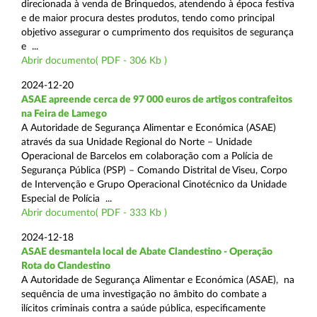
direcionada à venda de Brinquedos, atendendo à época festiva
e de maior procura destes produtos, tendo como principal
objetivo assegurar o cumprimento dos requisitos de segurança
e ...
Abrir documento( PDF - 306 Kb )
2024-12-20
ASAE apreende cerca de 97 000 euros de artigos contrafeitos
na Feira de Lamego
A Autoridade de Segurança Alimentar e Económica (ASAE)
através da sua Unidade Regional do Norte – Unidade
Operacional de Barcelos em colaboração com a Polícia de
Segurança Pública (PSP) – Comando Distrital de Viseu, Corpo
de Intervenção e Grupo Operacional Cinotécnico da Unidade
Especial de Polícia ...
Abrir documento( PDF - 333 Kb )
2024-12-18
ASAE desmantela local de Abate Clandestino - Operação
Rota do Clandestino
A Autoridade de Segurança Alimentar e Económica (ASAE), na
sequência de uma investigação no âmbito do combate a
ilícitos criminais contra a saúde pública, especificamente