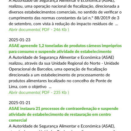
A Autoridade de Segurança Alimentar e Económica (ASAE),
realizou, uma operação nacional de fiscalização, direcionada a
diversos estabelecimentos comerciais, no sentido de verificar o
cumprimento das normas constantes da Lei n.º 88/2019 de 3
de setembro, com vista à redução do impacto resíduos de ...
Abrir documento( PDF - 246 Kb )
2025-01-23
ASAE apreende 1,2 toneladas de produtos cárneos impróprios
para consumo e suspende atividade de estabelecimento
A Autoridade de Segurança Alimentar e Económica (ASAE)
realizou, através da sua Unidade Regional do Norte - Unidade
Operacional de Barcelos, uma operação de fiscalização
direcionada a um estabelecimento de processamento de
produtos alimentares localizado no concelho de Ponte de
Lima, com o objetivo ...
Abrir documento( PDF - 235 Kb )
2025-01-21
ASAE instaura 21 processos de contraordenação e suspende
atividade de estabelecimento de restauração em centro
comercial
A Autoridade de Segurança Alimentar e Económica (ASAE),