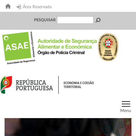
Área Reservada
PESQUISAR
Menu