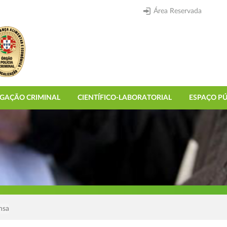
Área Reservada
IGAÇÃO CRIMINAL
CIENTÍFICO-LABORATORIAL
ESPAÇO PÚ
nsa