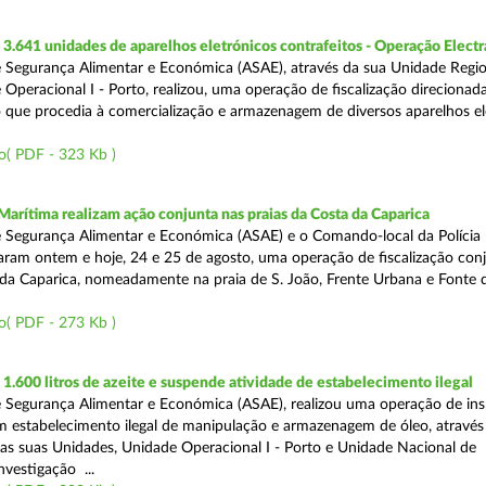
.641 unidades de aparelhos eletrónicos contrafeitos - Operação Electr
 Segurança Alimentar e Económica (ASAE), através da sua Unidade Regio
 Operacional I - Porto, realizou, uma operação de fiscalização direcionad
 que procedia à comercialização e armazenagem de diversos aparelhos el
o( PDF - 323 Kb )
Marítima realizam ação conjunta nas praias da Costa da Caparica
 Segurança Alimentar e Económica (ASAE) e o Comando-local da Polícia
izaram ontem e hoje, 24 e 25 de agosto, uma operação de fiscalização conj
 da Caparica, nomeadamente na praia de S. João, Frente Urbana e Fonte d
o( PDF - 273 Kb )
.600 litros de azeite e suspende atividade de estabelecimento ilegal
 Segurança Alimentar e Económica (ASAE), realizou uma operação de in
m estabelecimento ilegal de manipulação e armazenagem de óleo, atravé
as suas Unidades, Unidade Operacional I - Porto e Unidade Nacional de
nvestigação ...