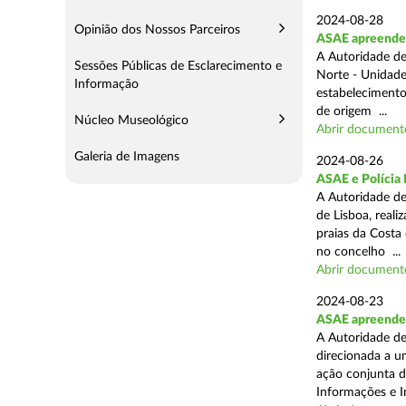
2024-08-28
Opinião dos Nossos Parceiros
ASAE apreende 3
A Autoridade de
Sessões Públicas de Esclarecimento e
Norte - Unidade
Informação
estabelecimento
de origem ...
Núcleo Museológico
Abrir document
Galeria de Imagens
2024-08-26
ASAE e Polícia 
A Autoridade de
de Lisboa, real
praias da Costa
no concelho ...
Abrir document
2024-08-23
ASAE apreende 1
A Autoridade de
direcionada a u
ação conjunta d
Informações e I