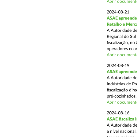
Abrir document
2024-08-21
ASAE apreende 
Retalho e Merc
A Autoridade de
Regional do Sul
fiscalização, no
operadores econ
Abrir document
2024-08-19
ASAE apreende 
A Autoridade de
Indústrias de P
fiscalização di
pré-cozinhados, 
Abrir document
2024-08-16
ASAE fiscaliza 
A Autoridade de
a nível nacional