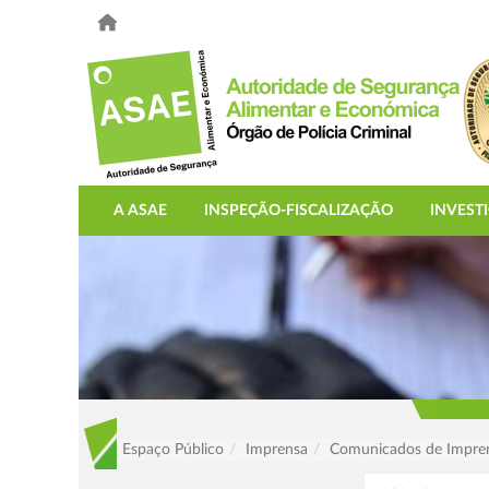
A ASAE
INSPEÇÃO-FISCALIZAÇÃO
INVEST
Espaço Público
Imprensa
Comunicados de Impre