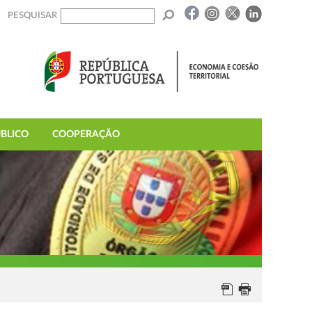
PESQUISAR
BLICO
COOPERAÇÃO