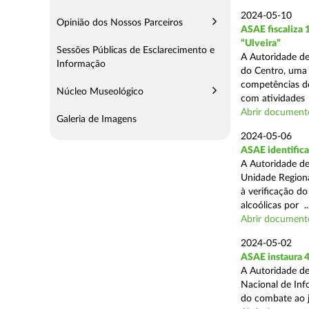
2024-05-10
Opinião dos Nossos Parceiros
ASAE fiscaliza
“Ulveira”
Sessões Públicas de Esclarecimento e
A Autoridade de
Informação
do Centro, uma 
competências de
Núcleo Museológico
com atividades .
Abrir document
Galeria de Imagens
2024-05-06
ASAE identifica
A Autoridade de
Unidade Regiona
à verificação d
alcoólicas por ..
Abrir document
2024-05-02
ASAE instaura 4
A Autoridade de
Nacional de Inf
do combate ao jo