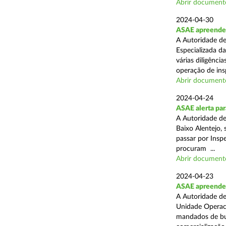
Abrir document
2024-04-30
ASAE apreende 
A Autoridade de
Especializada d
várias diligênci
operação de ins
Abrir document
2024-04-24
ASAE alerta para
A Autoridade d
Baixo Alentejo, 
passar por Inspe
procuram ...
Abrir document
2024-04-23
ASAE apreende 
A Autoridade de
Unidade Operaci
mandados de bus