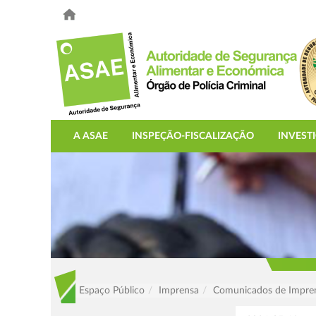
A ASAE
INSPEÇÃO-FISCALIZAÇÃO
INVEST
Espaço Público
Imprensa
Comunicados de Impre