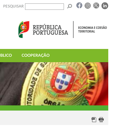
PESQUISAR
BLICO
COOPERAÇÃO