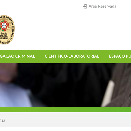
Área Reservada
IGAÇÃO CRIMINAL
CIENTÍFICO-LABORATORIAL
ESPAÇO PÚ
nsa