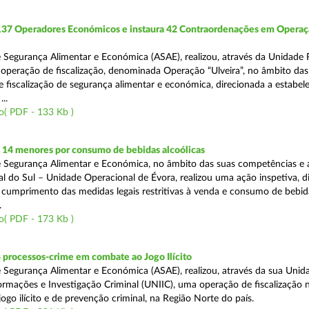
 137 Operadores Económicos e instaura 42 Contraordenações em Opera
 Segurança Alimentar e Económica (ASAE), realizou, através da Unidade 
operação de fiscalização, denominada Operação “Ulveira”, no âmbito das
 fiscalização de segurança alimentar e económica, direcionada a estabel
..
o( PDF - 133 Kb )
 14 menores por consumo de bebidas alcoólicas
 Segurança Alimentar e Económica, no âmbito das suas competências e 
l do Sul – Unidade Operacional de Évora, realizou uma ação inspetiva, d
o cumprimento das medidas legais restritivas à venda e consumo de bebid
.
o( PDF - 173 Kb )
 processos-crime em combate ao Jogo Ilícito
 Segurança Alimentar e Económica (ASAE), realizou, através da sua Unid
ormações e Investigação Criminal (UNIIC), uma operação de fiscalização 
go ilícito e de prevenção criminal, na Região Norte do país.