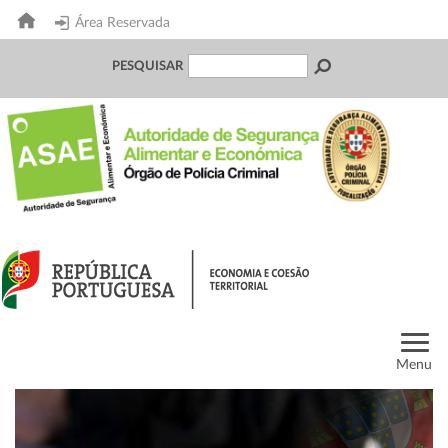
Área Reservada
PESQUISAR
Menu