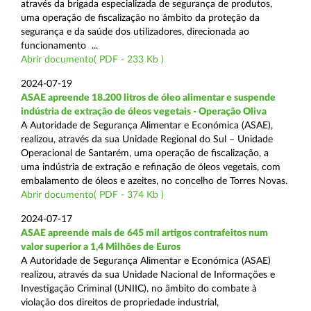
através da brigada especializada de segurança de produtos,
uma operação de fiscalização no âmbito da proteção da
segurança e da saúde dos utilizadores, direcionada ao
funcionamento ...
Abrir documento( PDF - 233 Kb )
2024-07-19
ASAE apreende 18.200 litros de óleo alimentar e suspende
indústria de extração de óleos vegetais - Operação Oliva
A Autoridade de Segurança Alimentar e Económica (ASAE),
realizou, através da sua Unidade Regional do Sul – Unidade
Operacional de Santarém, uma operação de fiscalização, a
uma indústria de extração e refinação de óleos vegetais, com
embalamento de óleos e azeites, no concelho de Torres Novas.
Abrir documento( PDF - 374 Kb )
2024-07-17
ASAE apreende mais de 645 mil artigos contrafeitos num
valor superior a 1,4 Milhões de Euros
A Autoridade de Segurança Alimentar e Económica (ASAE)
realizou, através da sua Unidade Nacional de Informações e
Investigação Criminal (UNIIC), no âmbito do combate à
violação dos direitos de propriedade industrial,