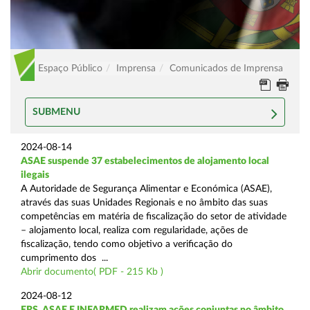
Espaço Público
Imprensa
Comunicados de Imprensa
SUBMENU
2024-08-14
ASAE suspende 37 estabelecimentos de alojamento local
ilegais
A Autoridade de Segurança Alimentar e Económica (ASAE),
através das suas Unidades Regionais e no âmbito das suas
competências em matéria de fiscalização do setor de atividade
– alojamento local, realiza com regularidade, ações de
fiscalização, tendo como objetivo a verificação do
cumprimento dos ...
Abrir documento( PDF - 215 Kb )
2024-08-12
ERS, ASAE E INFARMED realizam ações conjuntas no âmbito