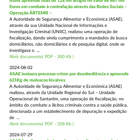
ASAE apreende mais de 128 mil artigos no valor de 887 mil
Euros em combate à contrafação através das Redes Sociais –
Operação ÁRTEMIS –
A Autoridade de Segurança Alimentar e Económica (ASAE),
através da sua Unidade Nacional de Informações e
Investigação Criminal (UNIIC), realizou uma operação de
fiscalização, dando ainda cumprimento a mandados de busca
domiciliários, não domiciliários e de pesquisa digital, onde se
investigava o ...
Abrir documento( PDF - 300 Kb )
2024-08-02
ASAE instaura processo-crime por desobediência e apreende
631Kg de moluscos bivalves
A Autoridade de Segurança Alimentar e Económica (ASAE)
realizou, através da Unidade Regional do Sul – Unidade
Operacional de Santarém, uma operação de fiscalização, no
âmbito do combate a ilícitos criminais contra a saúde pública,
direcionada a um estabelecimento de depuração e expedição
de ...
Abrir documento( PDF - 358 Kb )
2024-07-29