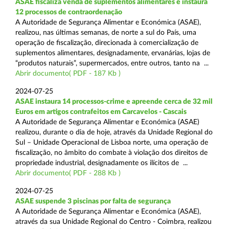
ASAE fiscaliza venda de suplementos alimentares e instaura
12 processos de contraordenação
A Autoridade de Segurança Alimentar e Económica (ASAE),
realizou, nas últimas semanas, de norte a sul do País, uma
operação de fiscalização, direcionada à comercialização de
suplementos alimentares, designadamente, ervanárias, lojas de
“produtos naturais”, supermercados, entre outros, tanto na ...
Abrir documento( PDF - 187 Kb )
2024-07-25
ASAE instaura 14 processos-crime e apreende cerca de 32 mil
Euros em artigos contrafeitos em Carcavelos - Cascais
A Autoridade de Segurança Alimentar e Económica (ASAE)
realizou, durante o dia de hoje, através da Unidade Regional do
Sul – Unidade Operacional de Lisboa norte, uma operação de
fiscalização, no âmbito do combate à violação dos direitos de
propriedade industrial, designadamente os ilícitos de ...
Abrir documento( PDF - 288 Kb )
2024-07-25
ASAE suspende 3 piscinas por falta de segurança
A Autoridade de Segurança Alimentar e Económica (ASAE),
através da sua Unidade Regional do Centro - Coimbra, realizou