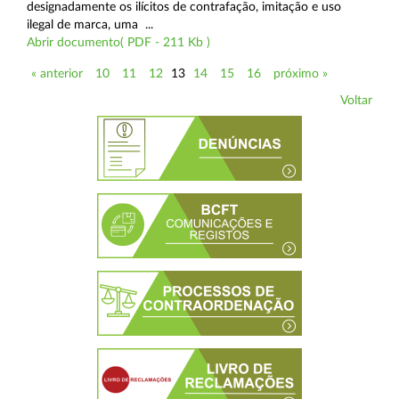
designadamente os ilícitos de contrafação, imitação e uso
ilegal de marca, uma ...
Abrir documento( PDF - 211 Kb )
« anterior
10
11
12
13
14
15
16
próximo »
Voltar