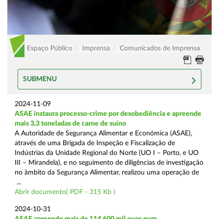
Espaço Público
Imprensa
Comunicados de Imprensa
SUBMENU
2024-11-09
ASAE instaura processo-crime por desobediência e apreende
mais 3,3 toneladas de carne de suíno
A Autoridade de Segurança Alimentar e Económica (ASAE),
através de uma Brigada de Inspeção e Fiscalização de
Indústrias da Unidade Regional do Norte (UO I – Porto, e UO
III – Mirandela), e no seguimento de diligências de investigação
no âmbito da Segurança Alimentar, realizou uma operação de
...
Abrir documento( PDF - 315 Kb )
2024-10-31
ASAE apreende mais de 114.600 mil ovos num