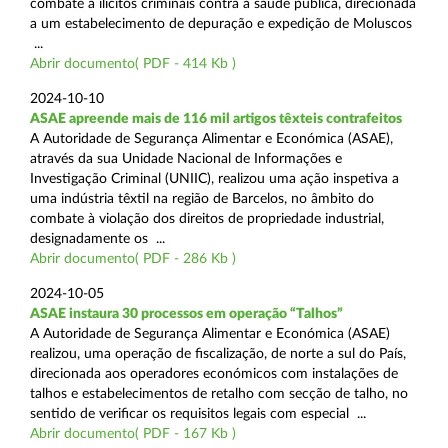
combate a ilícitos criminais contra a saúde pública, direcionada
a um estabelecimento de depuração e expedição de Moluscos
...
Abrir documento( PDF - 414 Kb )
2024-10-10
ASAE apreende mais de 116 mil artigos têxteis contrafeitos
A Autoridade de Segurança Alimentar e Económica (ASAE),
através da sua Unidade Nacional de Informações e
Investigação Criminal (UNIIC), realizou uma ação inspetiva a
uma indústria têxtil na região de Barcelos, no âmbito do
combate à violação dos direitos de propriedade industrial,
designadamente os ...
Abrir documento( PDF - 286 Kb )
2024-10-05
ASAE instaura 30 processos em operação “Talhos”
A Autoridade de Segurança Alimentar e Económica (ASAE)
realizou, uma operação de fiscalização, de norte a sul do País,
direcionada aos operadores económicos com instalações de
talhos e estabelecimentos de retalho com secção de talho, no
sentido de verificar os requisitos legais com especial ...
Abrir documento( PDF - 167 Kb )