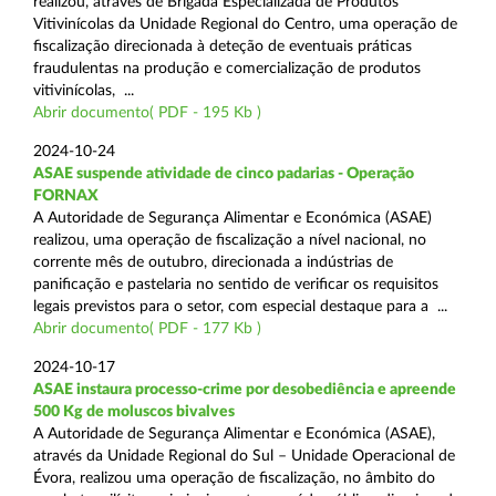
realizou, através de Brigada Especializada de Produtos
Vitivinícolas da Unidade Regional do Centro, uma operação de
fiscalização direcionada à deteção de eventuais práticas
fraudulentas na produção e comercialização de produtos
vitivinícolas, ...
Abrir documento( PDF - 195 Kb )
2024-10-24
ASAE suspende atividade de cinco padarias - Operação
FORNAX
A Autoridade de Segurança Alimentar e Económica (ASAE)
realizou, uma operação de fiscalização a nível nacional, no
corrente mês de outubro, direcionada a indústrias de
panificação e pastelaria no sentido de verificar os requisitos
legais previstos para o setor, com especial destaque para a ...
Abrir documento( PDF - 177 Kb )
2024-10-17
ASAE instaura processo-crime por desobediência e apreende
500 Kg de moluscos bivalves
A Autoridade de Segurança Alimentar e Económica (ASAE),
através da Unidade Regional do Sul – Unidade Operacional de
Évora, realizou uma operação de fiscalização, no âmbito do