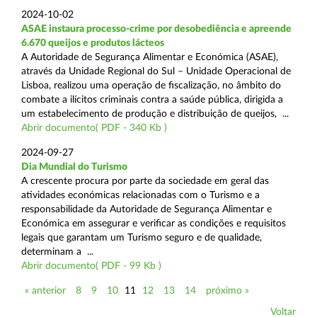
2024-10-02
ASAE instaura processo-crime por desobediência e apreende
6.670 queijos e produtos lácteos
A Autoridade de Segurança Alimentar e Económica (ASAE),
através da Unidade Regional do Sul – Unidade Operacional de
Lisboa, realizou uma operação de fiscalização, no âmbito do
combate a ilícitos criminais contra a saúde pública, dirigida a
um estabelecimento de produção e distribuição de queijos, ...
Abrir documento( PDF - 340 Kb )
2024-09-27
Dia Mundial do Turismo
A crescente procura por parte da sociedade em geral das
atividades económicas relacionadas com o Turismo e a
responsabilidade da Autoridade de Segurança Alimentar e
Económica em assegurar e verificar as condições e requisitos
legais que garantam um Turismo seguro e de qualidade,
determinam a ...
Abrir documento( PDF - 99 Kb )
« anterior
8
9
10
11
12
13
14
próximo »
Voltar