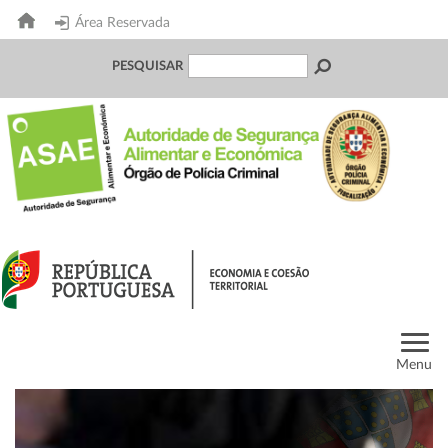
Área Reservada
PESQUISAR
Menu