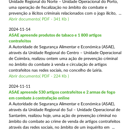
Unidade Regional do Norte – Unidade Operacional do Porto,
uma operação de fiscalização no âmbito do combate e
prevenção a ilícitos criminais relacionados com o jogo ilícito, ...
Abrir documento( PDF - 341 Kb )
2024-11-14
ASAE apreende produtos de tabaco e 1 800 artigos
contrafeitos
A Autoridade de Segurança Alimentar e Económica (ASAE),
através da Unidade Regional do Centro – Unidade Operacional
de Coimbra, realizou ontem uma ação de prevenção criminal
no âmbito do combate à venda e circulação de artigos
contrafeitos nas redes sociais, no concelho de Leiria.
Abrir documento( PDF - 224 Kb )
2024-11-11
ASAE apreende 530 artigos contrafeitos e 2 armas de fogo
em combate à contrafação online
A Autoridade de Segurança Alimentar e Económica (ASAE),
através da Unidade Regional do Sul – Unidade Operacional de
Santarém, realizou hoje, uma ação de prevenção criminal no
âmbito do combate ao crime de venda de artigos contrafeitos
através das redes sociais, no âmbito de um inquérito em ...