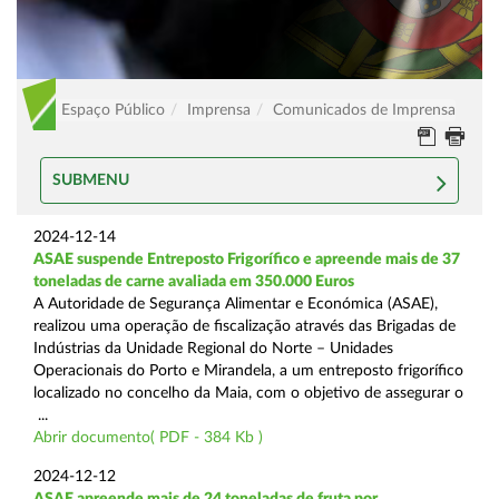
Espaço Público
Imprensa
Comunicados de Imprensa
SUBMENU
2024-12-14
ASAE suspende Entreposto Frigorífico e apreende mais de 37
toneladas de carne avaliada em 350.000 Euros
A Autoridade de Segurança Alimentar e Económica (ASAE),
realizou uma operação de fiscalização através das Brigadas de
Indústrias da Unidade Regional do Norte – Unidades
Operacionais do Porto e Mirandela, a um entreposto frigorífico
localizado no concelho da Maia, com o objetivo de assegurar o
...
Abrir documento( PDF - 384 Kb )
2024-12-12
ASAE apreende mais de 24 toneladas de fruta por