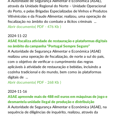
A Autoridade de Segurança Alimentar e Económica (ASAE),
através da Unidade Regional do Norte – Unidade Operacional
do Porto, e pelas Brigadas Especializadas de Vinhos e Produtos
Vitivinícolas e da Fraude Alimentar, realizou, uma operação de
fiscalização no âmbito do combate a ilícitos criminais ...
Abrir documento( PDF - 476 Kb )
2024-11-22
ASAE fiscaliza atividade de restauração e plataformas digitais
no âmbito da campanha "Portugal Sempre Seguro"
A Autoridade de Segurança Alimentar e Económica (ASAE)
realizou uma operação de fiscalização, de norte a sul do país,
com o objetivo de verificar o cumprimento das regras
aplicáveis à atividade de restauração e bebidas, incluindo a
cozinha tradicional e do mundo, bem como às plataformas
digitais de ...
Abrir documento( PDF - 268 Kb )
2024-11-16
ASAE apreende mais de 488 mil euros em máquinas de jogo e
desmantela unidade ilegal de produção e distribuição
A Autoridade de Segurança Alimentar e Económica (ASAE), na
sequência de diligências de inquérito, realizou, através da