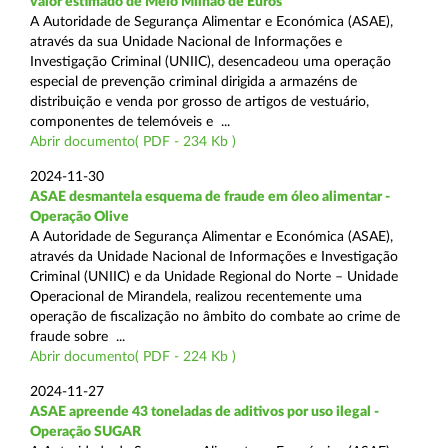
valor estimado de Meio Milhão de Euros
A Autoridade de Segurança Alimentar e Económica (ASAE),
através da sua Unidade Nacional de Informações e
Investigação Criminal (UNIIC), desencadeou uma operação
especial de prevenção criminal dirigida a armazéns de
distribuição e venda por grosso de artigos de vestuário,
componentes de telemóveis e ...
Abrir documento( PDF - 234 Kb )
2024-11-30
ASAE desmantela esquema de fraude em óleo alimentar -
Operação Olive
A Autoridade de Segurança Alimentar e Económica (ASAE),
através da Unidade Nacional de Informações e Investigação
Criminal (UNIIC) e da Unidade Regional do Norte – Unidade
Operacional de Mirandela, realizou recentemente uma
operação de fiscalização no âmbito do combate ao crime de
fraude sobre ...
Abrir documento( PDF - 224 Kb )
2024-11-27
ASAE apreende 43 toneladas de aditivos por uso ilegal -
Operação SUGAR