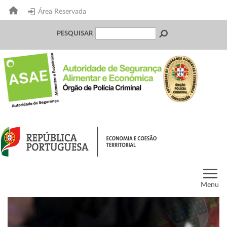
Área Reservada
PESQUISAR
Menu