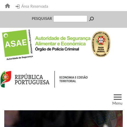
Área Reservada
PESQUISAR
Menu