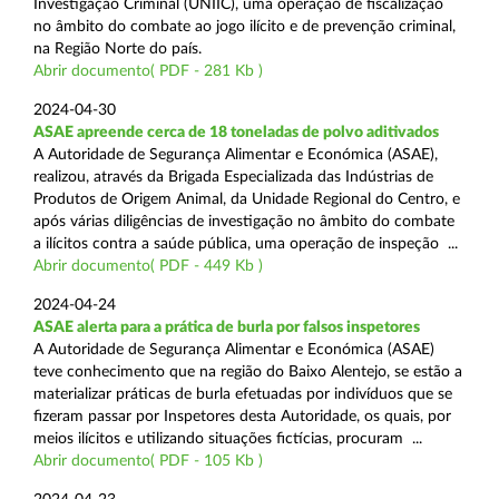
Investigação Criminal (UNIIC), uma operação de fiscalização
no âmbito do combate ao jogo ilícito e de prevenção criminal,
na Região Norte do país.
Abrir documento( PDF - 281 Kb )
2024-04-30
ASAE apreende cerca de 18 toneladas de polvo aditivados
A Autoridade de Segurança Alimentar e Económica (ASAE),
realizou, através da Brigada Especializada das Indústrias de
Produtos de Origem Animal, da Unidade Regional do Centro, e
após várias diligências de investigação no âmbito do combate
a ilícitos contra a saúde pública, uma operação de inspeção ...
Abrir documento( PDF - 449 Kb )
2024-04-24
ASAE alerta para a prática de burla por falsos inspetores
A Autoridade de Segurança Alimentar e Económica (ASAE)
teve conhecimento que na região do Baixo Alentejo, se estão a
materializar práticas de burla efetuadas por indivíduos que se
fizeram passar por Inspetores desta Autoridade, os quais, por
meios ilícitos e utilizando situações fictícias, procuram ...
Abrir documento( PDF - 105 Kb )