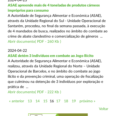
2024-04-23
ASAE apreende mais de 4 toneladas de produtos cárneos
impróprios para consumo
A Autoridade de Segurança Alimentar e Económica (ASAE),
através da Unidade Regional do Sul - Unidade Operacional de
Santarém, procedeu, no final da semana passada, à execução
de 4 mandados de busca, realizados no âmbito do combate ao
crime de abate clandestino e comercialização de géneros ...
Abrir documento( PDF - 260 Kb )
2024-04-22
ASAE detém 3 indivíduos em combate ao Jogo Ilícito
A Autoridade de Segurança Alimentar e Económica (ASAE),
realizou, através da Unidade Regional do Norte – Unidade
Operacional de Barcelos, e no âmbito do combate ao jogo
ilícito e da prevenção criminal, uma operação de fiscalização
que culminou na detenção de 3 indivíduos por exploração e
prática de ...
Abrir documento( PDF - 222 Kb )
« anterior
13
14
15
16
17
18
19
próximo »
Voltar