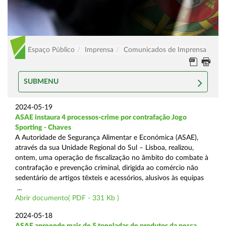
Espaço Público
Imprensa
Comunicados de Imprensa
SUBMENU
2024-05-19
ASAE instaura 4 processos-crime por contrafação Jogo
Sporting - Chaves
A Autoridade de Segurança Alimentar e Económica (ASAE),
através da sua Unidade Regional do Sul – Lisboa, realizou,
ontem, uma operação de fiscalização no âmbito do combate à
contrafação e prevenção criminal, dirigida ao comércio não
sedentário de artigos têxteis e acessórios, alusivos às equipas
...
Abrir documento( PDF - 331 Kb )
2024-05-18
ASAE apreende mais de 5 toneladas de produtos da pesca